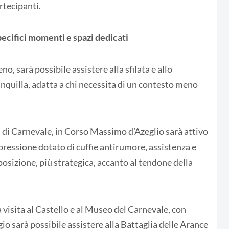
artecipanti.
pecifici momenti e spazi dedicati
, sarà possibile assistere alla sfilata e allo
nquilla, adatta a chi necessita di un contesto meno
ni di Carnevale, in Corso Massimo d’Azeglio sarà attivo
pressione dotato di cuffie antirumore, assistenza e
posizione, più strategica, accanto al tendone della
 visita al Castello e al Museo del Carnevale, con
gio sarà possibile assistere alla Battaglia delle Arance