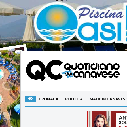
CRONACA
POLITICA
MADE IN CANAVES