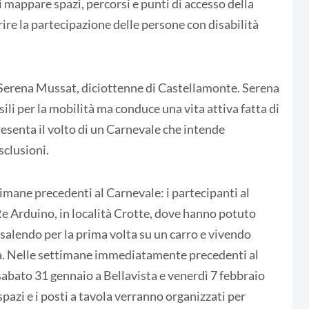
i mappare spazi, percorsi e punti di accesso della
ire la partecipazione delle persone con disabilità
 Serena Mussat, diciottenne di Castellamonte. Serena
sili per la mobilità ma conduce una vita attiva fatta di
resenta il volto di un Carnevale che intende
sclusioni.
ttimane precedenti al Carnevale: i partecipanti al
Re Arduino, in località Crotte, dove hanno potuto
 salendo per la prima volta su un carro e vivendo
sta. Nelle settimane immediatamente precedenti al
: sabato 31 gennaio a Bellavista e venerdì 7 febbraio
spazi e i posti a tavola verranno organizzati per