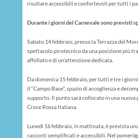
risultare accessibili e confortevoli per tutti i p
Durante i giorni del Carnevale sono previsti s
Sabato 14 febbraio, presso la Terrazza del Moreno
spettacolo pirotecnico da una posizione più tra
affollato e di un’attenzione dedicata.
Da domenica 15 febbraio, per tutti e tre i gior
il “Campo Base”, spazio di accoglienza e decom
supporto. Il punto sarà collocato in una nuova 
Croce Rossa Italiana.
Lunedì 16 febbraio, in mattinata, è prevista una
racconti semplificati e accessibili. Nel pomerig