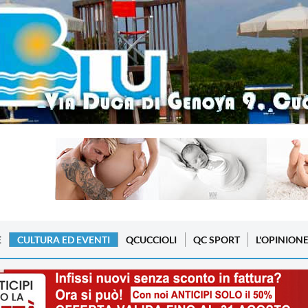
E
CULTURA ED EVENTI
QCUCCIOLI
QC SPORT
L'OPINION