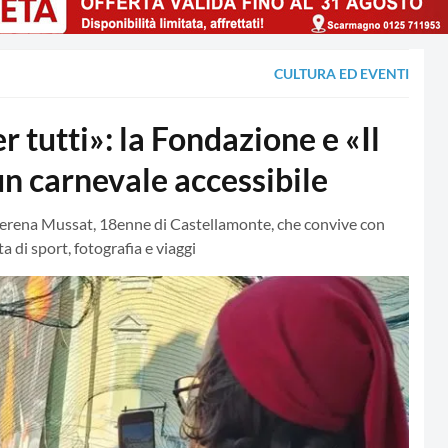
CULTURA ED EVENTI
 tutti»: la Fondazione e «Il
un carnevale accessibile
 Serena Mussat, 18enne di Castellamonte, che convive con
 di sport, fotografia e viaggi