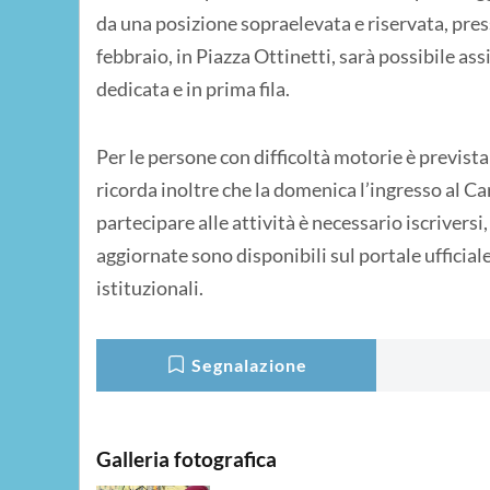
da una posizione sopraelevata e riservata, pres
febbraio, in Piazza Ottinetti, sarà possibile ass
dedicata e in prima fila.
Per le persone con difficoltà motorie è prevista 
ricorda inoltre che la domenica l’ingresso al Ca
partecipare alle attività è necessario iscriversi
aggiornate sono disponibili sul portale ufficiale
istituzionali.
Segnalazione
Galleria fotografica