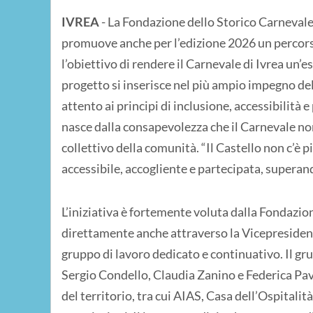
IVREA
- La Fondazione dello Storico Carnevale d
promuove anche per l’edizione 2026 un percorso
l’obiettivo di rendere il Carnevale di Ivrea un’es
progetto si inserisce nel più ampio impegno de
attento ai principi di inclusione, accessibilità 
nasce dalla consapevolezza che il Carnevale no
collettivo della comunità. “Il Castello non c’è p
accessibile, accogliente e partecipata, superand
L’iniziativa è fortemente voluta dalla Fondazion
direttamente anche attraverso la Vicepresidente
gruppo di lavoro dedicato e continuativo. Il 
Sergio Condello, Claudia Zanino e Federica Pa
del territorio, tra cui AIAS, Casa dell’Ospitalit