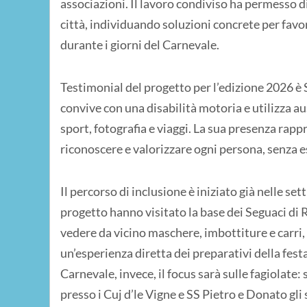
associazioni. Il lavoro condiviso ha permesso d
città, individuando soluzioni concrete per favor
durante i giorni del Carnevale.
Testimonial del progetto per l’edizione 2026 è
convive con una disabilità motoria e utilizza au
sport, fotografia e viaggi. La sua presenza rapp
riconoscere e valorizzare ogni persona, senza e
Il percorso di inclusione è iniziato già nelle se
progetto hanno visitato la base dei Seguaci di 
vedere da vicino maschere, imbottiture e carri,
un’esperienza diretta dei preparativi della fe
Carnevale, invece, il focus sarà sulle fagiolate
presso i Cuj d’le Vigne e SS Pietro e Donato gli 