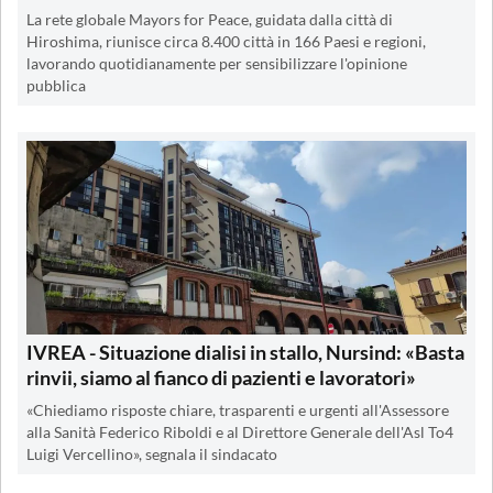
La rete globale Mayors for Peace, guidata dalla città di
Hiroshima, riunisce circa 8.400 città in 166 Paesi e regioni,
lavorando quotidianamente per sensibilizzare l'opinione
pubblica
IVREA - Situazione dialisi in stallo, Nursind: «Basta
rinvii, siamo al fianco di pazienti e lavoratori»
«Chiediamo risposte chiare, trasparenti e urgenti all'Assessore
alla Sanità Federico Riboldi e al Direttore Generale dell'Asl To4
Luigi Vercellino», segnala il sindacato