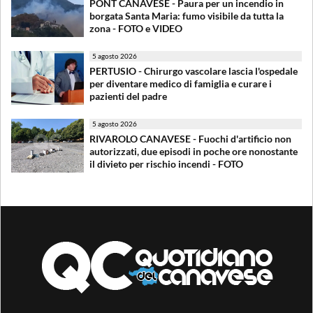
PONT CANAVESE - Paura per un incendio in
borgata Santa Maria: fumo visibile da tutta la
zona - FOTO e VIDEO
5 agosto 2026
PERTUSIO - Chirurgo vascolare lascia l'ospedale
per diventare medico di famiglia e curare i
pazienti del padre
5 agosto 2026
RIVAROLO CANAVESE - Fuochi d'artificio non
autorizzati, due episodi in poche ore nonostante
il divieto per rischio incendi - FOTO