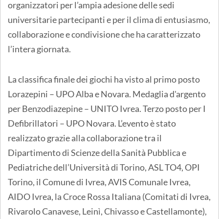
organizzatori per l’ampia adesione delle sedi
universitarie partecipanti e per il clima di entusiasmo,
collaborazione e condivisione che ha caratterizzato
l’intera giornata.
La classifica finale dei giochi ha visto al primo posto
Lorazepini – UPO Alba e Novara. Medaglia d'argento
per Benzodiazepine – UNITO Ivrea. Terzo posto per I
Defibrillatori – UPO Novara. L’evento è stato
realizzato grazie alla collaborazione tra il
Dipartimento di Scienze della Sanità Pubblica e
Pediatriche dell’Università di Torino, ASL TO4, OPI
Torino, il Comune di Ivrea, AVIS Comunale Ivrea,
AIDO Ivrea, la Croce Rossa Italiana (Comitati di Ivrea,
Rivarolo Canavese, Leinì, Chivasso e Castellamonte),