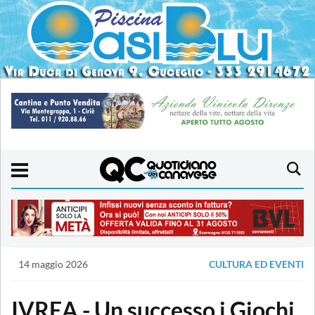
14 maggio 2026
CULTURA ED EVENTI
IVREA - Un successo i Giochi