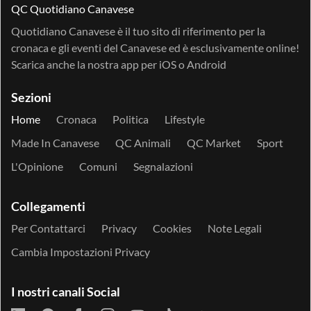
QC Quotidiano Canavese
Quotidiano Canavese è il tuo sito di riferimento per la
cronaca e gli eventi del Canavese ed è esclusivamente online!
Scarica anche la nostra app per
iOS
o
Android
Sezioni
Home
Cronaca
Politica
Lifestyle
Made In Canavese
QC Animali
QC Market
Sport
L'Opinione
Comuni
Segnalazioni
Collegamenti
Per Contattarci
Privacy
Cookies
Note Legali
Cambia Impostazioni Privacy
I nostri canali Social