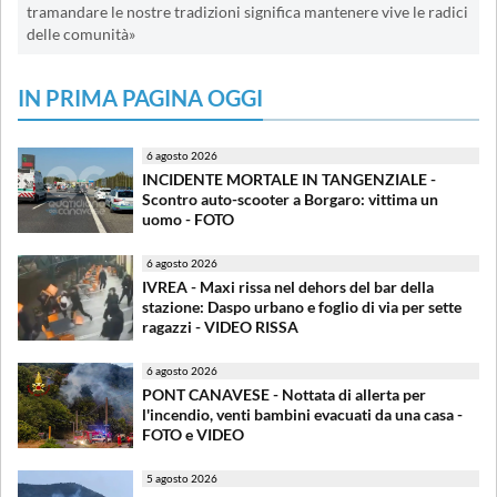
tramandare le nostre tradizioni significa mantenere vive le radici
delle comunità»
IN PRIMA PAGINA OGGI
6 agosto 2026
INCIDENTE MORTALE IN TANGENZIALE -
Scontro auto-scooter a Borgaro: vittima un
uomo - FOTO
6 agosto 2026
IVREA - Maxi rissa nel dehors del bar della
stazione: Daspo urbano e foglio di via per sette
ragazzi - VIDEO RISSA
6 agosto 2026
PONT CANAVESE - Nottata di allerta per
l'incendio, venti bambini evacuati da una casa -
FOTO e VIDEO
5 agosto 2026