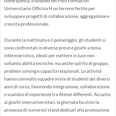
come questa, trovando nel Polo Formativo
Universitario Officina H un terreno fertile per
sviluppare progetti di collaborazione, aggregazione e
crescita professionale.
Durante la mattinata e il pomeriggio, gli studenti si
sono confrontati in diverse prove e giochi a tema
infermieristico, ideati per mettere in luce non
soltanto abilità tecniche, ma anche spirito di gruppo,
problem solving e capacità relazionali. Le attività
hanno coinvolto squadre miste di studenti dei diversi
anni di corso, favorendo integrazione, collaborazione
e scambio di esperienze tra Atenei differenti. Accanto
ai giochi interuniversitari, la giornata ha visto la
presenza di numerosi stand dedicati alla promozione