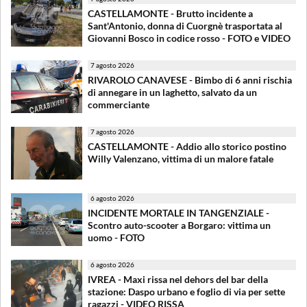
CASTELLAMONTE - Brutto incidente a
Sant'Antonio, donna di Cuorgnè trasportata al
Giovanni Bosco in codice rosso - FOTO e VIDEO
7 agosto 2026
RIVAROLO CANAVESE - Bimbo di 6 anni rischia
di annegare in un laghetto, salvato da un
commerciante
7 agosto 2026
CASTELLAMONTE - Addio allo storico postino
Willy Valenzano, vittima di un malore fatale
6 agosto 2026
INCIDENTE MORTALE IN TANGENZIALE -
Scontro auto-scooter a Borgaro: vittima un
uomo - FOTO
6 agosto 2026
IVREA - Maxi rissa nel dehors del bar della
stazione: Daspo urbano e foglio di via per sette
ragazzi - VIDEO RISSA