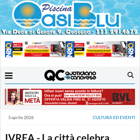
3 aprile 2026
CULTURA ED EVENTI
IVREA - La città celebra