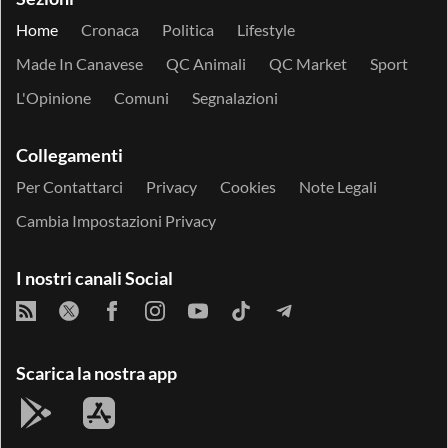
Home
Cronaca
Politica
Lifestyle
Made In Canavese
QC Animali
QC Market
Sport
L'Opinione
Comuni
Segnalazioni
Collegamenti
Per Contattarci
Privacy
Cookies
Note Legali
Cambia Impostazioni Privacy
I nostri canali Social
Scarica la nostra app