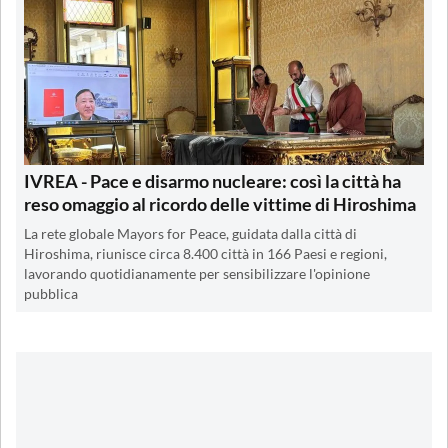
IVREA - Pace e disarmo nucleare: così la città ha
reso omaggio al ricordo delle vittime di Hiroshima
La rete globale Mayors for Peace, guidata dalla città di
Hiroshima, riunisce circa 8.400 città in 166 Paesi e regioni,
lavorando quotidianamente per sensibilizzare l'opinione
pubblica