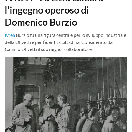
l'ingegno operoso di
Domenico Burzio
Ivrea
Burzio fu una figura centrale per lo sviluppo industriale
della Olivetti e per l’identità cittadina. Considerato da
Camillo Olivetti il suo miglior collaboratore