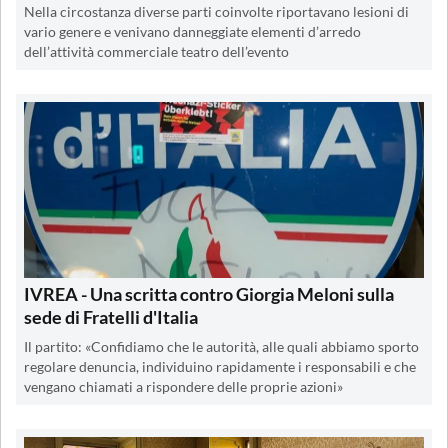
Nella circostanza diverse parti coinvolte riportavano lesioni di
vario genere e venivano danneggiate elementi d’arredo
dell’attività commerciale teatro dell’evento
IVREA - Una scritta contro Giorgia Meloni sulla
sede di Fratelli d'Italia
Il partito: «Confidiamo che le autorità, alle quali abbiamo sporto
regolare denuncia, individuino rapidamente i responsabili e che
vengano chiamati a rispondere delle proprie azioni»