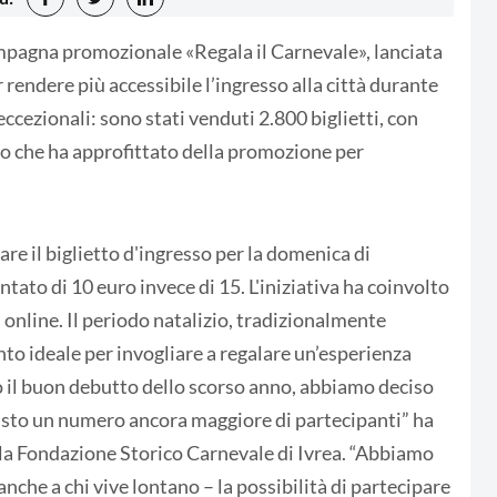
ampagna promozionale «Regala il Carnevale», lanciata
rendere più accessibile l’ingresso alla città durante
 eccezionali: sono stati venduti 2.800 biglietti, con
o che ha approfittato della promozione per
.
are il biglietto d'ingresso per la domenica di
tato di 10 euro invece di 15. L'iniziativa ha coinvolto
 online. Il periodo natalizio, tradizionalmente
nto ideale per invogliare a regalare un’esperienza
o il buon debutto dello scorso anno, abbiamo deciso
isto un numero ancora maggiore di partecipanti” ha
a Fondazione Storico Carnevale di Ivrea. “Abbiamo
 anche a chi vive lontano – la possibilità di partecipare