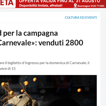
CULTURA ED EVENTI
d per la campagna
Carnevale»: venduti 2800
re il biglietto d'ingresso per la domenica di Carnevale, il
vece di 15