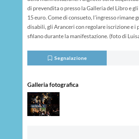
di prevendita o presso la Galleria del Libro e gli
15 euro. Come di consueto, l’ingresso rimane grat
disabili, gli Aranceri con regolare iscrizione e
sfilano durante la manifestazione. (foto di Lui
Segnalazione
Galleria fotografica