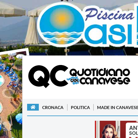
CRONACA
POLITICA
MADE IN CANAVES