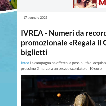
17 gennaio 2025
IVREA - Numeri da recor
promozionale «Regala il 
biglietti
Ivrea
La campagna ha offerto la possibilità di acquista
prossimo 2 marzo, a un prezzo scontato di 10 euro in