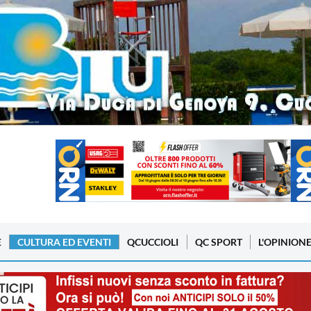
E
CULTURA ED EVENTI
QCUCCIOLI
QC SPORT
L'OPINION