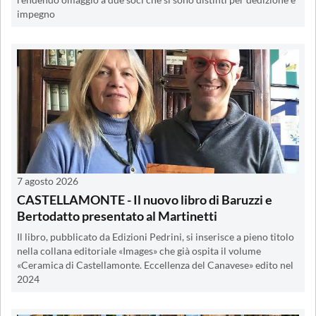
rendendo omaggio a due soci che si sono distinti per dedizione e
impegno
7 agosto 2026
CASTELLAMONTE - Il nuovo libro di Baruzzi e
Bertodatto presentato al Martinetti
Il libro, pubblicato da Edizioni Pedrini, si inserisce a pieno titolo
nella collana editoriale «Images» che già ospita il volume
«Ceramica di Castellamonte. Eccellenza del Canavese» edito nel
2024