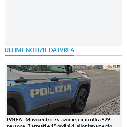
ULTIME NOTIZIE DA IVREA
IVREA - Movicentro e stazione, controlli a 929
persone: 3 arresti e 18 ordini di allontanamento