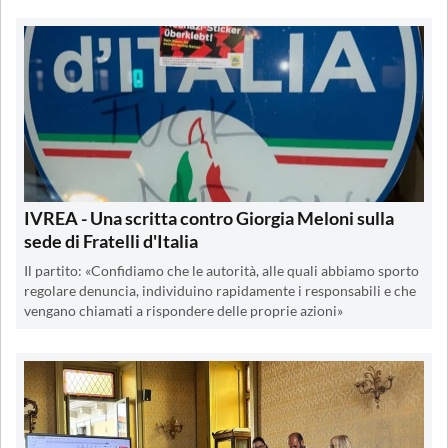
IVREA - Una scritta contro Giorgia Meloni sulla
sede di Fratelli d'Italia
Il partito: «Confidiamo che le autorità, alle quali abbiamo sporto
regolare denuncia, individuino rapidamente i responsabili e che
vengano chiamati a rispondere delle proprie azioni»