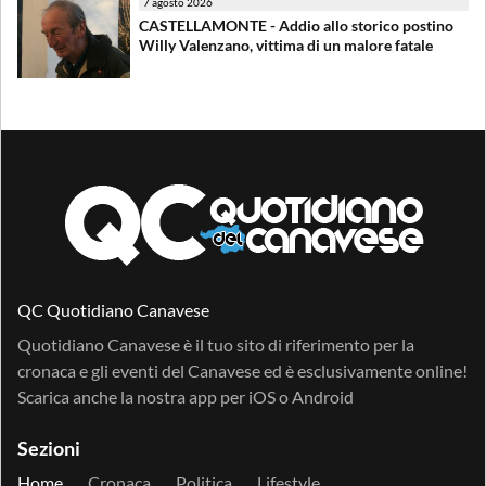
7 agosto 2026
CASTELLAMONTE - Addio allo storico postino
Willy Valenzano, vittima di un malore fatale
QC Quotidiano Canavese
Quotidiano Canavese è il tuo sito di riferimento per la
cronaca e gli eventi del Canavese ed è esclusivamente online!
Scarica anche la nostra app per
iOS
o
Android
Sezioni
Home
Cronaca
Politica
Lifestyle