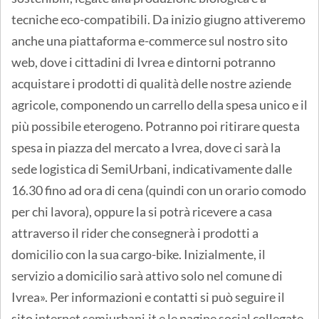
tecniche eco-compatibili. Da inizio giugno attiveremo
anche una piattaforma e-commerce sul nostro sito
web, dove i cittadini di Ivrea e dintorni potranno
acquistare i prodotti di qualità delle nostre aziende
agricole, componendo un carrello della spesa unico e il
più possibile eterogeno. Potranno poi ritirare questa
spesa in piazza del mercato a Ivrea, dove ci sarà la
sede logistica di SemiUrbani, indicativamente dalle
16.30 fino ad ora di cena (quindi con un orario comodo
per chi lavora), oppure la si potrà ricevere a casa
attraverso il rider che consegnerà i prodotti a
domicilio con la sua cargo-bike. Inizialmente, il
servizio a domicilio sarà attivo solo nel comune di
Ivrea». Per informazioni e contatti si può seguire il
sito internet semiurbani.it e le pagine social collegate,