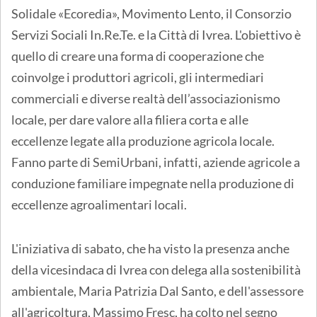
Solidale «Ecoredia», Movimento Lento, il Consorzio
Servizi Sociali In.Re.Te. e la Città di Ivrea. L'obiettivo è
quello di creare una forma di cooperazione che
coinvolge i produttori agricoli, gli intermediari
commerciali e diverse realtà dell’associazionismo
locale, per dare valore alla filiera corta e alle
eccellenze legate alla produzione agricola locale.
Fanno parte di SemiUrbani, infatti, aziende agricole a
conduzione familiare impegnate nella produzione di
eccellenze agroalimentari locali.
L'iniziativa di sabato, che ha visto la presenza anche
della vicesindaca di Ivrea con delega alla sostenibilità
ambientale, Maria Patrizia Dal Santo, e dell'assessore
all'agricoltura, Massimo Fresc, ha colto nel segno