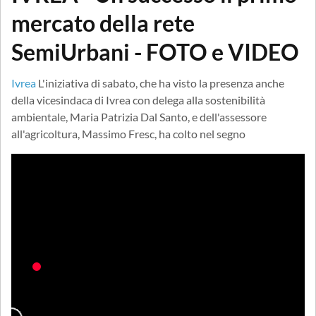
mercato della rete
SemiUrbani - FOTO e VIDEO
Ivrea
L'iniziativa di sabato, che ha visto la presenza anche
della vicesindaca di Ivrea con delega alla sostenibilità
ambientale, Maria Patrizia Dal Santo, e dell'assessore
all'agricoltura, Massimo Fresc, ha colto nel segno