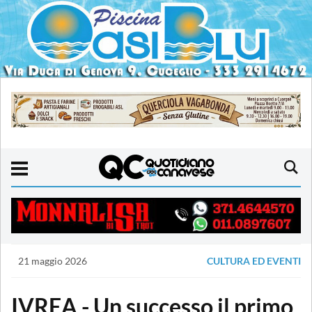
21 maggio 2026
CULTURA ED EVENTI
IVREA - Un successo il primo