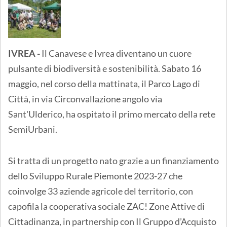
IVREA -
Il Canavese e Ivrea diventano un cuore
pulsante di biodiversità e sostenibilità. Sabato 16
maggio, nel corso della mattinata, il Parco Lago di
Città, in via Circonvallazione angolo via
Sant'Ulderico, ha ospitato il primo mercato della rete
SemiUrbani.
Si tratta di un progetto nato grazie a un finanziamento
dello Sviluppo Rurale Piemonte 2023-27 che
coinvolge 33 aziende agricole del territorio, con
capofila la cooperativa sociale ZAC! Zone Attive di
Cittadinanza, in partnership con Il Gruppo d’Acquisto