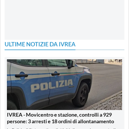
ULTIME NOTIZIE DA IVREA
IVREA - Movicentro e stazione, controlli a 929
persone: 3 arresti e 18 ordini di allontanamento