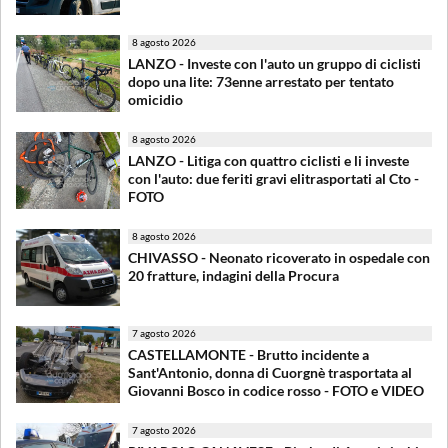
8 agosto 2026
LANZO - Investe con l'auto un gruppo di ciclisti
dopo una lite: 73enne arrestato per tentato
omicidio
8 agosto 2026
LANZO - Litiga con quattro ciclisti e li investe
con l'auto: due feriti gravi elitrasportati al Cto -
FOTO
8 agosto 2026
CHIVASSO - Neonato ricoverato in ospedale con
20 fratture, indagini della Procura
7 agosto 2026
CASTELLAMONTE - Brutto incidente a
Sant'Antonio, donna di Cuorgnè trasportata al
Giovanni Bosco in codice rosso - FOTO e VIDEO
7 agosto 2026