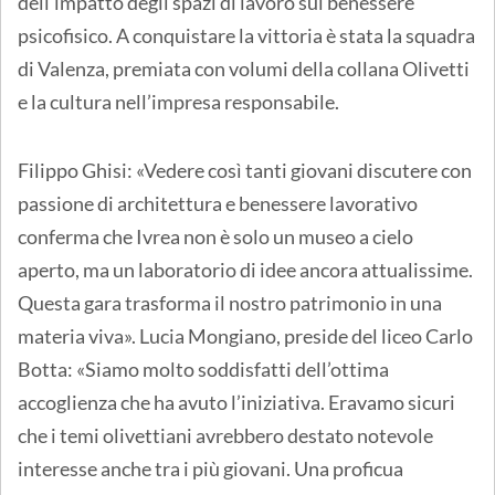
dell’impatto degli spazi di lavoro sul benessere
psicofisico. A conquistare la vittoria è stata la squadra
di Valenza, premiata con volumi della collana Olivetti
e la cultura nell’impresa responsabile.
Filippo Ghisi: «Vedere così tanti giovani discutere con
passione di architettura e benessere lavorativo
conferma che Ivrea non è solo un museo a cielo
aperto, ma un laboratorio di idee ancora attualissime.
Questa gara trasforma il nostro patrimonio in una
materia viva». Lucia Mongiano, preside del liceo Carlo
Botta: «Siamo molto soddisfatti dell’ottima
accoglienza che ha avuto l’iniziativa. Eravamo sicuri
che i temi olivettiani avrebbero destato notevole
interesse anche tra i più giovani. Una proficua