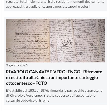
regalato, tutti insieme, a turisti e residenti momenti decisamente
apprezzati, tra tradizione, sport, musica, sapori e colori
9 agosto 2026
RIVAROLO CANAVESE-VEROLENGO - Ritrovato
e restituito alla Chiesa un importante carteggio
ottocentesco - FOTO
E' databile dal 1831 al 1876: riguarda le parrocchie canavesane
di Rivarolo e Verolengo. E' stato scoperto dall'associazione
culturale Ludovico di Breme