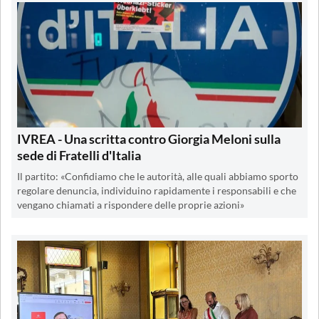
IVREA - Una scritta contro Giorgia Meloni sulla
sede di Fratelli d'Italia
Il partito: «Confidiamo che le autorità, alle quali abbiamo sporto
regolare denuncia, individuino rapidamente i responsabili e che
vengano chiamati a rispondere delle proprie azioni»