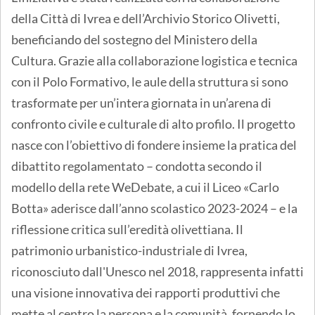
della Città di Ivrea e dell’Archivio Storico Olivetti,
beneficiando del sostegno del Ministero della
Cultura. Grazie alla collaborazione logistica e tecnica
con il Polo Formativo, le aule della struttura si sono
trasformate per un’intera giornata in un’arena di
confronto civile e culturale di alto profilo. Il progetto
nasce con l’obiettivo di fondere insieme la pratica del
dibattito regolamentato – condotta secondo il
modello della rete WeDebate, a cui il Liceo «Carlo
Botta» aderisce dall’anno scolastico 2023-2024 – e la
riflessione critica sull’eredità olivettiana. Il
patrimonio urbanistico-industriale di Ivrea,
riconosciuto dall'Unesco nel 2018, rappresenta infatti
una visione innovativa dei rapporti produttivi che
mette al centro la persona e la comunità, fornendo lo