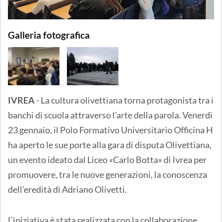
Galleria fotografica
IVREA
- La cultura olivettiana torna protagonista tra i
banchi di scuola attraverso l’arte della parola. Venerdì
23 gennaio, il Polo Formativo Universitario Officina H
ha aperto le sue porte alla gara di disputa Olivettiana,
un evento ideato dal Liceo «Carlo Botta» di Ivrea per
promuovere, tra le nuove generazioni, la conoscenza
dell’eredità di Adriano Olivetti.
L’iniziativa è stata realizzata con la collaborazione