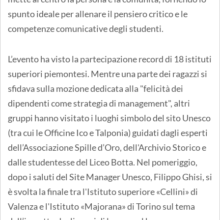
spunto ideale per allenare il pensiero critico e le
competenze comunicative degli studenti.
L’evento ha visto la partecipazione record di 18 istituti
superiori piemontesi. Mentre una parte dei ragazzi si
sfidava sulla mozione dedicata alla "felicità dei
dipendenti come strategia di management", altri
gruppi hanno visitato i luoghi simbolo del sito Unesco
(tra cui le Officine Ico e Talponia) guidati dagli esperti
dell’Associazione Spille d’Oro, dell'Archivio Storico e
dalle studentesse del Liceo Botta. Nel pomeriggio,
dopo i saluti del Site Manager Unesco, Filippo Ghisi, si
è svolta la finale tra l'Istituto superiore «Cellini» di
Valenza e l'Istituto «Majorana» di Torino sul tema