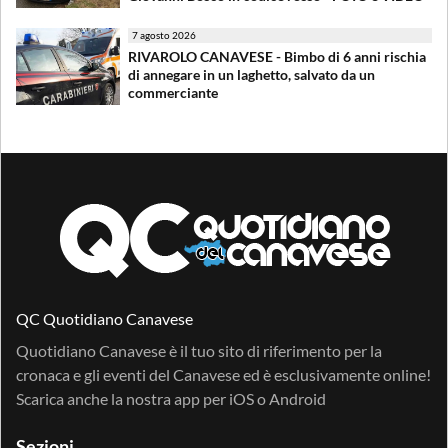
7 agosto 2026
RIVAROLO CANAVESE - Bimbo di 6 anni rischia
di annegare in un laghetto, salvato da un
commerciante
QC Quotidiano Canavese
Quotidiano Canavese è il tuo sito di riferimento per la
cronaca e gli eventi del Canavese ed è esclusivamente online!
Scarica anche la nostra app per
iOS
o
Android
Sezioni