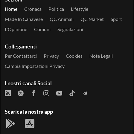
Home
Cronaca
Politica
Lifestyle
Made In Canavese
QC Animali
QC Market
Sport
L'Opinione
Comuni
Segnalazioni
Collegamenti
Per Contattarci
Privacy
Cookies
Note Legali
Cambia Impostazioni Privacy
I nostri canali Social
Scarica la nostra app