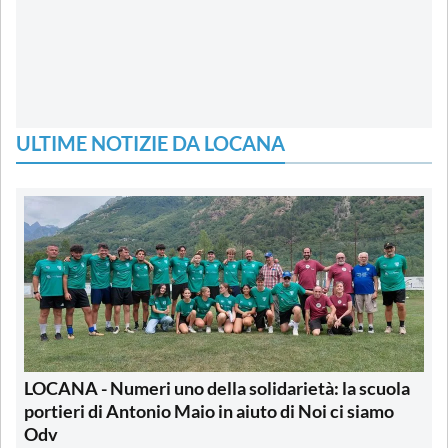
ULTIME NOTIZIE DA LOCANA
LOCANA - Numeri uno della solidarietà: la scuola
portieri di Antonio Maio in aiuto di Noi ci siamo
Odv