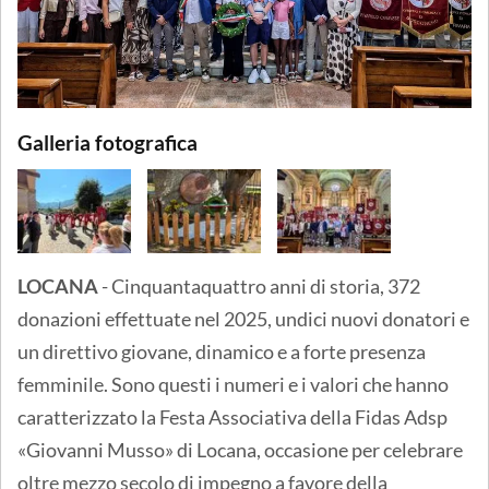
Galleria fotografica
LOCANA
- Cinquantaquattro anni di storia, 372
donazioni effettuate nel 2025, undici nuovi donatori e
un direttivo giovane, dinamico e a forte presenza
femminile. Sono questi i numeri e i valori che hanno
caratterizzato la Festa Associativa della Fidas Adsp
«Giovanni Musso» di Locana, occasione per celebrare
oltre mezzo secolo di impegno a favore della