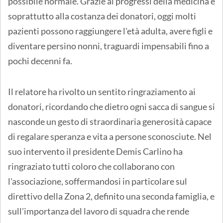
possibile normale. Grazie ai progressi della medicina e
soprattutto alla costanza dei donatori, oggi molti
pazienti possono raggiungere l'età adulta, avere figli e
diventare persino nonni, traguardi impensabili fino a
pochi decenni fa.
Il relatore ha rivolto un sentito ringraziamento ai
donatori, ricordando che dietro ogni sacca di sangue si
nasconde un gesto di straordinaria generosità capace
di regalare speranza e vita a persone sconosciute. Nel
suo intervento il presidente Demis Carlino ha
ringraziato tutti coloro che collaborano con
l'associazione, soffermandosi in particolare sul
direttivo della Zona 2, definito una seconda famiglia, e
sull'importanza del lavoro di squadra che rende