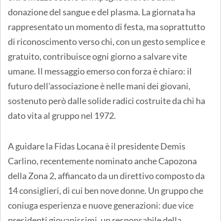
donazione del sangue e del plasma. La giornata ha
rappresentato un momento di festa, ma soprattutto
di riconoscimento verso chi, con un gesto semplice e
gratuito, contribuisce ogni giorno a salvare vite
umane. Il messaggio emerso con forza è chiaro: il
futuro dell'associazione è nelle mani dei giovani,
sostenuto però dalle solide radici costruite da chi ha
dato vita al gruppo nel 1972.
A guidare la Fidas Locana è il presidente Demis
Carlino, recentemente nominato anche Capozona
della Zona 2, affiancato da un direttivo composto da
14 consiglieri, di cui ben nove donne. Un gruppo che
coniuga esperienza e nuove generazioni: due vice
presidenti giovanissimi, un responsabile della