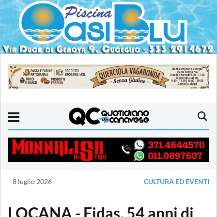
8 luglio 2026
CULTURA ED EVENTI
LOCANA - Fidas, 54 anni di