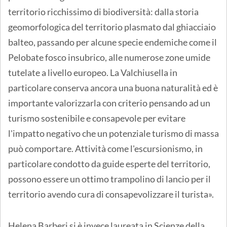
territorio ricchissimo di biodiversità: dalla storia
geomorfologica del territorio plasmato dal ghiacciaio
balteo, passando per alcune specie endemiche come il
Pelobate fosco insubrico, alle numerose zone umide
tutelate a livello europeo. La Valchiusella in
particolare conserva ancora una buona naturalità ed è
importante valorizzarla con criterio pensando ad un
turismo sostenibile e consapevole per evitare
l'impatto negativo che un potenziale turismo di massa
può comportare. Attività come l'escursionismo, in
particolare condotto da guide esperte del territorio,
possono essere un ottimo trampolino di lancio per il
territorio avendo cura di consapevolizzare il turista».
Helena Barberi si è invece laureata in Scienze della