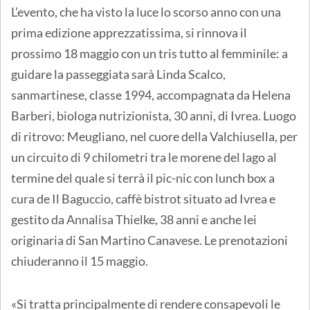
L’evento, che ha visto la luce lo scorso anno con una
prima edizione apprezzatissima, si rinnova il
prossimo 18 maggio con un tris tutto al femminile: a
guidare la passeggiata sarà Linda Scalco,
sanmartinese, classe 1994, accompagnata da Helena
Barberi, biologa nutrizionista, 30 anni, di Ivrea. Luogo
di ritrovo: Meugliano, nel cuore della Valchiusella, per
un circuito di 9 chilometri tra le morene del lago al
termine del quale si terrà il pic-nic con lunch box a
cura de Il Baguccio, caffè bistrot situato ad Ivrea e
gestito da Annalisa Thielke, 38 anni e anche lei
originaria di San Martino Canavese. Le prenotazioni
chiuderanno il 15 maggio.
«Si tratta principalmente di rendere consapevoli le