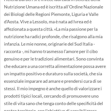
Nutrizione Umana ed è iscritta all’Ordine Nazionale
dei Biologi delle Regioni Piemonte, Liguria e Valle
d’Aosta. Vive a Lessolo, ma è nata ad Ivrea ed è
affezionata a questa città. «La mia passione per la
nutrizione ha radici profonde, che risalgono alla mia
infanzia. Le mie nonne, originarie del Sud Italia -
racconta -, mi hanno trasmesso l’amore per il cibo
genuino e per le tradizioni alimentari. Sono convinta
che educare a una corretta alimentazione possa avere
un impatto positivo e duraturo sulla società, che sia
essenziale imparare ad amare e prendersi cura di se
stessi. Il mio impegno è anche quello di valorizzare i
prodotti tipici locali, cercando di promuovere uno
stile di vita sano che tenga conto delle specificità del
nostro territorio, con l’obiettivo di sensibilizzare