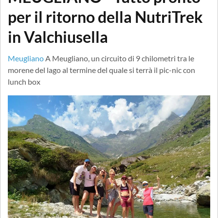
per il ritorno della NutriTrek
in Valchiusella
Meugliano
A Meugliano, un circuito di 9 chilometri tra le
morene del lago al termine del quale si terrà il pic-nic con
lunch box