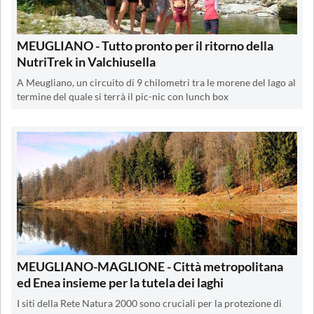
MEUGLIANO - Tutto pronto per il ritorno della
NutriTrek in Valchiusella
A Meugliano, un circuito di 9 chilometri tra le morene del lago al
termine del quale si terrà il pic-nic con lunch box
MEUGLIANO-MAGLIONE - Città metropolitana
ed Enea insieme per la tutela dei laghi
I siti della Rete Natura 2000 sono cruciali per la protezione di