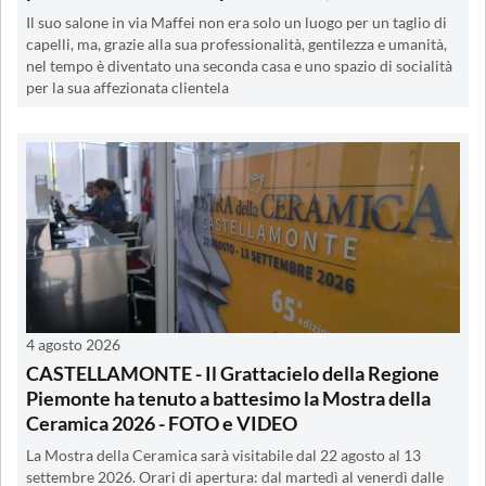
Il suo salone in via Maffei non era solo un luogo per un taglio di
capelli, ma, grazie alla sua professionalità, gentilezza e umanità,
nel tempo è diventato una seconda casa e uno spazio di socialità
per la sua affezionata clientela
4 agosto 2026
CASTELLAMONTE - Il Grattacielo della Regione
Piemonte ha tenuto a battesimo la Mostra della
Ceramica 2026 - FOTO e VIDEO
La Mostra della Ceramica sarà visitabile dal 22 agosto al 13
settembre 2026. Orari di apertura: dal martedì al venerdì dalle