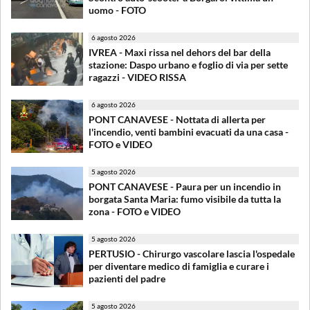
uomo - FOTO
6 agosto 2026
IVREA - Maxi rissa nel dehors del bar della
stazione: Daspo urbano e foglio di via per sette
ragazzi - VIDEO RISSA
6 agosto 2026
PONT CANAVESE - Nottata di allerta per
l'incendio, venti bambini evacuati da una casa -
FOTO e VIDEO
5 agosto 2026
PONT CANAVESE - Paura per un incendio in
borgata Santa Maria: fumo visibile da tutta la
zona - FOTO e VIDEO
5 agosto 2026
PERTUSIO - Chirurgo vascolare lascia l'ospedale
per diventare medico di famiglia e curare i
pazienti del padre
5 agosto 2026