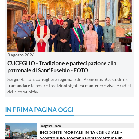
3 agosto 2026
CUCEGLIO - Tradizione e partecipazione alla
patronale di Sant'Eusebio - FOTO
Sergio Bartoli, consigliere regionale del Piemonte: «Custodire e
tramandare le nostre tradizioni significa mantenere vive le radici
delle comunità»
IN PRIMA PAGINA OGGI
6 agosto 2026
INCIDENTE MORTALE IN TANGENZIALE -
Scontro auto-scooter a Borgaro: vittima un