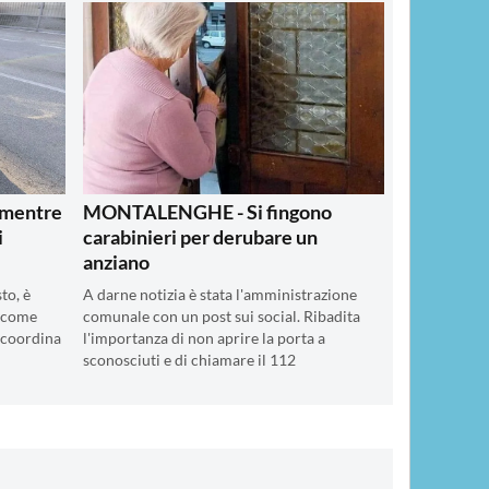
mentre
MONTALENGHE - Si fingono
i
carabinieri per derubare un
anziano
to, è
A darne notizia è stata l'amministrazione
, come
comunale con un post sui social. Ribadita
e coordina
l'importanza di non aprire la porta a
sconosciuti e di chiamare il 112