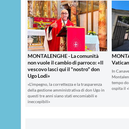
MONTALENGHE - La comunità
MONTAL
non vuole il cambio di parroco: «Il
Vatican
vescovo lasci qui il "nostro" don
In Canave
Ugo Lodi»
Montaleng
tempo don
«L'impegno, la correttezza e la trasparenza
ospita il
della gestione amministrativa di don Ugo in
questi tre anni siano stati encomiabili e
ineccepibili»