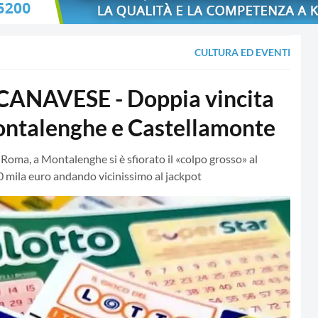
CULTURA ED EVENTI
ANAVESE - Doppia vincita
Montalenghe e Castellamonte
 Roma, a Montalenghe si è sfiorato il «colpo grosso» al
0 mila euro andando vicinissimo al jackpot