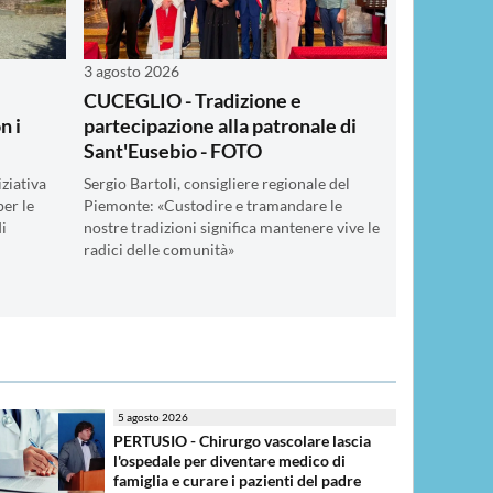
3 agosto 2026
CUCEGLIO - Tradizione e
n i
partecipazione alla patronale di
Sant'Eusebio - FOTO
ziativa
Sergio Bartoli, consigliere regionale del
per le
Piemonte: «Custodire e tramandare le
di
nostre tradizioni significa mantenere vive le
radici delle comunità»
5 agosto 2026
PERTUSIO - Chirurgo vascolare lascia
l'ospedale per diventare medico di
famiglia e curare i pazienti del padre