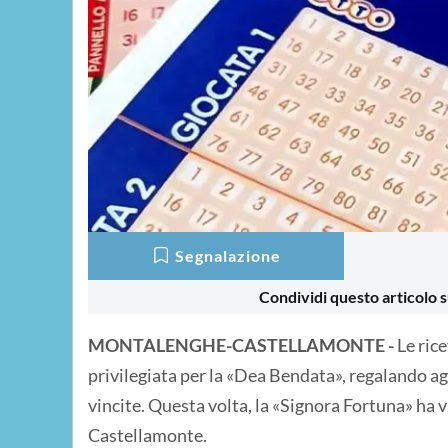
Segnalazione
Condividi questo articolo s
MONTALENGHE-CASTELLAMONTE -
Le ric
privilegiata per la «Dea Bendata», regalando agl
vincite. Questa volta, la «Signora Fortuna» ha 
Castellamonte.