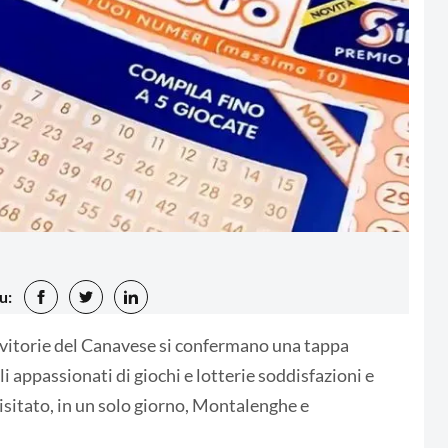
u:
evitorie del Canavese si confermano una tappa
i appassionati di giochi e lotterie soddisfazioni e
visitato, in un solo giorno, Montalenghe e