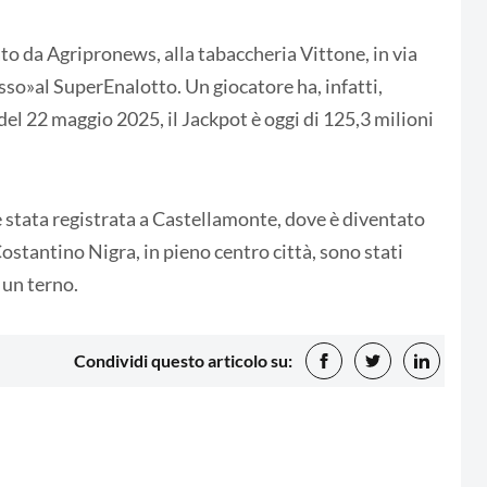
to da Agripronews, alla tabaccheria Vittone, in via
sso»al SuperEnalotto. Un giocatore ha, infatti,
del 22 maggio 2025, il Jackpot è oggi di 125,3 milioni
è stata registrata a Castellamonte, dove è diventato
Costantino Nigra, in pieno centro città, sono stati
 un terno.
Condividi questo articolo su: