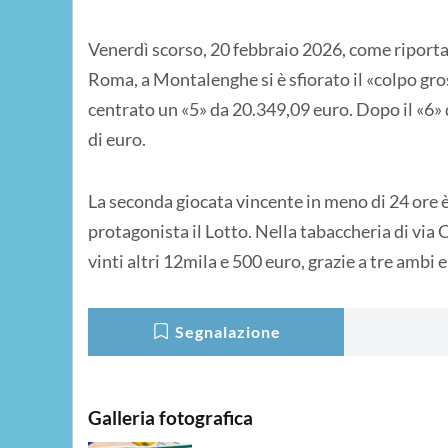
Venerdì scorso, 20 febbraio 2026, come riporta
Roma, a Montalenghe si è sfiorato il «colpo gro
centrato un «5» da 20.349,09 euro. Dopo il «6» 
di euro.
La seconda giocata vincente in meno di 24 ore 
protagonista il Lotto. Nella tabaccheria di via 
vinti altri 12mila e 500 euro, grazie a tre ambi e
Segnalazione
Galleria fotografica