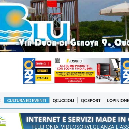
E
CULTURA ED EVENTI
QCUCCIOLI
QC SPORT
L'OPINION