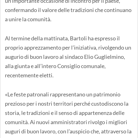
un’importante occasione di incontro per il paese,
confermando il valore delle tradizioni che continuano
a unire la comunità.
Al termine della mattinata, Bartoli ha espresso il
proprio apprezzamento per l’iniziativa, rivolgendo un
augurio di buon lavoro al sindaco Elio Guglielmino,
alla giunta e all’intero Consiglio comunale,
recentemente eletti.
«Le feste patronali rappresentano un patrimonio
prezioso per i nostri territori perché custodiscono la
storia, le tradizioni e il senso di appartenenza delle
comunità. Ai nuovi amministratori rivolgo i migliori
auguri di buon lavoro, con l’auspicio che, attraverso la