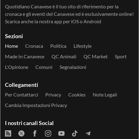
Quotidiano Canavese è il tuo sito di riferimento per la
cronaca e gli eventi del Canavese ed è esclusivamente online!
Scarica anche la nostra app per
iOS
o
Android
Sezioni
Home
Cronaca
Politica
Lifestyle
Made In Canavese
QC Animali
QC Market
Sport
L'Opinione
Comuni
Segnalazioni
Collegamenti
Per Contattarci
Privacy
Cookies
Note Legali
Cambia Impostazioni Privacy
I nostri canali Social