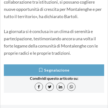
collaborazione tra istituzioni, si possano cogliere
nuove opportunità di crescita per Montalenghe e per
tutto il territorio», ha dichiarato Bartoli.
La giornata si è conclusa in un clima di serenità e
partecipazione, testimoniando ancora una volta il
forte legame della comunità di Montalenghe con le
proprie radici e le proprie tradizioni.
Segnalazione
Condividi questo articolo su: