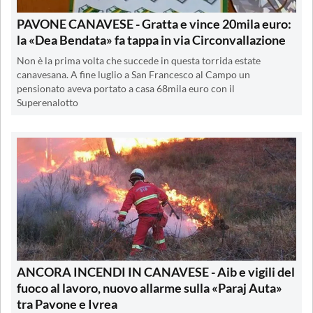
PAVONE CANAVESE - Gratta e vince 20mila euro:
la «Dea Bendata» fa tappa in via Circonvallazione
Non è la prima volta che succede in questa torrida estate
canavesana. A fine luglio a San Francesco al Campo un
pensionato aveva portato a casa 68mila euro con il
Superenalotto
ANCORA INCENDI IN CANAVESE - Aib e vigili del
fuoco al lavoro, nuovo allarme sulla «Paraj Auta»
tra Pavone e Ivrea