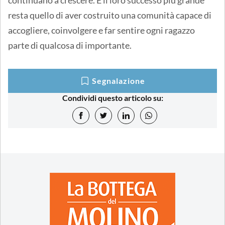
continuano a crescere. E il loro successo più grande
resta quello di aver costruito una comunità capace di
accogliere, coinvolgere e far sentire ogni ragazzo
parte di qualcosa di importante.
Segnalazione
Condividi questo articolo su: