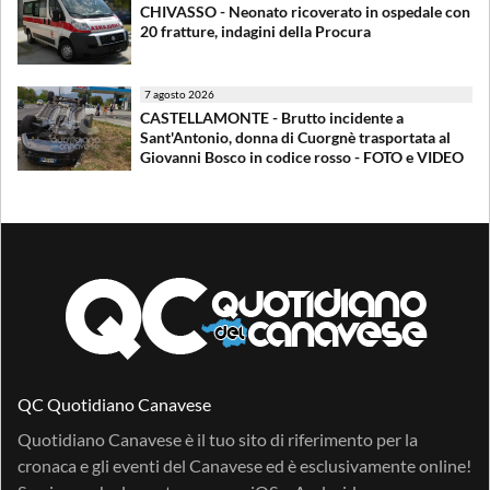
CHIVASSO - Neonato ricoverato in ospedale con
20 fratture, indagini della Procura
7 agosto 2026
CASTELLAMONTE - Brutto incidente a
Sant'Antonio, donna di Cuorgnè trasportata al
Giovanni Bosco in codice rosso - FOTO e VIDEO
QC Quotidiano Canavese
Quotidiano Canavese è il tuo sito di riferimento per la
cronaca e gli eventi del Canavese ed è esclusivamente online!