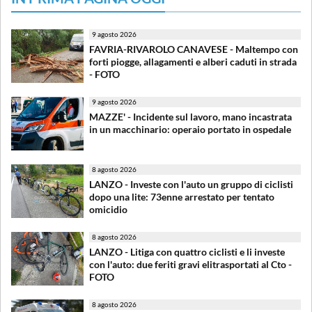
9 agosto 2026
FAVRIA-RIVAROLO CANAVESE - Maltempo con
forti piogge, allagamenti e alberi caduti in strada
- FOTO
9 agosto 2026
MAZZE' - Incidente sul lavoro, mano incastrata
in un macchinario: operaio portato in ospedale
8 agosto 2026
LANZO - Investe con l'auto un gruppo di ciclisti
dopo una lite: 73enne arrestato per tentato
omicidio
8 agosto 2026
LANZO - Litiga con quattro ciclisti e li investe
con l'auto: due feriti gravi elitrasportati al Cto -
FOTO
8 agosto 2026