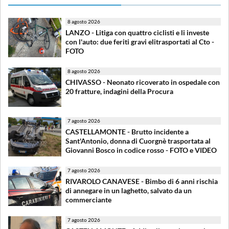
8 agosto 2026
LANZO - Litiga con quattro ciclisti e li investe
con l'auto: due feriti gravi elitrasportati al Cto -
FOTO
8 agosto 2026
CHIVASSO - Neonato ricoverato in ospedale con
20 fratture, indagini della Procura
7 agosto 2026
CASTELLAMONTE - Brutto incidente a
Sant'Antonio, donna di Cuorgnè trasportata al
Giovanni Bosco in codice rosso - FOTO e VIDEO
7 agosto 2026
RIVAROLO CANAVESE - Bimbo di 6 anni rischia
di annegare in un laghetto, salvato da un
commerciante
7 agosto 2026