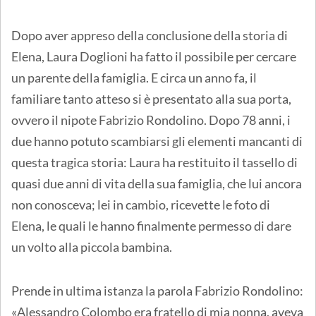
Dopo aver appreso della conclusione della storia di
Elena, Laura Doglioni ha fatto il possibile per cercare
un parente della famiglia. E circa un anno fa, il
familiare tanto atteso si è presentato alla sua porta,
ovvero il nipote Fabrizio Rondolino. Dopo 78 anni, i
due hanno potuto scambiarsi gli elementi mancanti di
questa tragica storia: Laura ha restituito il tassello di
quasi due anni di vita della sua famiglia, che lui ancora
non conosceva; lei in cambio, ricevette le foto di
Elena, le quali le hanno finalmente permesso di dare
un volto alla piccola bambina.
Prende in ultima istanza la parola Fabrizio Rondolino:
«Alessandro Colombo era fratello di mia nonna, aveva