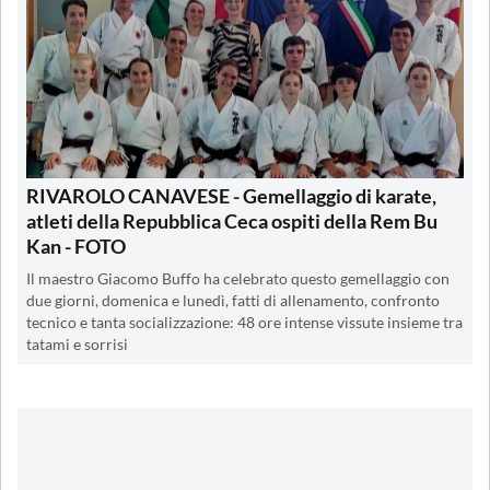
RIVAROLO CANAVESE - Gemellaggio di karate,
atleti della Repubblica Ceca ospiti della Rem Bu
Kan - FOTO
Il maestro Giacomo Buffo ha celebrato questo gemellaggio con
due giorni, domenica e lunedì, fatti di allenamento, confronto
tecnico e tanta socializzazione: 48 ore intense vissute insieme tra
tatami e sorrisi