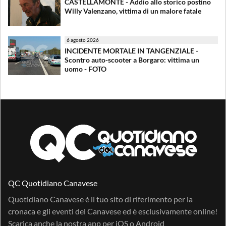
CASTELLAMONTE - Addio allo storico postino
Willy Valenzano, vittima di un malore fatale
6 agosto 2026
INCIDENTE MORTALE IN TANGENZIALE -
Scontro auto-scooter a Borgaro: vittima un
uomo - FOTO
QC Quotidiano Canavese
Quotidiano Canavese è il tuo sito di riferimento per la
cronaca e gli eventi del Canavese ed è esclusivamente online!
Scarica anche la nostra app per
iOS
o
Android