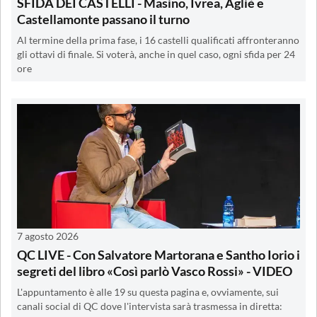
SFIDA DEI CASTELLI - Masino, Ivrea, Agliè e
Castellamonte passano il turno
Al termine della prima fase, i 16 castelli qualificati affronteranno
gli ottavi di finale. Si voterà, anche in quel caso, ogni sfida per 24
ore
7 agosto 2026
QC LIVE - Con Salvatore Martorana e Santho Iorio i
segreti del libro «Così parlò Vasco Rossi» - VIDEO
L'appuntamento è alle 19 su questa pagina e, ovviamente, sui
canali social di QC dove l'intervista sarà trasmessa in diretta: