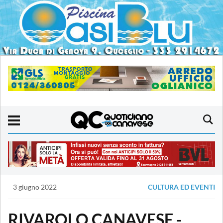
3 giugno 2022
CULTURA ED EVENTI
RIVAROLO CANAVESE -