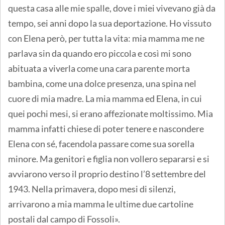
questa casa alle mie spalle, dove i miei vivevano già da
tempo, sei anni dopo la sua deportazione. Ho vissuto
con Elena però, per tutta la vita: mia mamma me ne
parlava sin da quando ero piccola e così mi sono
abituata a viverla come una cara parente morta
bambina, come una dolce presenza, una spina nel
cuore di mia madre. La mia mamma ed Elena, in cui
quei pochi mesi, si erano affezionate moltissimo. Mia
mamma infatti chiese di poter tenere e nascondere
Elena con sé, facendola passare come sua sorella
minore. Ma genitori e figlia non vollero separarsi e si
avviarono verso il proprio destino l’8 settembre del
1943. Nella primavera, dopo mesi di silenzi,
arrivarono a mia mamma le ultime due cartoline
postali dal campo di Fossoli».