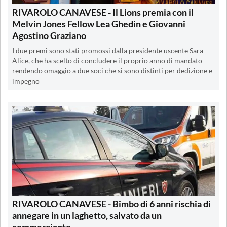
RIVAROLO CANAVESE - Il Lions premia con il
Melvin Jones Fellow Lea Ghedin e Giovanni
Agostino Graziano
I due premi sono stati promossi dalla presidente uscente Sara
Alice, che ha scelto di concludere il proprio anno di mandato
rendendo omaggio a due soci che si sono distinti per dedizione e
impegno
RIVAROLO CANAVESE - Bimbo di 6 anni rischia di
annegare in un laghetto, salvato da un
commerciante