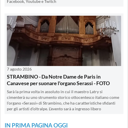
Facebook, Youtube e Twitch
7 agosto 2026
STRAMBINO - Da Notre Dame de Paris in
Canavese per suonare l'organo Serassi - FOTO
Sarà la prima volta in assoluto in cui il maestro Latry si
cimenterà su uno strumento storico ottocentesco italiano come
l’organo «Serassi» di Strambino, che ha caratteristiche sfidanti
per gli artisti d’oltralpe. L’evento sarà a ingresso libero
IN PRIMA PAGINA OGGI