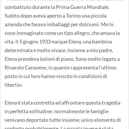
combattuto durante la Prima Guerra Mondiale.
Subito dopo aveva aperto a Torino una piccola
azienda che faceva imballaggi per dolciumi. Me lo
sono immaginato come un tipo allegro, che amava la
vita. Il 5 giugno 1933 nacque Elena, una bambina
determinata e molto vivace. Insieme a mio padre,
Elena prendeva lezioni di piano. Sono molto legato a
Rivarolo Canavese, in quanto rappresenta l’ultimo
posto in cui loro hanno vissuto in condizioni di
libertà».
Elena è stata costretta ad affrontare questa tragedia
in perfetta solitudine: normalmente le famiglie
venivano deportate tutte insieme, unico elemento di
conforto probabilmente. La piccola invece è stata