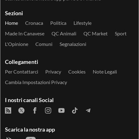
Sezioni
Home
Cronaca
Politica
Lifestyle
Made In Canavese
QC Animali
QC Market
Sport
L'Opinione
Comuni
Segnalazioni
Collegamenti
Per Contattarci
Privacy
Cookies
Note Legali
Cambia Impostazioni Privacy
I nostri canali Social
Scarica la nostra app