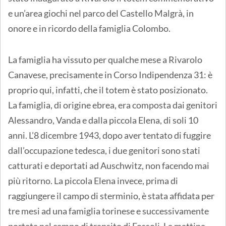
e un’area giochi nel parco del Castello Malgrà, in
onore e in ricordo della famiglia Colombo.
La famiglia ha vissuto per qualche mese a Rivarolo
Canavese, precisamente in Corso Indipendenza 31: è
proprio qui, infatti, che il totem è stato posizionato.
La famiglia, di origine ebrea, era composta dai genitori
Alessandro, Vanda e dalla piccola Elena, di soli 10
anni. L’8 dicembre 1943, dopo aver tentato di fuggire
dall’occupazione tedesca, i due genitori sono stati
catturati e deportati ad Auschwitz, non facendo mai
più ritorno. La piccola Elena invece, prima di
raggiungere il campo di sterminio, è stata affidata per
tre mesi ad una famiglia torinese e successivamente
portata nel campo di transito di Fossoli. La mattina