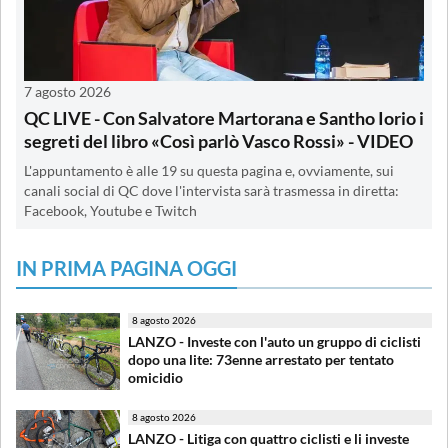
7 agosto 2026
QC LIVE - Con Salvatore Martorana e Santho Iorio i
segreti del libro «Così parlò Vasco Rossi» - VIDEO
L'appuntamento è alle 19 su questa pagina e, ovviamente, sui
canali social di QC dove l'intervista sarà trasmessa in diretta:
Facebook, Youtube e Twitch
IN PRIMA PAGINA OGGI
8 agosto 2026
LANZO - Investe con l'auto un gruppo di ciclisti
dopo una lite: 73enne arrestato per tentato
omicidio
8 agosto 2026
LANZO - Litiga con quattro ciclisti e li investe