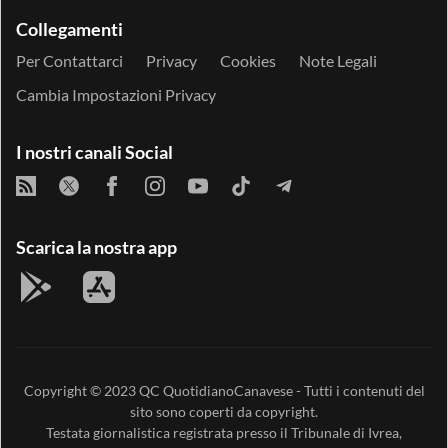
Collegamenti
Per Contattarci
Privacy
Cookies
Note Legali
Cambia Impostazioni Privacy
I nostri canali Social
Scarica la nostra app
Copyright © 2023
QC QuotidianoCanavese
- Tutti i contenuti del
sito sono coperti da copyright.
Testata giornalistica registrata presso il Tribunale di Ivrea,