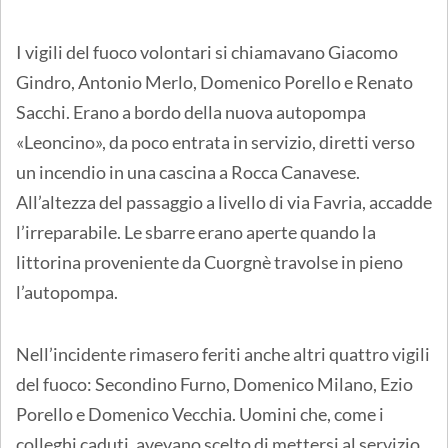
I vigili del fuoco volontari si chiamavano Giacomo
Gindro, Antonio Merlo, Domenico Porello e Renato
Sacchi. Erano a bordo della nuova autopompa
«Leoncino», da poco entrata in servizio, diretti verso
un incendio in una cascina a Rocca Canavese.
All’altezza del passaggio a livello di via Favria, accadde
l’irreparabile. Le sbarre erano aperte quando la
littorina proveniente da Cuorgnè travolse in pieno
l’autopompa.
Nell’incidente rimasero feriti anche altri quattro vigili
del fuoco: Secondino Furno, Domenico Milano, Ezio
Porello e Domenico Vecchia. Uomini che, come i
colleghi caduti, avevano scelto di mettersi al servizio