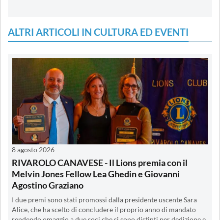
ALTRI ARTICOLI IN CULTURA ED EVENTI
8 agosto 2026
RIVAROLO CANAVESE - Il Lions premia con il
Melvin Jones Fellow Lea Ghedin e Giovanni
Agostino Graziano
I due premi sono stati promossi dalla presidente uscente Sara
Alice, che ha scelto di concludere il proprio anno di mandato
rendendo omaggio a due soci che si sono distinti per dedizione e