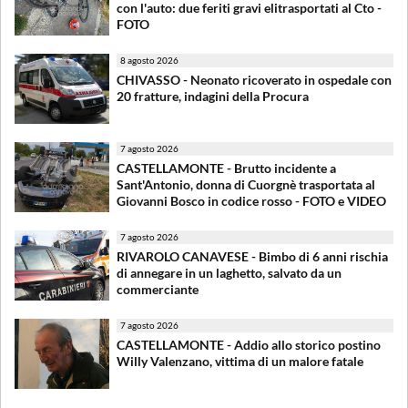
con l'auto: due feriti gravi elitrasportati al Cto -
FOTO
8 agosto 2026
CHIVASSO - Neonato ricoverato in ospedale con
20 fratture, indagini della Procura
7 agosto 2026
CASTELLAMONTE - Brutto incidente a
Sant'Antonio, donna di Cuorgnè trasportata al
Giovanni Bosco in codice rosso - FOTO e VIDEO
7 agosto 2026
RIVAROLO CANAVESE - Bimbo di 6 anni rischia
di annegare in un laghetto, salvato da un
commerciante
7 agosto 2026
CASTELLAMONTE - Addio allo storico postino
Willy Valenzano, vittima di un malore fatale