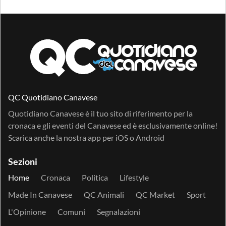
QC Quotidiano Canavese
Quotidiano Canavese è il tuo sito di riferimento per la
cronaca e gli eventi del Canavese ed è esclusivamente online!
Scarica anche la nostra app per
iOS
o
Android
Sezioni
Home
Cronaca
Politica
Lifestyle
Made In Canavese
QC Animali
QC Market
Sport
L'Opinione
Comuni
Segnalazioni