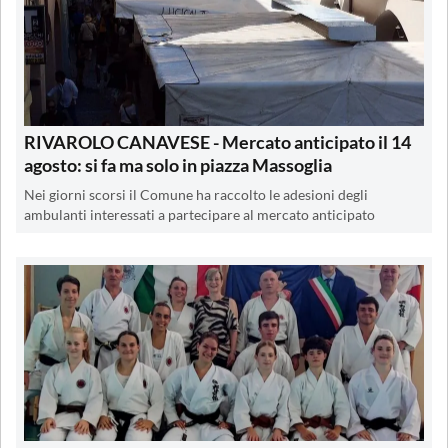
RIVAROLO CANAVESE - Mercato anticipato il 14
agosto: si fa ma solo in piazza Massoglia
Nei giorni scorsi il Comune ha raccolto le adesioni degli
ambulanti interessati a partecipare al mercato anticipato