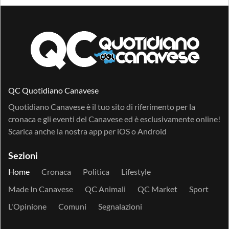
QC Quotidiano Canavese
Quotidiano Canavese è il tuo sito di riferimento per la
cronaca e gli eventi del Canavese ed è esclusivamente online!
Scarica anche la nostra app per
iOS
o
Android
Sezioni
Home
Cronaca
Politica
Lifestyle
Made In Canavese
QC Animali
QC Market
Sport
L'Opinione
Comuni
Segnalazioni