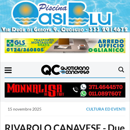
15 novembre 2025
CULTURA ED EVENTI
RIVAROLO CANAVESE - Due