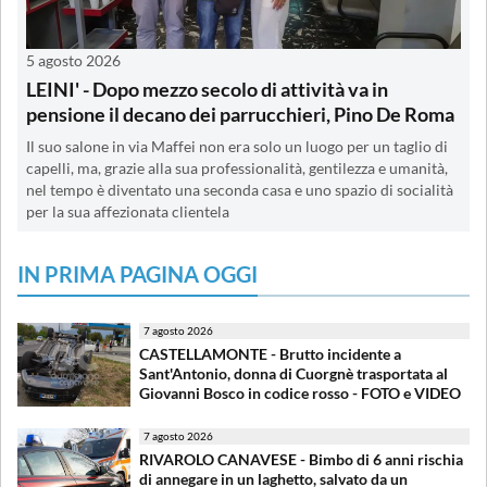
5 agosto 2026
LEINI' - Dopo mezzo secolo di attività va in
pensione il decano dei parrucchieri, Pino De Roma
Il suo salone in via Maffei non era solo un luogo per un taglio di
capelli, ma, grazie alla sua professionalità, gentilezza e umanità,
nel tempo è diventato una seconda casa e uno spazio di socialità
per la sua affezionata clientela
IN PRIMA PAGINA OGGI
7 agosto 2026
CASTELLAMONTE - Brutto incidente a
Sant'Antonio, donna di Cuorgnè trasportata al
Giovanni Bosco in codice rosso - FOTO e VIDEO
7 agosto 2026
RIVAROLO CANAVESE - Bimbo di 6 anni rischia
di annegare in un laghetto, salvato da un