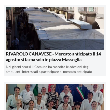
RIVAROLO CANAVESE - Mercato anticipato il 14
agosto: si fa ma solo in piazza Massoglia
Nei giorni scorsi il Comune ha raccolto le adesioni degli
ambulanti interessati a partecipare al mercato anticipato