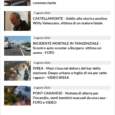
commerciante
7 agosto 2026
CASTELLAMONTE - Addio allo storico postino
Willy Valenzano, vittima di un malore fatale
6 agosto 2026
INCIDENTE MORTALE IN TANGENZIALE -
Scontro auto-scooter a Borgaro: vittima un
uomo - FOTO
6 agosto 2026
IVREA - Maxi rissa nel dehors del bar della
stazione: Daspo urbano e foglio di via per sette
ragazzi - VIDEO RISSA
6 agosto 2026
PONT CANAVESE - Nottata di allerta per
l'incendio, venti bambini evacuati da una casa -
FOTO e VIDEO