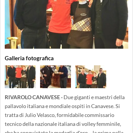
Galleria fotografica
RIVAROLO CANAVESE -
Due giganti e maestri della
pallavolo italiana e mondiale ospiti in Canavese. Si
tratta di Julio Velasco, formidabile commissario
tecnico della nazionale italiana di volley femminile,
che ha conquistato la medaglia d'oro – la prima nella