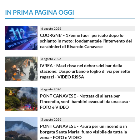
IN PRIMA PAGINA OGGI
6 agosto 2026
CUORGNE' - 17enne fuori pericolo dopo lo
schianto in moto: fondamentale l'intervento dei
carabinieri di Rivarolo Canavese
6 agosto 2026
IVREA - Maxi rissa nel dehors del bar della
stazione: Daspo urbano e foglio di via per sette
ragazzi - VIDEO RISSA
6 agosto 2026
PONT CANAVESE - Nottata di allerta per
l'incendio, venti bambini evacuati da una casa -
FOTO e VIDEO
5 agosto 2026
PONT CANAVESE - Paura per un incendio in
borgata Santa Maria: fumo visibile da tutta la
zona - FOTO e VIDEO