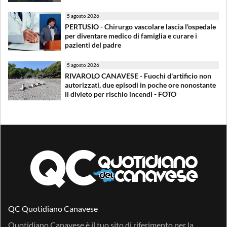
5 agosto 2026
PERTUSIO - Chirurgo vascolare lascia l'ospedale
per diventare medico di famiglia e curare i
pazienti del padre
5 agosto 2026
RIVAROLO CANAVESE - Fuochi d'artificio non
autorizzati, due episodi in poche ore nonostante
il divieto per rischio incendi - FOTO
QC Quotidiano Canavese
Quotidiano Canavese è il tuo sito di riferimento per la