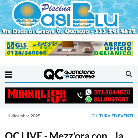
4 dicembre 2025
CULTURA ED EVENTI
QC LIVE - Mezz'ora con... la