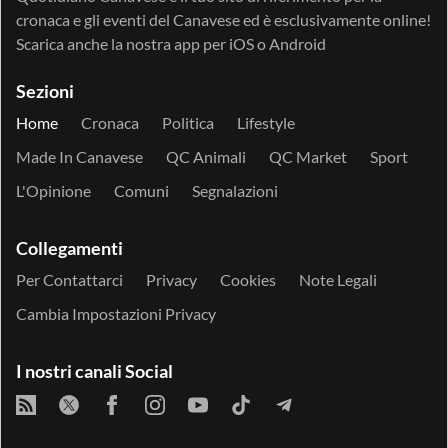
cronaca e gli eventi del Canavese ed è esclusivamente online!
Scarica anche la nostra app per
iOS
o
Android
Sezioni
Home
Cronaca
Politica
Lifestyle
Made In Canavese
QC Animali
QC Market
Sport
L'Opinione
Comuni
Segnalazioni
Collegamenti
Per Contattarci
Privacy
Cookies
Note Legali
Cambia Impostazioni Privacy
I nostri canali Social