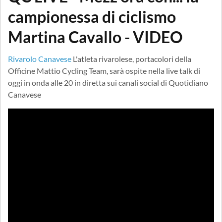
campionessa di ciclismo
Martina Cavallo - VIDEO
Rivarolo Canavese
L'atleta rivarolese, portacolori della
Officine Mattio Cycling Team, sarà ospite nella live talk di
oggi in onda alle 20 in diretta sui canali social di Quotidiano
Canavese