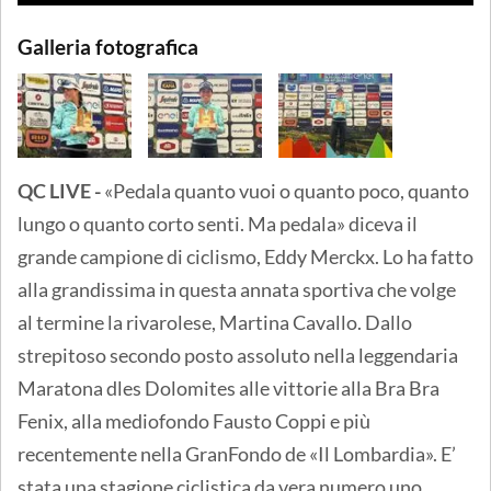
Galleria fotografica
QC LIVE -
«Pedala quanto vuoi o quanto poco, quanto
lungo o quanto corto senti. Ma pedala» diceva il
grande campione di ciclismo, Eddy Merckx. Lo ha fatto
alla grandissima in questa annata sportiva che volge
al termine la rivarolese, Martina Cavallo. Dallo
strepitoso secondo posto assoluto nella leggendaria
Maratona dles Dolomites alle vittorie alla Bra Bra
Fenix, alla mediofondo Fausto Coppi e più
recentemente nella GranFondo de «Il Lombardia». E’
stata una stagione ciclistica da vera numero uno