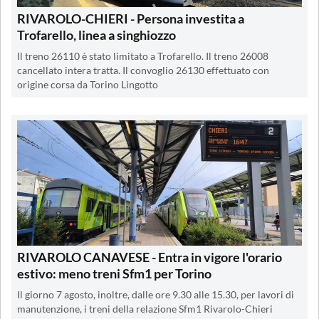
RIVAROLO-CHIERI - Persona investita a
Trofarello, linea a singhiozzo
Il treno 26110 è stato limitato a Trofarello. Il treno 26008
cancellato intera tratta. Il convoglio 26130 effettuato con
origine corsa da Torino Lingotto
RIVAROLO CANAVESE - Entra in vigore l'orario
estivo: meno treni Sfm1 per Torino
Il giorno 7 agosto, inoltre, dalle ore 9.30 alle 15.30, per lavori di
manutenzione, i treni della relazione Sfm1 Rivarolo-Chieri