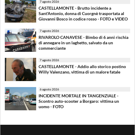
7 agosto 2026
CASTELLAMONTE - Brutto incidente a
Sant'Antonio, donna di Cuorgnè trasportata al
Giovanni Bosco in codice rosso - FOTO e VIDEO
7 agosto 2026
RIVAROLO CANAVESE - Bimbo di 6 anni rischia
di annegare in un laghetto, salvato da un
commerciante
7 agosto 2026
CASTELLAMONTE - Addio allo storico postino
Willy Valenzano, vittima di un malore fatale
6 agosto 2026
INCIDENTE MORTALE IN TANGENZIALE -
Scontro auto-scooter a Borgaro: vittima un
uomo - FOTO