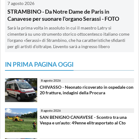
7 agosto 2026
STRAMBINO - Da Notre Dame de Paris in
Canavese per suonare l'organo Serassi - FOTO
Sarà la prima volta in assoluto in cui il maestro Latry si
cimenterà su uno strumento storico ottocentesco italiano come
l’organo «Serassi» di Strambino, che ha caratteristiche sfidanti
per gli artisti d’oltralpe. L’evento sarà a ingresso libero
IN PRIMA PAGINA OGGI
8 agosto 2026
CHIVASSO - Neonato ricoverato in ospedale con
20 fratture, indagini della Procura
8 agosto 2026
SAN BENIGNO CANAVESE - Scontro tra una
Vespa e un'auto: 49enne elitrasportato al Cto