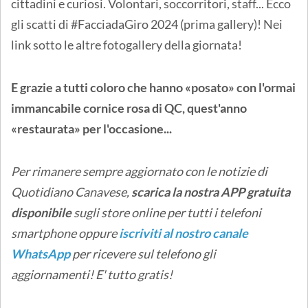
cittadini e curiosi. Volontari, soccorritori, staff... Ecco
gli scatti di #FacciadaGiro 2024 (prima gallery)! Nei
link sotto le altre fotogallery della giornata!
E grazie a tutti coloro che hanno «posato» con l'ormai
immancabile cornice rosa di QC, quest'anno
«restaurata» per l'occasione...
Per rimanere sempre aggiornato con le notizie di
Quotidiano Canavese,
scarica la nostra APP gratuita
disponibile
sugli store online
per tutti i telefoni
smartphone oppure
iscriviti al nostro canale
WhatsApp
per ricevere sul telefono gli
aggiornamenti! E' tutto gratis!