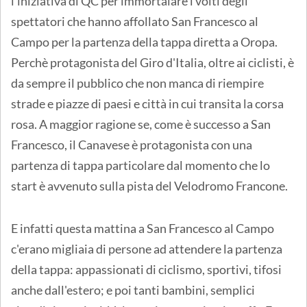
l'iniziativa di QC per immortalare i volti degli
spettatori che hanno affollato San Francesco al
Campo per la partenza della tappa diretta a Oropa.
Perchè protagonista del Giro d'Italia, oltre ai ciclisti, è
da sempre il pubblico che non manca di riempire
strade e piazze di paesi e città in cui transita la corsa
rosa. A maggior ragione se, come è successo a San
Francesco, il Canavese è protagonista con una
partenza di tappa particolare dal momento che lo
start è avvenuto sulla pista del Velodromo Francone.
E infatti questa mattina a San Francesco al Campo
c'erano migliaia di persone ad attendere la partenza
della tappa: appassionati di ciclismo, sportivi, tifosi
anche dall'estero; e poi tanti bambini, semplici