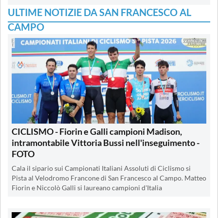
ULTIME NOTIZIE DA SAN FRANCESCO AL
CAMPO
CICLISMO - Fiorin e Galli campioni Madison,
intramontabile Vittoria Bussi nell'inseguimento -
FOTO
Cala il sipario sui Campionati Italiani Assoluti di Ciclismo si
Pista al Velodromo Francone di San Francesco al Campo. Matteo
Fiorin e Niccolò Galli si laureano campioni d'Italia