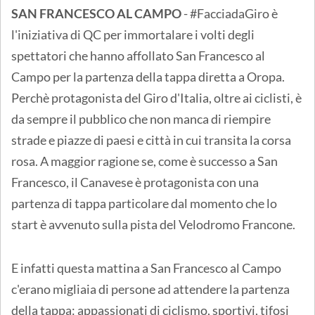
SAN FRANCESCO AL CAMPO
- #FacciadaGiro è
l'iniziativa di QC per immortalare i volti degli
spettatori che hanno affollato San Francesco al
Campo per la partenza della tappa diretta a Oropa.
Perchè protagonista del Giro d'Italia, oltre ai ciclisti, è
da sempre il pubblico che non manca di riempire
strade e piazze di paesi e città in cui transita la corsa
rosa. A maggior ragione se, come è successo a San
Francesco, il Canavese è protagonista con una
partenza di tappa particolare dal momento che lo
start è avvenuto sulla pista del Velodromo Francone.
E infatti questa mattina a San Francesco al Campo
c'erano migliaia di persone ad attendere la partenza
della tappa: appassionati di ciclismo, sportivi, tifosi