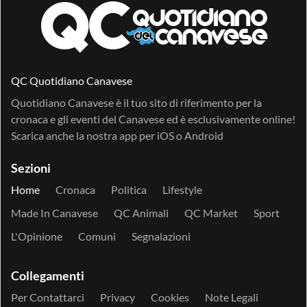
QC Quotidiano Canavese
Quotidiano Canavese è il tuo sito di riferimento per la
cronaca e gli eventi del Canavese ed è esclusivamente online!
Scarica anche la nostra app per
iOS
o
Android
Sezioni
Home
Cronaca
Politica
Lifestyle
Made In Canavese
QC Animali
QC Market
Sport
L'Opinione
Comuni
Segnalazioni
Collegamenti
Per Contattarci
Privacy
Cookies
Note Legali