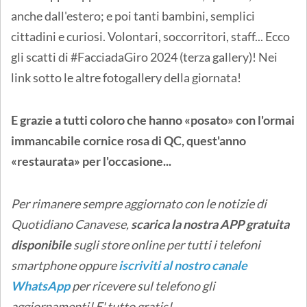
anche dall'estero; e poi tanti bambini, semplici
cittadini e curiosi. Volontari, soccorritori, staff... Ecco
gli scatti di #FacciadaGiro 2024 (terza gallery)! Nei
link sotto le altre fotogallery della giornata!
E grazie a tutti coloro che hanno «posato» con l'ormai
immancabile cornice rosa di QC, quest'anno
«restaurata» per l'occasione...
Per rimanere sempre aggiornato con le notizie di
Quotidiano Canavese,
scarica la nostra APP gratuita
disponibile
sugli store online
per tutti i telefoni
smartphone oppure
iscriviti al nostro canale
WhatsApp
per ricevere sul telefono gli
aggiornamenti! E' tutto gratis!