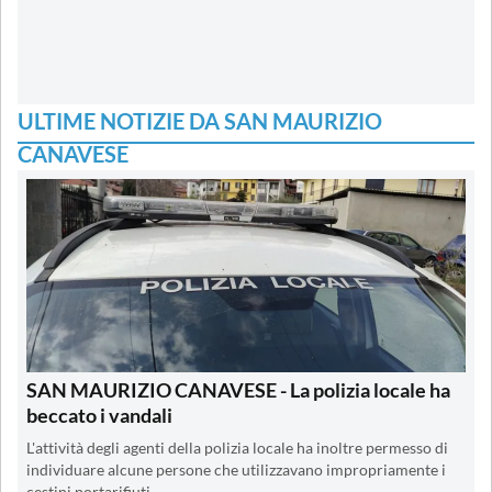
ULTIME NOTIZIE DA SAN MAURIZIO
CANAVESE
SAN MAURIZIO CANAVESE - La polizia locale ha
beccato i vandali
L'attività degli agenti della polizia locale ha inoltre permesso di
individuare alcune persone che utilizzavano impropriamente i
cestini portarifiuti