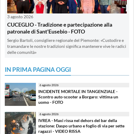
3 agosto 2026
CUCEGLIO - Tradizione e partecipazione alla
patronale di Sant'Eusebio - FOTO
Sergio Bartoli, consigliere regionale del Piemonte: «Custodire e
tramandare le nostre tradizioni significa mantenere vive le radici
delle comunità»
IN PRIMA PAGINA OGGI
6 agosto 2026
INCIDENTE MORTALE IN TANGENZIALE -
Scontro auto-scooter a Borgaro: vittima un
uomo - FOTO
6 agosto 2026
IVREA - Maxi rissa nel dehors del bar della
stazione: Daspo urbano e foglio di via per sette
ragazzi - VIDEO RISSA