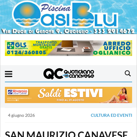
4 giugno 2026
CULTURA ED EVENTI
SAN MAURIZIO CANAVESE