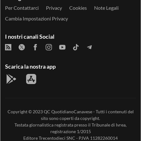
Per Contattarci
Privacy
Cookies
Note Legali
Cambia Impostazioni Privacy
I nostri canali Social
Scarica la nostra app
Copyright © 2023
QC QuotidianoCanavese
- Tutti i contenuti del
sito sono coperti da copyright.
Testata giornalistica registrata presso il Tribunale di Ivrea,
registrazione 1/2015
Editore
Trecentodieci SNC
- P.IVA 11282260014