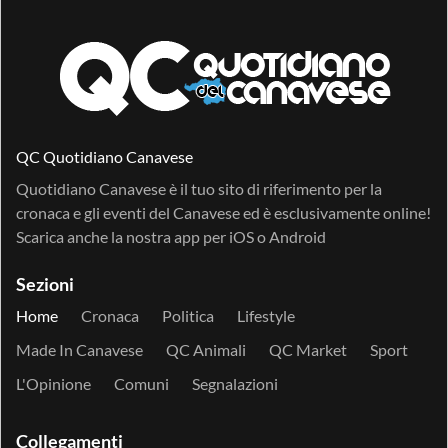
QC Quotidiano Canavese
Quotidiano Canavese è il tuo sito di riferimento per la
cronaca e gli eventi del Canavese ed è esclusivamente online!
Scarica anche la nostra app per
iOS
o
Android
Sezioni
Home
Cronaca
Politica
Lifestyle
Made In Canavese
QC Animali
QC Market
Sport
L'Opinione
Comuni
Segnalazioni
Collegamenti