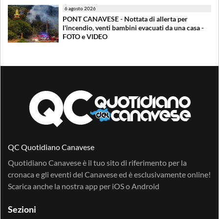
6 agosto 2026
PONT CANAVESE - Nottata di allerta per
l'incendio, venti bambini evacuati da una casa -
FOTO e VIDEO
QC Quotidiano Canavese
Quotidiano Canavese è il tuo sito di riferimento per la
cronaca e gli eventi del Canavese ed è esclusivamente online!
Scarica anche la nostra app per
iOS
o
Android
Sezioni