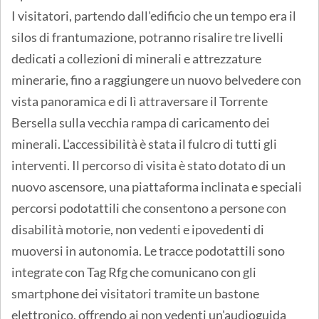
I visitatori, partendo dall'edificio che un tempo era il
silos di frantumazione, potranno risalire tre livelli
dedicati a collezioni di minerali e attrezzature
minerarie, fino a raggiungere un nuovo belvedere con
vista panoramica e di lì attraversare il Torrente
Bersella sulla vecchia rampa di caricamento dei
minerali. L'accessibilità è stata il fulcro di tutti gli
interventi. Il percorso di visita è stato dotato di un
nuovo ascensore, una piattaforma inclinata e speciali
percorsi podotattili che consentono a persone con
disabilità motorie, non vedenti e ipovedenti di
muoversi in autonomia. Le tracce podotattili sono
integrate con Tag Rfg che comunicano con gli
smartphone dei visitatori tramite un bastone
elettronico, offrendo ai non vedenti un'audioguida