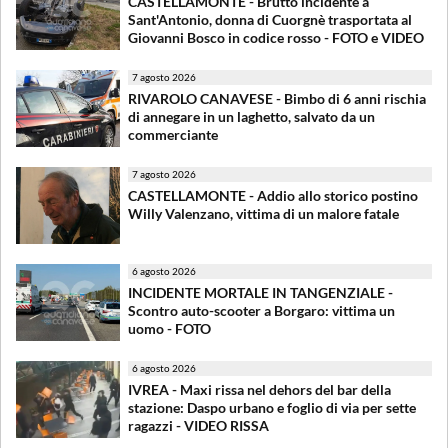
CASTELLAMONTE - Brutto incidente a
Sant'Antonio, donna di Cuorgnè trasportata al
Giovanni Bosco in codice rosso - FOTO e VIDEO
7 agosto 2026
RIVAROLO CANAVESE - Bimbo di 6 anni rischia
di annegare in un laghetto, salvato da un
commerciante
7 agosto 2026
CASTELLAMONTE - Addio allo storico postino
Willy Valenzano, vittima di un malore fatale
6 agosto 2026
INCIDENTE MORTALE IN TANGENZIALE -
Scontro auto-scooter a Borgaro: vittima un
uomo - FOTO
6 agosto 2026
IVREA - Maxi rissa nel dehors del bar della
stazione: Daspo urbano e foglio di via per sette
ragazzi - VIDEO RISSA