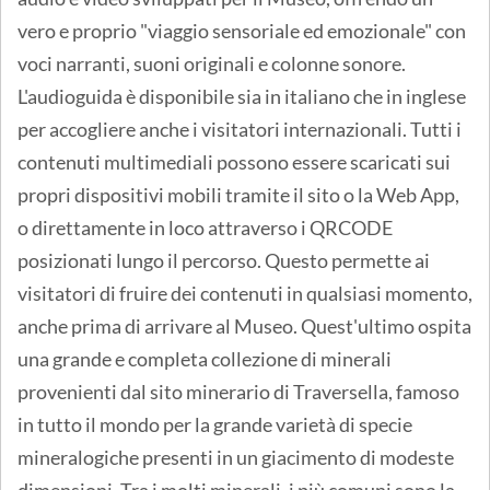
vero e proprio "viaggio sensoriale ed emozionale" con
voci narranti, suoni originali e colonne sonore.
L'audioguida è disponibile sia in italiano che in inglese
per accogliere anche i visitatori internazionali. Tutti i
contenuti multimediali possono essere scaricati sui
propri dispositivi mobili tramite il sito o la Web App,
o direttamente in loco attraverso i QRCODE
posizionati lungo il percorso. Questo permette ai
visitatori di fruire dei contenuti in qualsiasi momento,
anche prima di arrivare al Museo. Quest'ultimo ospita
una grande e completa collezione di minerali
provenienti dal sito minerario di Traversella, famoso
in tutto il mondo per la grande varietà di specie
mineralogiche presenti in un giacimento di modeste
dimensioni. Tra i molti minerali, i più comuni sono la