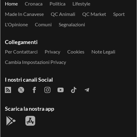
Home
Cronaca
Politica
Lifestyle
Made In Canavese
QC Animali
QC Market
Sport
L'Opinione
Comuni
Segnalazioni
Collegamenti
Per Contattarci
Privacy
Cookies
Note Legali
Cambia Impostazioni Privacy
I nostri canali Social
Scarica la nostra app