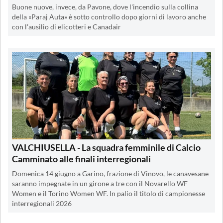
Buone nuove, invece, da Pavone, dove l'incendio sulla collina
della «Paraj Auta» è sotto controllo dopo giorni di lavoro anche
con l'ausilio di elicotteri e Canadair
VALCHIUSELLA - La squadra femminile di Calcio
Camminato alle finali interregionali
Domenica 14 giugno a Garino, frazione di Vinovo, le canavesane
saranno impegnate in un girone a tre con il Novarello WF
Women e il Torino Women WF. In palio il titolo di campionesse
interregionali 2026