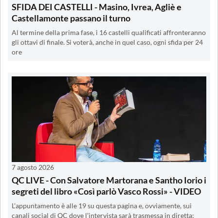
SFIDA DEI CASTELLI - Masino, Ivrea, Agliè e
Castellamonte passano il turno
Al termine della prima fase, i 16 castelli qualificati affronteranno
gli ottavi di finale. Si voterà, anche in quel caso, ogni sfida per 24
ore
7 agosto 2026
QC LIVE - Con Salvatore Martorana e Santho Iorio i
segreti del libro «Così parlò Vasco Rossi» - VIDEO
L'appuntamento è alle 19 su questa pagina e, ovviamente, sui
canali social di QC dove l'intervista sarà trasmessa in diretta: