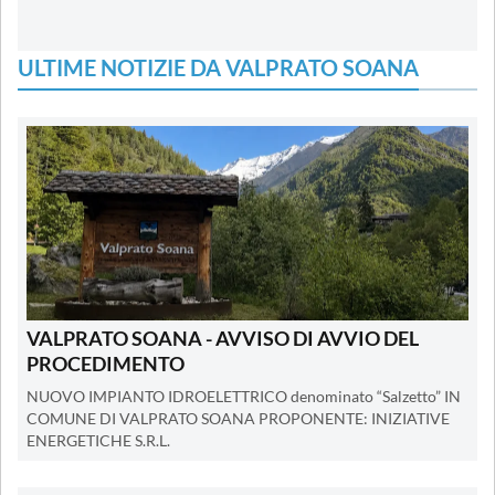
ULTIME NOTIZIE DA VALPRATO SOANA
VALPRATO SOANA - AVVISO DI AVVIO DEL
PROCEDIMENTO
NUOVO IMPIANTO IDROELETTRICO denominato “Salzetto” IN
COMUNE DI VALPRATO SOANA PROPONENTE: INIZIATIVE
ENERGETICHE S.R.L.