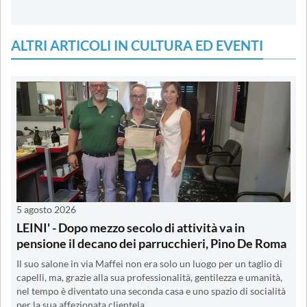
ALTRI ARTICOLI IN CULTURA ED EVENTI
5 agosto 2026
LEINI' - Dopo mezzo secolo di attività va in
pensione il decano dei parrucchieri, Pino De Roma
Il suo salone in via Maffei non era solo un luogo per un taglio di
capelli, ma, grazie alla sua professionalità, gentilezza e umanità,
nel tempo è diventato una seconda casa e uno spazio di socialità
per la sua affezionata clientela