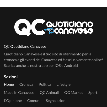
QC Quotidiano Canavese
Quotidiano Canavese è il tuo sito di riferimento per la
cronaca e gli eventi del Canavese ed è esclusivamente online!
Scarica anche la nostra app per
iOS
o
Android
Sezioni
Home
Cronaca
Politica
Lifestyle
Made In Canavese
QC Animali
QC Market
Sport
L'Opinione
Comuni
Segnalazioni