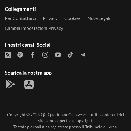
Collegamenti
Per Contattarci
Privacy
Cookies
Note Legali
Cambia Impostazioni Privacy
I nostri canali Social
Scarica la nostra app
Copyright © 2023
QC QuotidianoCanavese
- Tutti i contenuti del
sito sono coperti da copyright.
Testata giornalistica registrata presso il Tribunale di Ivrea,