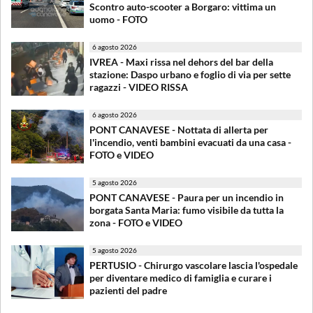
Scontro auto-scooter a Borgaro: vittima un
uomo - FOTO
6 agosto 2026
IVREA - Maxi rissa nel dehors del bar della
stazione: Daspo urbano e foglio di via per sette
ragazzi - VIDEO RISSA
6 agosto 2026
PONT CANAVESE - Nottata di allerta per
l'incendio, venti bambini evacuati da una casa -
FOTO e VIDEO
5 agosto 2026
PONT CANAVESE - Paura per un incendio in
borgata Santa Maria: fumo visibile da tutta la
zona - FOTO e VIDEO
5 agosto 2026
PERTUSIO - Chirurgo vascolare lascia l'ospedale
per diventare medico di famiglia e curare i
pazienti del padre