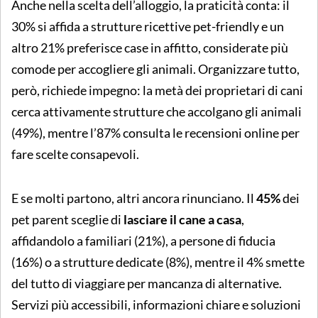
Anche nella scelta dell’alloggio, la praticità conta: il
30% si affida a strutture ricettive pet-friendly e un
altro 21% preferisce case in affitto, considerate più
comode per accogliere gli animali. Organizzare tutto,
però, richiede impegno: la metà dei proprietari di cani
cerca attivamente strutture che accolgano gli animali
(49%), mentre l’87% consulta le recensioni online per
fare scelte consapevoli.
E se molti partono, altri ancora rinunciano. Il
45%
dei
pet parent sceglie di
lasciare il cane a casa
,
affidandolo a familiari (21%), a persone di fiducia
(16%) o a strutture dedicate (8%), mentre il 4% smette
del tutto di viaggiare per mancanza di alternative.
Servizi più accessibili, informazioni chiare e soluzioni