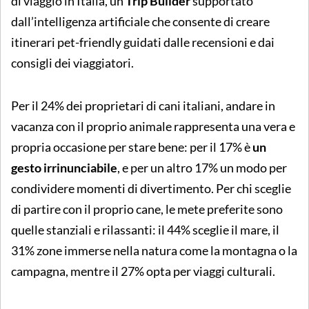
di viaggio in Italia, un
Trip Builder
supportato
dall’intelligenza artificiale che consente di creare
itinerari pet-friendly guidati dalle recensioni e dai
consigli dei viaggiatori.
Per il 24% dei proprietari di cani italiani, andare in
vacanza con il proprio animale rappresenta una vera e
propria occasione per stare bene: per il 17% è
un
gesto irrinunciabile
, e per un altro 17% un modo per
condividere momenti di divertimento. Per chi sceglie
di partire con il proprio cane, le mete preferite sono
quelle stanziali e rilassanti: il 44% sceglie il mare, il
31% zone immerse nella natura come la montagna o la
campagna, mentre il 27% opta per viaggi culturali.