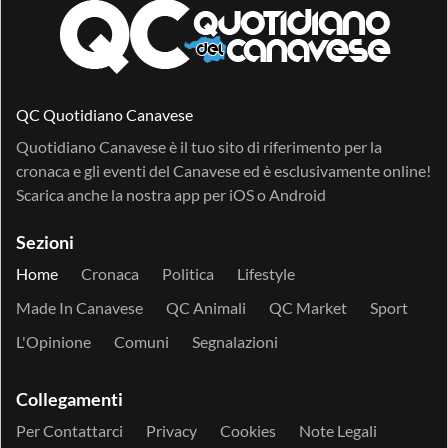
QC Quotidiano Canavese
Quotidiano Canavese è il tuo sito di riferimento per la
cronaca e gli eventi del Canavese ed è esclusivamente online!
Scarica anche la nostra app per
iOS
o
Android
Sezioni
Home
Cronaca
Politica
Lifestyle
Made In Canavese
QC Animali
QC Market
Sport
L'Opinione
Comuni
Segnalazioni
Collegamenti
Per Contattarci
Privacy
Cookies
Note Legali