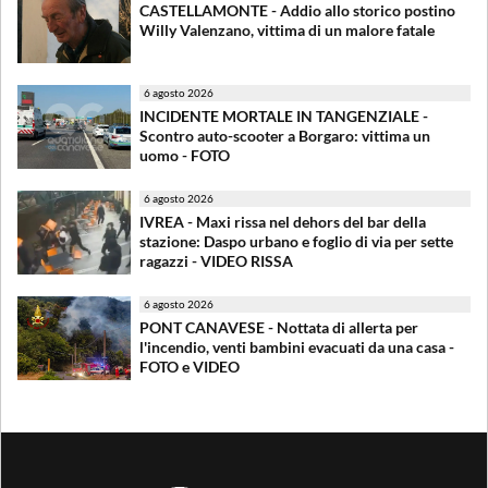
CASTELLAMONTE - Addio allo storico postino
Willy Valenzano, vittima di un malore fatale
6 agosto 2026
INCIDENTE MORTALE IN TANGENZIALE -
Scontro auto-scooter a Borgaro: vittima un
uomo - FOTO
6 agosto 2026
IVREA - Maxi rissa nel dehors del bar della
stazione: Daspo urbano e foglio di via per sette
ragazzi - VIDEO RISSA
6 agosto 2026
PONT CANAVESE - Nottata di allerta per
l'incendio, venti bambini evacuati da una casa -
FOTO e VIDEO