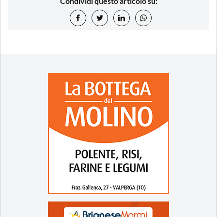
Condividi questo articolo su: