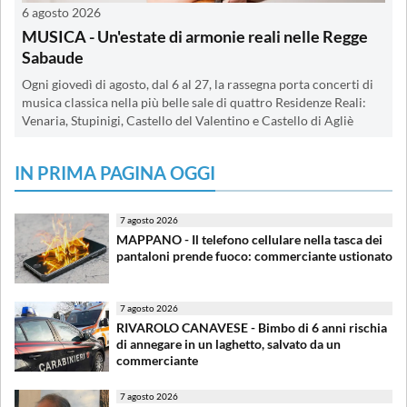
6 agosto 2026
MUSICA - Un'estate di armonie reali nelle Regge
Sabaude
Ogni giovedì di agosto, dal 6 al 27, la rassegna porta concerti di
musica classica nella più belle sale di quattro Residenze Reali:
Venaria, Stupinigi, Castello del Valentino e Castello di Agliè
IN PRIMA PAGINA OGGI
7 agosto 2026
MAPPANO - Il telefono cellulare nella tasca dei
pantaloni prende fuoco: commerciante ustionato
7 agosto 2026
RIVAROLO CANAVESE - Bimbo di 6 anni rischia
di annegare in un laghetto, salvato da un
commerciante
7 agosto 2026