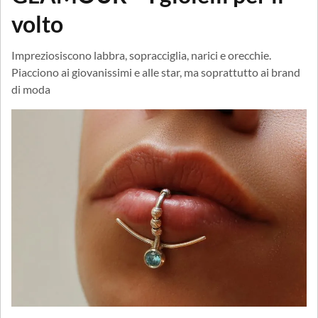
volto
Impreziosiscono labbra, sopracciglia, narici e orecchie.
Piacciono ai giovanissimi e alle star, ma soprattutto ai brand
di moda