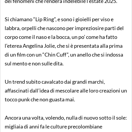
dei fenomeni che renderà indelebile l’estate 2025.
Si chiamano “Lip Ring”, e sono i gioielli per viso e
labbra, orpelli che nascono per impreziosire parti del
corpo come il naso e la bocca, un po’ come ha fatto
l’eterea Angelina Jolie, che si è presentata alla prima
di un film con un “Chin Cuff”, un anello che si indossa
sul mento e non sulle dita.
Un trend subito cavalcato dai grandi marchi,
affascinati dall’idea di mescolare alle loro creazioni un
tocco punk che non guasta mai.
Ancora una volta, volendo, nulla di nuovo sotto il sole:
migliaia di anni fa le culture precolombiane