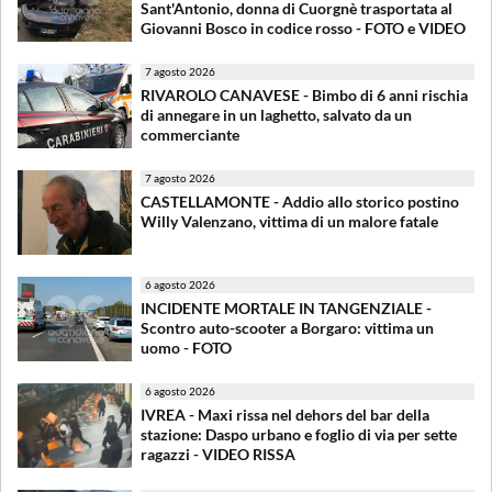
Sant'Antonio, donna di Cuorgnè trasportata al
Giovanni Bosco in codice rosso - FOTO e VIDEO
7 agosto 2026
RIVAROLO CANAVESE - Bimbo di 6 anni rischia
di annegare in un laghetto, salvato da un
commerciante
7 agosto 2026
CASTELLAMONTE - Addio allo storico postino
Willy Valenzano, vittima di un malore fatale
6 agosto 2026
INCIDENTE MORTALE IN TANGENZIALE -
Scontro auto-scooter a Borgaro: vittima un
uomo - FOTO
6 agosto 2026
IVREA - Maxi rissa nel dehors del bar della
stazione: Daspo urbano e foglio di via per sette
ragazzi - VIDEO RISSA