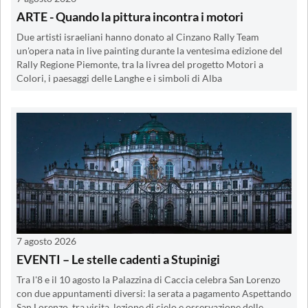
ARTE - Quando la pittura incontra i motori
Due artisti israeliani hanno donato al Cinzano Rally Team
un'opera nata in live painting durante la ventesima edizione del
Rally Regione Piemonte, tra la livrea del progetto Motori a
Colori, i paesaggi delle Langhe e i simboli di Alba
7 agosto 2026
EVENTI – Le stelle cadenti a Stupinigi
Tra l'8 e il 10 agosto la Palazzina di Caccia celebra San Lorenzo
con due appuntamenti diversi: la serata a pagamento Aspettando
San Lorenzo, tra visita, lezione di cielo e osservazione delle