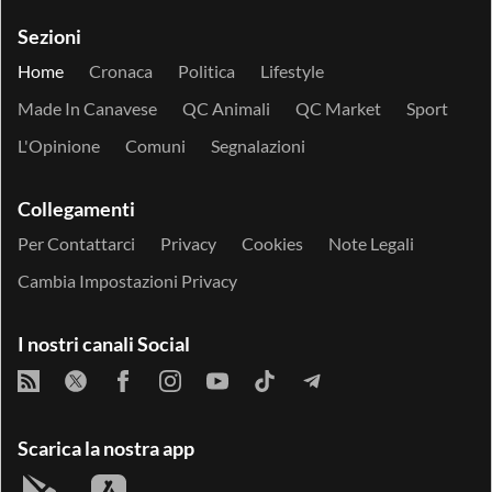
Sezioni
Home
Cronaca
Politica
Lifestyle
Made In Canavese
QC Animali
QC Market
Sport
L'Opinione
Comuni
Segnalazioni
Collegamenti
Per Contattarci
Privacy
Cookies
Note Legali
Cambia Impostazioni Privacy
I nostri canali Social
Scarica la nostra app