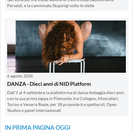
Perseidi, e la camminata Stupinigi sotto le stelle
6 agosto 2026
DANZA - Dieci anni di NID Platform
Dall'1 al 4 settembre la piattaforma di danza festeggia dieci anni
con la sua prima tappa in Piemonte, tra Collegno, Moncalieri,
Torino e Venaria Reale, per 18 proposte tra spettacoli, Open
Studios e panel internazionali
IN PRIMA PAGINA OGGI