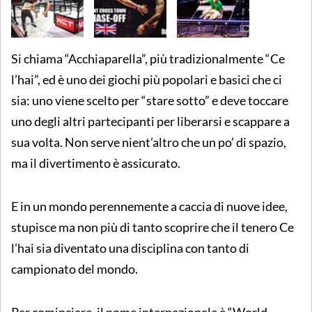
Si chiama “Acchiaparella”, più tradizionalmente “Ce
l’hai”, ed è uno dei giochi più popolari e basici che ci
sia: uno viene scelto per “stare sotto” e deve toccare
uno degli altri partecipanti per liberarsi e scappare a
sua volta. Non serve nient’altro che un po’ di spazio,
ma il divertimento è assicurato.
E in un mondo perennemente a caccia di nuove idee,
stupisce ma non più di tanto scoprire che il tenero Ce
l’hai sia diventato una disciplina con tanto di
campionato del mondo.
Per cominciare, il nome internazionale è “World