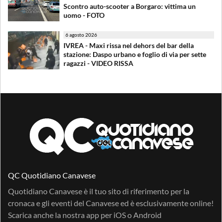
Scontro auto-scooter a Borgaro: vittima un
uomo - FOTO
6 agosto 2026
IVREA - Maxi rissa nel dehors del bar della
stazione: Daspo urbano e foglio di via per sette
ragazzi - VIDEO RISSA
QC Quotidiano Canavese
Quotidiano Canavese è il tuo sito di riferimento per la
cronaca e gli eventi del Canavese ed è esclusivamente online!
Scarica anche la nostra app per
iOS
o
Android