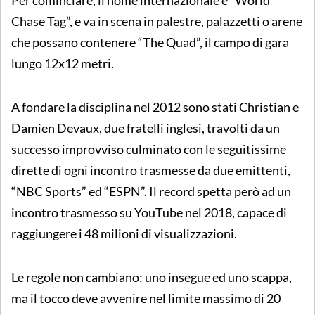
Chase Tag”, e va in scena in palestre, palazzetti o arene
che possano contenere “The Quad”, il campo di gara
lungo 12x12 metri.
A fondare la disciplina nel 2012 sono stati Christian e
Damien Devaux, due fratelli inglesi, travolti da un
successo improvviso culminato con le seguitissime
dirette di ogni incontro trasmesse da due emittenti,
“NBC Sports” ed “ESPN”. Il record spetta però ad un
incontro trasmesso su YouTube nel 2018, capace di
raggiungere i 48 milioni di visualizzazioni.
Le regole non cambiano: uno insegue ed uno scappa,
ma il tocco deve avvenire nel limite massimo di 20