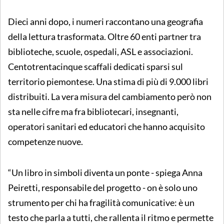
Dieci anni dopo, i numeri raccontano una geografia
della lettura trasformata. Oltre 60 enti partner tra
biblioteche, scuole, ospedali, ASL e associazioni.
Centotrentacinque scaffali dedicati sparsi sul
territorio piemontese. Una stima di più di 9.000 libri
distribuiti. La vera misura del cambiamento però non
sta nelle cifre ma fra bibliotecari, insegnanti,
operatori sanitari ed educatori che hanno acquisito
competenze nuove.
“Un libro in simboli diventa un ponte - spiega Anna
Peiretti, responsabile del progetto - on è solo uno
strumento per chi ha fragilità comunicative: è un
testo che parla a tutti, che rallenta il ritmo e permette