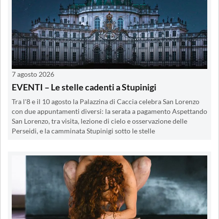
7 agosto 2026
EVENTI – Le stelle cadenti a Stupinigi
Tra l'8 e il 10 agosto la Palazzina di Caccia celebra San Lorenzo
con due appuntamenti diversi: la serata a pagamento Aspettando
San Lorenzo, tra visita, lezione di cielo e osservazione delle
Perseidi, e la camminata Stupinigi sotto le stelle