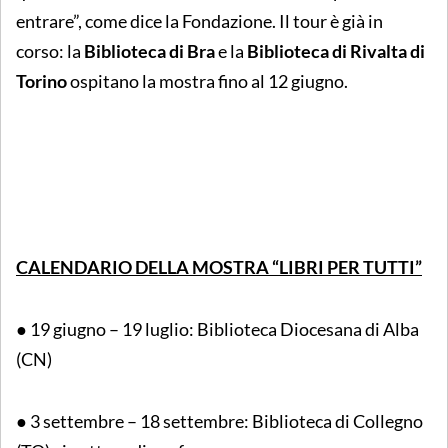
entrare”, come dice la Fondazione. Il tour è già in
corso: la
Biblioteca di Bra
e la
Biblioteca di Rivalta di
Torino
ospitano la mostra fino al 12 giugno.
CALENDARIO DELLA MOSTRA “LIBRI PER TUTTI”
● 19 giugno – 19 luglio: Biblioteca Diocesana di Alba
(CN)
● 3 settembre – 18 settembre: Biblioteca di Collegno