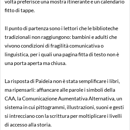
volta preferisce una mostra itinerante e un calendario
fitto di tappe.
Il punto di partenza sono i lettori che le biblioteche
tradizionali non raggiungono: bambini e adulti che
vivono condizioni di fragilità comunicativa o
linguistica, per i quali una pagina fitta di testo non è
una porta aperta ma chiusa.
La risposta di Paideia non è stata semplificare i libri,
ma ripensarli: affiancare alle parole i simboli della
CAA, la Comunicazione Aumentativa Alternativa, un
sistema in cui pittogrammi, illustrazioni, suoni e gesti
si intrecciano con la scrittura per moltiplicare i livelli
di accesso alla storia.