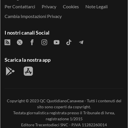
Per Contattarci
Privacy
Cookies
Note Legali
Cambia Impostazioni Privacy
I nostri canali Social
Scarica la nostra app
Copyright © 2023
QC QuotidianoCanavese
- Tutti i contenuti del
sito sono coperti da copyright.
Testata giornalistica registrata presso il Tribunale di Ivrea,
registrazione 1/2015
Editore
Trecentodieci SNC
- P.IVA 11282260014