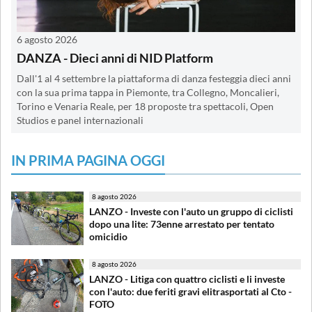
6 agosto 2026
DANZA - Dieci anni di NID Platform
Dall'1 al 4 settembre la piattaforma di danza festeggia dieci anni
con la sua prima tappa in Piemonte, tra Collegno, Moncalieri,
Torino e Venaria Reale, per 18 proposte tra spettacoli, Open
Studios e panel internazionali
IN PRIMA PAGINA OGGI
8 agosto 2026
LANZO - Investe con l'auto un gruppo di ciclisti
dopo una lite: 73enne arrestato per tentato
omicidio
8 agosto 2026
LANZO - Litiga con quattro ciclisti e li investe
con l'auto: due feriti gravi elitrasportati al Cto -
FOTO