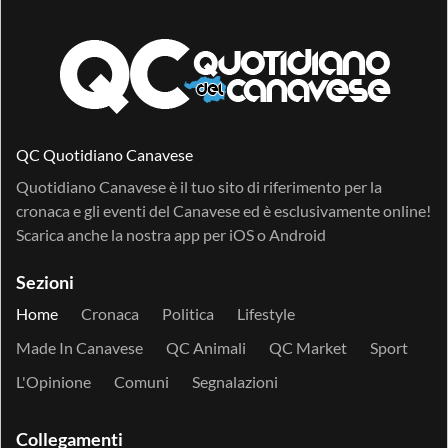
QC Quotidiano Canavese
Quotidiano Canavese è il tuo sito di riferimento per la
cronaca e gli eventi del Canavese ed è esclusivamente online!
Scarica anche la nostra app per
iOS
o
Android
Sezioni
Home
Cronaca
Politica
Lifestyle
Made In Canavese
QC Animali
QC Market
Sport
L'Opinione
Comuni
Segnalazioni
Collegamenti