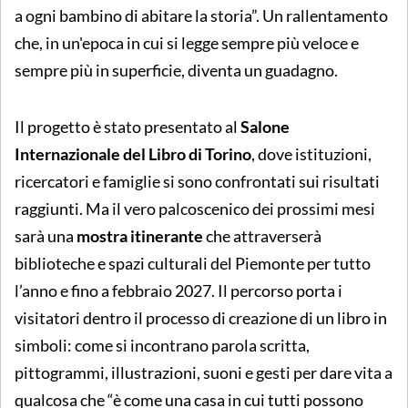
a ogni bambino di abitare la storia”. Un rallentamento
che, in un'epoca in cui si legge sempre più veloce e
sempre più in superficie, diventa un guadagno.
Il progetto è stato presentato al
Salone
Internazionale del Libro di Torino
, dove istituzioni,
ricercatori e famiglie si sono confrontati sui risultati
raggiunti. Ma il vero palcoscenico dei prossimi mesi
sarà una
mostra itinerante
che attraverserà
biblioteche e spazi culturali del Piemonte per tutto
l’anno e fino a febbraio 2027. Il percorso porta i
visitatori dentro il processo di creazione di un libro in
simboli: come si incontrano parola scritta,
pittogrammi, illustrazioni, suoni e gesti per dare vita a
qualcosa che “è come una casa in cui tutti possono