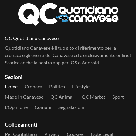
QC Quotidiano Canavese
Quotidiano Canavese è il tuo sito di riferimento per la
cronaca e gli eventi del Canavese ed è esclusivamente online!
Scarica anche la nostra app per
iOS
o
Android
Sezioni
Home
Cronaca
Politica
Lifestyle
Made In Canavese
QC Animali
QC Market
Sport
L'Opinione
Comuni
Segnalazioni
Collegamenti
Per Contattarci
Privacy
Cookies
Note Legali