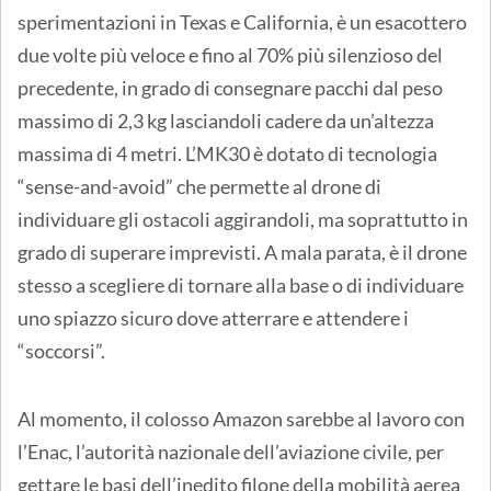
sperimentazioni in Texas e California, è un esacottero
due volte più veloce e fino al 70% più silenzioso del
precedente, in grado di consegnare pacchi dal peso
massimo di 2,3 kg lasciandoli cadere da un’altezza
massima di 4 metri. L’MK30 è dotato di tecnologia
“sense-and-avoid” che permette al drone di
individuare gli ostacoli aggirandoli, ma soprattutto in
grado di superare imprevisti. A mala parata, è il drone
stesso a scegliere di tornare alla base o di individuare
uno spiazzo sicuro dove atterrare e attendere i
“soccorsi”.
Al momento, il colosso Amazon sarebbe al lavoro con
l’Enac, l’autorità nazionale dell’aviazione civile, per
gettare le basi dell’inedito filone della mobilità aerea