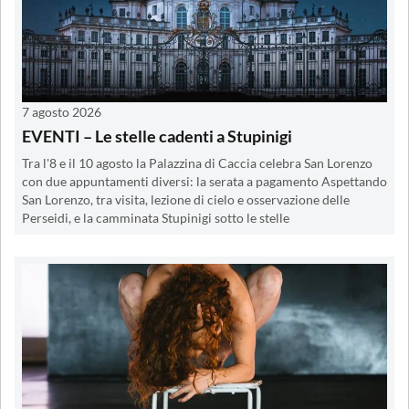
7 agosto 2026
EVENTI – Le stelle cadenti a Stupinigi
Tra l'8 e il 10 agosto la Palazzina di Caccia celebra San Lorenzo
con due appuntamenti diversi: la serata a pagamento Aspettando
San Lorenzo, tra visita, lezione di cielo e osservazione delle
Perseidi, e la camminata Stupinigi sotto le stelle