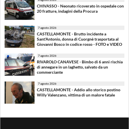
CHIVASSO - Neonato ricoverato in ospedale con
20 fratture, indagini della Procura
7 agosto 2026
CASTELLAMONTE - Brutto incidente a
Sant'Antonio, donna di Cuorgnè trasportata al
Giovanni Bosco in codice rosso - FOTO e VIDEO
7 agosto 2026
RIVAROLO CANAVESE - Bimbo di 6 anni rischia
di annegare in un laghetto, salvato da un
commerciante
7 agosto 2026
CASTELLAMONTE - Addio allo storico postino
Willy Valenzano, vittima di un malore fatale