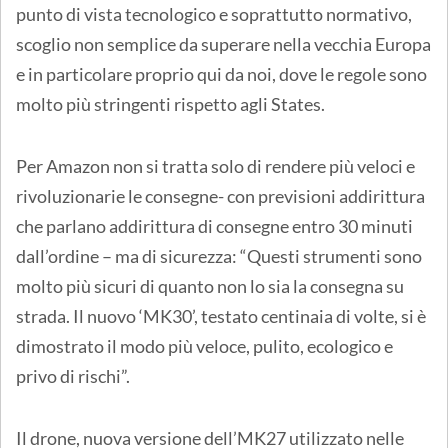
punto di vista tecnologico e soprattutto normativo,
scoglio non semplice da superare nella vecchia Europa
e in particolare proprio qui da noi, dove le regole sono
molto più stringenti rispetto agli States.
Per Amazon non si tratta solo di rendere più veloci e
rivoluzionarie le consegne- con previsioni addirittura
che parlano addirittura di consegne entro 30 minuti
dall’ordine – ma di sicurezza: “Questi strumenti sono
molto più sicuri di quanto non lo sia la consegna su
strada. Il nuovo ‘MK30’, testato centinaia di volte, si è
dimostrato il modo più veloce, pulito, ecologico e
privo di rischi”.
Il drone, nuova versione dell’MK27 utilizzato nelle