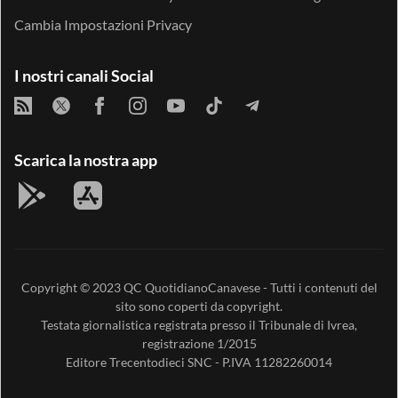
Cambia Impostazioni Privacy
I nostri canali Social
Scarica la nostra app
Copyright © 2023
QC QuotidianoCanavese
- Tutti i contenuti del
sito sono coperti da copyright.
Testata giornalistica registrata presso il Tribunale di Ivrea,
registrazione 1/2015
Editore
Trecentodieci SNC
- P.IVA 11282260014