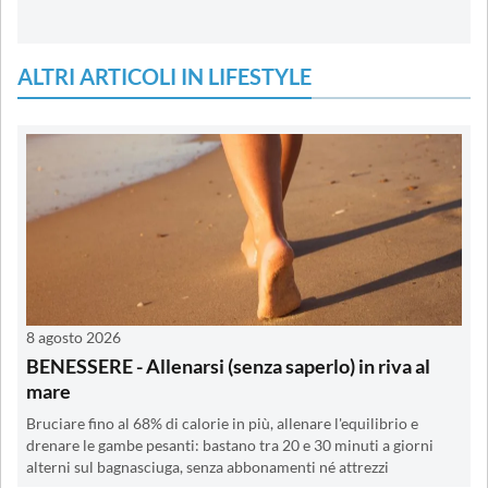
ALTRI ARTICOLI IN LIFESTYLE
8 agosto 2026
BENESSERE - Allenarsi (senza saperlo) in riva al
mare
Bruciare fino al 68% di calorie in più, allenare l'equilibrio e
drenare le gambe pesanti: bastano tra 20 e 30 minuti a giorni
alterni sul bagnasciuga, senza abbonamenti né attrezzi