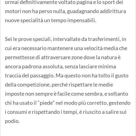
ormai definitivamente voltato pagina e lo sport dei
motori non ha perso nulla, guadagnando addirittura
nuove specialità un tempo impensabili.
Sei le prove speciali, intervallate da trasferimenti, in
cui era necessario mantenere una velocità media che
permettesse di attraversare zone dove la natura è
ancora padrona assoluta, senza lasciare minima
traccia del passaggio. Ma questo non ha tolto il gusto
della competizione, perché rispettare le medie
imposte non sempre è facile come sembra, e soltanto
chi ha usato il “piede” nel modo più corretto, gestendo
i consumi e rispettando i tempi, è riuscito a salire sul
podio.