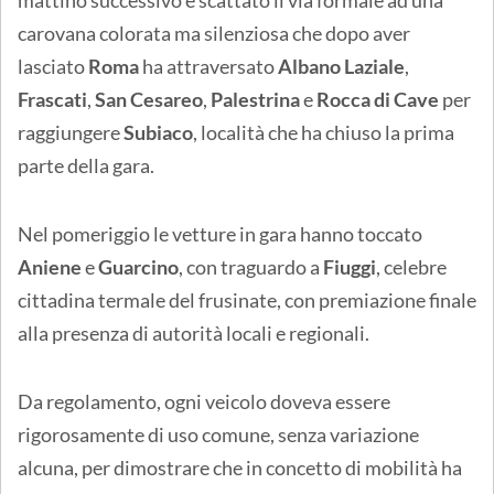
carovana colorata ma silenziosa che dopo aver
lasciato
Roma
ha attraversato
Albano Laziale
,
Frascati
,
San Cesareo
,
Palestrina
e
Rocca di Cave
per
raggiungere
Subiaco
, località che ha chiuso la prima
parte della gara.
Nel pomeriggio le vetture in gara hanno toccato
Aniene
e
Guarcino
, con traguardo a
Fiuggi
, celebre
cittadina termale del frusinate, con premiazione finale
alla presenza di autorità locali e regionali.
Da regolamento, ogni veicolo doveva essere
rigorosamente di uso comune, senza variazione
alcuna, per dimostrare che in concetto di mobilità ha