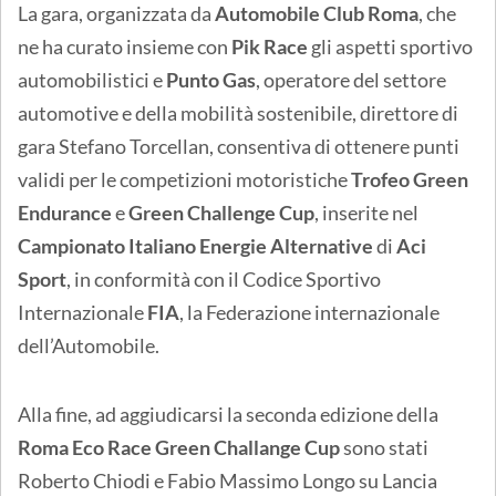
La gara, organizzata da
Automobile Club Roma
, che
ne ha curato insieme con
Pik Race
gli aspetti sportivo
automobilistici e
Punto Gas
, operatore del settore
automotive e della mobilità sostenibile, direttore di
gara Stefano Torcellan, consentiva di ottenere punti
validi per le competizioni motoristiche
Trofeo
Green
Endurance
e
Green Challenge Cup
, inserite nel
Campionato Italiano Energie Alternative
di
Aci
Sport
, in conformità con il Codice Sportivo
Internazionale
FIA
, la Federazione internazionale
dell’Automobile.
Alla fine, ad aggiudicarsi la seconda edizione della
Roma Eco Race
Green Challange Cup
sono stati
Roberto Chiodi e Fabio Massimo Longo su Lancia