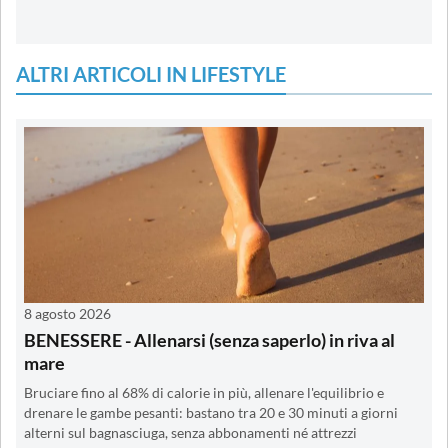
ALTRI ARTICOLI IN LIFESTYLE
8 agosto 2026
BENESSERE - Allenarsi (senza saperlo) in riva al
mare
Bruciare fino al 68% di calorie in più, allenare l'equilibrio e
drenare le gambe pesanti: bastano tra 20 e 30 minuti a giorni
alterni sul bagnasciuga, senza abbonamenti né attrezzi