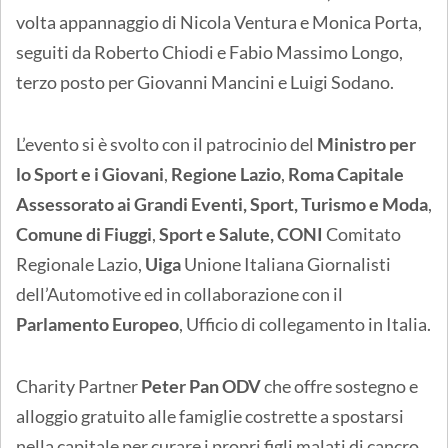
volta appannaggio di Nicola Ventura e Monica Porta,
seguiti da Roberto Chiodi e Fabio Massimo Longo,
terzo posto per Giovanni Mancini e Luigi Sodano.
L’evento si è svolto con il patrocinio del
Ministro per
lo Sport e i Giovani
,
Regione Lazio
,
Roma Capitale
Assessorato ai Grandi Eventi, Sport, Turismo e Moda
,
Comune di Fiuggi
,
Sport e Salute, CONI
Comitato
Regionale Lazio,
Uiga
Unione Italiana Giornalisti
dell’Automotive ed in collaborazione con il
Parlamento Europeo
, Ufficio di collegamento in Italia.
Charity Partner
Peter Pan ODV
che offre sostegno e
alloggio gratuito alle famiglie costrette a spostarsi
nella capitale per curare i propri figli malati di cancro.