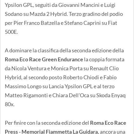
Ypsilon GPL, seguiti da Giovanni Mancini e Luigi
Sodano su Mazda 2 Hybrid. Terzo gradino del podio
per Pier Franco Batzella e Stefano Caprini su Fiat
500E.
A dominare la classifica della seconda edizione della
Roma Eco Race Green Endurance
la coppia formata
da Nicola Ventura e Monica Porta su Renault Clio
Hybrid, al secondo posto Roberto Chiodi e Fabio
Massimo Longo su Lancia Ypsilon GPL e al terzo
Matteo Rigamonti e Chiara Dell’Oca su Skoda Enyaq
80x.
Per finire con la seconda edizione del
Roma Eco Race
Press - Memorial Fiammetta La Guidara,
ancora una