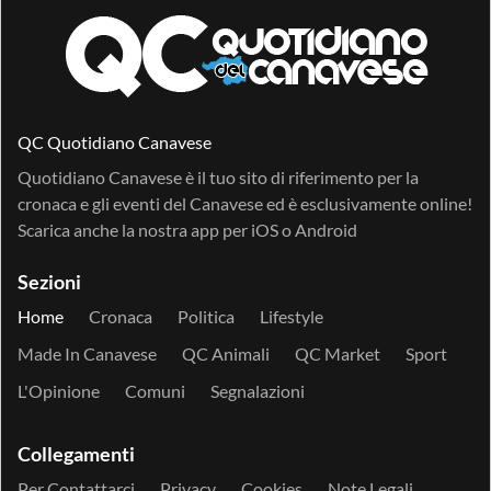
QC Quotidiano Canavese
Quotidiano Canavese è il tuo sito di riferimento per la
cronaca e gli eventi del Canavese ed è esclusivamente online!
Scarica anche la nostra app per
iOS
o
Android
Sezioni
Home
Cronaca
Politica
Lifestyle
Made In Canavese
QC Animali
QC Market
Sport
L'Opinione
Comuni
Segnalazioni
Collegamenti
Per Contattarci
Privacy
Cookies
Note Legali