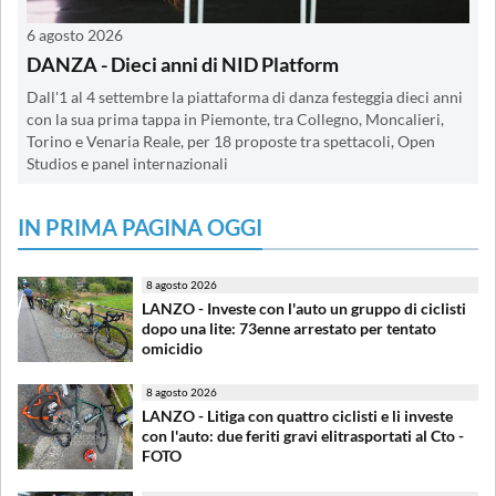
6 agosto 2026
DANZA - Dieci anni di NID Platform
Dall'1 al 4 settembre la piattaforma di danza festeggia dieci anni
con la sua prima tappa in Piemonte, tra Collegno, Moncalieri,
Torino e Venaria Reale, per 18 proposte tra spettacoli, Open
Studios e panel internazionali
IN PRIMA PAGINA OGGI
8 agosto 2026
LANZO - Investe con l'auto un gruppo di ciclisti
dopo una lite: 73enne arrestato per tentato
omicidio
8 agosto 2026
LANZO - Litiga con quattro ciclisti e li investe
con l'auto: due feriti gravi elitrasportati al Cto -
FOTO