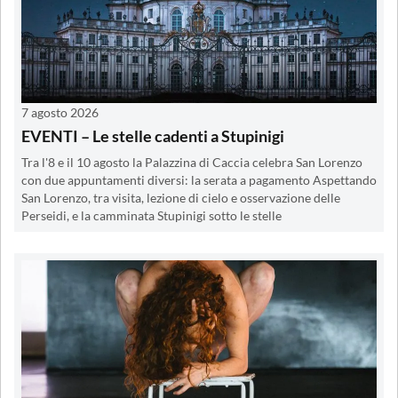
7 agosto 2026
EVENTI – Le stelle cadenti a Stupinigi
Tra l'8 e il 10 agosto la Palazzina di Caccia celebra San Lorenzo
con due appuntamenti diversi: la serata a pagamento Aspettando
San Lorenzo, tra visita, lezione di cielo e osservazione delle
Perseidi, e la camminata Stupinigi sotto le stelle