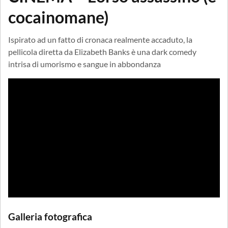
cocainomane)
Ispirato ad un fatto di cronaca realmente accaduto, la
pellicola diretta da Elizabeth Banks è una dark comedy
intrisa di umorismo e sangue in abbondanza
Galleria fotografica