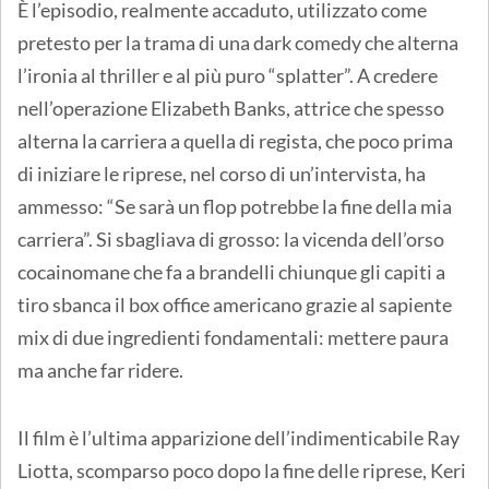
È l’episodio, realmente accaduto, utilizzato come
pretesto per la trama di una dark comedy che alterna
l’ironia al thriller e al più puro “splatter”. A credere
nell’operazione Elizabeth Banks, attrice che spesso
alterna la carriera a quella di regista, che poco prima
di iniziare le riprese, nel corso di un’intervista, ha
ammesso: “Se sarà un flop potrebbe la fine della mia
carriera”. Si sbagliava di grosso: la vicenda dell’orso
cocainomane che fa a brandelli chiunque gli capiti a
tiro sbanca il box office americano grazie al sapiente
mix di due ingredienti fondamentali: mettere paura
ma anche far ridere.
Il film è l’ultima apparizione dell’indimenticabile Ray
Liotta, scomparso poco dopo la fine delle riprese, Keri