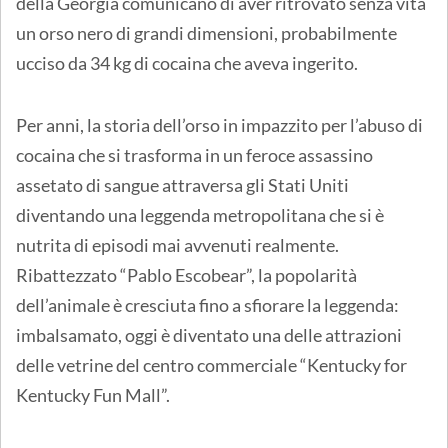
della Georgia comunicano di aver ritrovato senza vita
un orso nero di grandi dimensioni, probabilmente
ucciso da 34 kg di cocaina che aveva ingerito.
Per anni, la storia dell’orso in impazzito per l’abuso di
cocaina che si trasforma in un feroce assassino
assetato di sangue attraversa gli Stati Uniti
diventando una leggenda metropolitana che si è
nutrita di episodi mai avvenuti realmente.
Ribattezzato “Pablo Escobear”, la popolarità
dell’animale è cresciuta fino a sfiorare la leggenda:
imbalsamato, oggi è diventato una delle attrazioni
delle vetrine del centro commerciale “Kentucky for
Kentucky Fun Mall”.