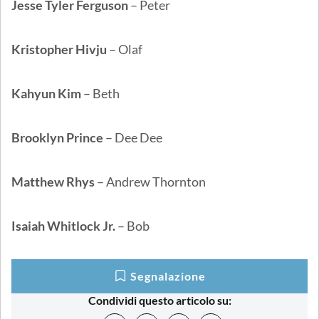
Jesse Tyler Ferguson
– Peter
Kristopher Hivju
– Olaf
Kahyun Kim
– Beth
Brooklyn Prince
– Dee Dee
Matthew Rhys
– Andrew Thornton
Isaiah Whitlock Jr.
– Bob
Segnalazione
Condividi questo articolo su: