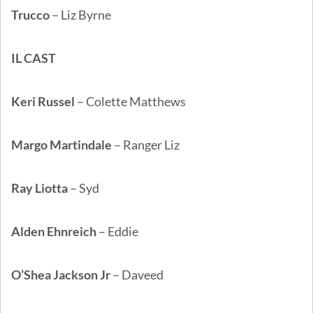
Trucco
– Liz Byrne
IL CAST
Keri Russel
– Colette Matthews
Margo Martindale
– Ranger Liz
Ray Liotta
– Syd
Alden Ehnreich
– Eddie
O’Shea Jackson Jr
– Daveed