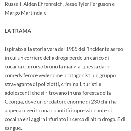
Russell, Alden Ehrenreich, Jesse Tyler Ferguson e
Margo Martindale.
LA TRAMA
Ispirato alla storia vera del 1985 dell’incidente aereo
in cui un corriere della droga perde un carico di
cocaina e un orso bruno la mangia, questa dark
comedy feroce vede come protagonisti un gruppo
stravagante di poliziotti, criminali, turisti e
adolescenti che si ritrovano in una foresta della
Georgia, dove un predatore enorme di 230 chili ha
appena ingerito una quantità impressionante di
cocaina e si aggira infuriato in cerca di altra droga. E di
sangue.