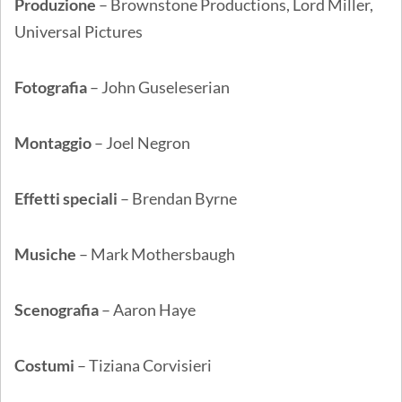
Produzione
– Brownstone Productions, Lord Miller,
Universal Pictures
Fotografia
– John Guseleserian
Montaggio
– Joel Negron
Effetti speciali
– Brendan Byrne
Musiche
– Mark Mothersbaugh
Scenografia
– Aaron Haye
Costumi
– Tiziana Corvisieri