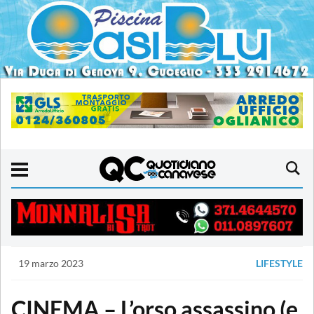
19 marzo 2023
LIFESTYLE
CINEMA – L’orso assassino (e