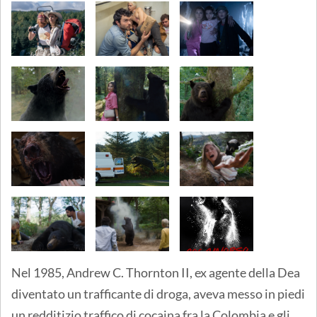
Nel 1985, Andrew C. Thornton II, ex agente della Dea
diventato un trafficante di droga, aveva messo in piedi
un redditizio traffico di cocaina fra la Colombia e gli