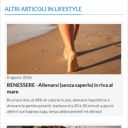
ALTRI ARTICOLI IN LIFESTYLE
8 agosto 2026
BENESSERE - Allenarsi (senza saperlo) in riva al
mare
Bruciare fino al 68% di calorie in più, allenare l'equilibrio e
drenare le gambe pesanti: bastano tra 20 e 30 minuti a giorni
alterni sul bagnasciuga, senza abbonamenti né attrezzi