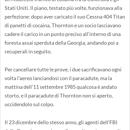
Stati Uniti. Il piano, testato più volte, funzionava alla
perfezione: dopo aver caricato il suo Cessna 404 Titan
di panetti di cocaina, Thornton e un socio lasciavano
cadere il carico in un punto preciso all’interno di una
foresta assai sperduta della Georgia, andando poi a
recuperali in seguito.
Per cancellare tutte le prove, i due sacrificavano ogni
volta l’aereo lanciandosi con il paracadute, ma la
mattina dell’11 settembre 1985 qualcosa è andato
storto, e il paracadute di Thornton non si aperto,
uccidendolo sul colpo.
Il 23 dicembre dello stesso anno, gli agenti dell’FBI