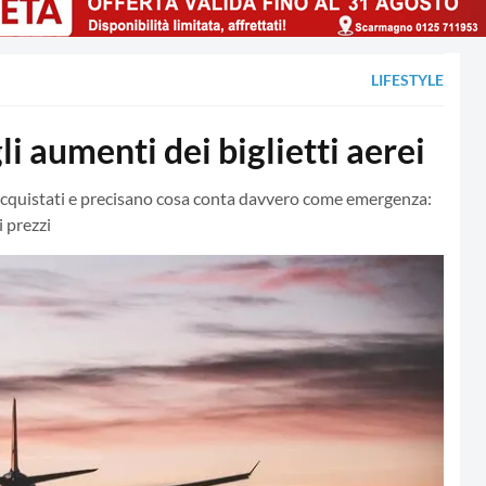
LIFESTYLE
li aumenti dei biglietti aerei
à acquistati e precisano cosa conta davvero come emergenza:
i prezzi