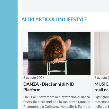
ALTRI ARTICOLI IN LIFESTYLE
6 agosto 2026
6 agosto
DANZA - Dieci anni di NID
MUSICA 
Platform
reali n
Dall'1 al 4 settembre la piattaforma di danza
Ogni giove
festeggia dieci anni con la sua prima tappa in
rassegna 
Piemonte, tra Collegno, Moncalieri, Torino e
nella più 