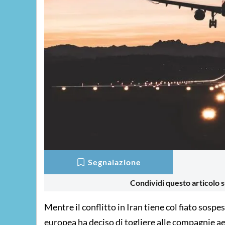
Segnalazione
Condividi questo articolo s
Mentre il conflitto in Iran tiene col fiato sosp
europea ha deciso di togliere alle compagnie aer