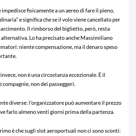
e impedisce fisicamente a un aereo di fare il pieno,
naria” e significa che se il volo viene cancellato per
arcimento. Il rimborso del biglietto, però, resta
ta alternativa. Lo ha precisato anche Massimiliano
matori: niente compensazione, ma il denaro speso
ortante.
invece, non è una circostanza eccezionale. È il
e compagnie, non dei passeggeri.
ente diverse: l'organizzatore può aumentare il prezzo
eve farlo almeno venti giorni prima della partenza.
primo è che sugli slot aeroportuali non ci sono sconti: