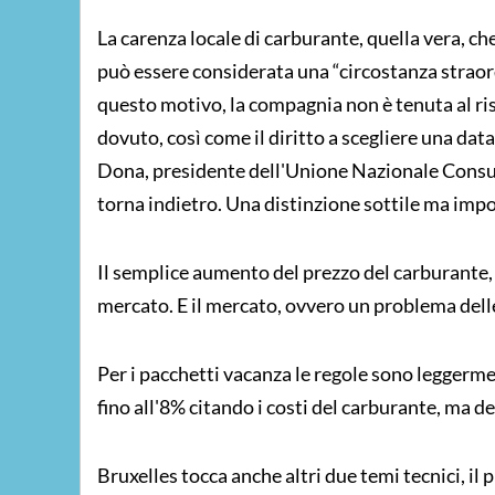
La carenza locale di carburante, quella vera, ch
può essere considerata una “circostanza straordi
questo motivo, la compagnia non è tenuta al ris
dovuto, così come il diritto a scegliere una da
Dona, presidente dell'Unione Nazionale Consu
torna indietro. Una distinzione sottile ma imp
Il semplice aumento del prezzo del carburante, 
mercato. E il mercato, ovvero un problema dell
Per i pacchetti vacanza le regole sono leggerm
fino all'8% citando i costi del carburante, ma d
Bruxelles tocca anche altri due temi tecnici, il 