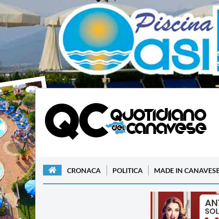
CRONACA
POLITICA
MADE IN CANAVES