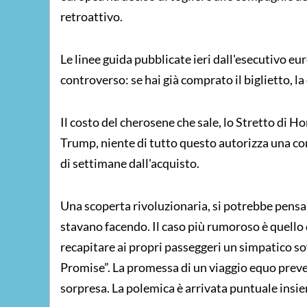
retroattivo.
Le linee guida pubblicate ieri dall'esecutivo 
controverso: se hai già comprato il biglietto, la 
Il costo del cherosene che sale, lo Stretto di Ho
Trump, niente di tutto questo autorizza una c
di settimane dall'acquisto.
Una scoperta rivoluzionaria, si potrebbe pensar
stavano facendo. Il caso più rumoroso è quello 
recapitare ai propri passeggeri un simpatico sov
Promise”. La promessa di un viaggio equo pre
sorpresa. La polemica è arrivata puntuale insiem