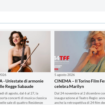
 2026
5 agosto 2026
- Un'estate di armonie
CINEMA – Il Torino Film Fe
elle Regge Sabaude
celebra Marilyn
dì di agosto, dal 6 al 27, la
Dal 24 novembre al 2 dicembre co
porta concerti di musica classica
inaugurazione al Teatro Regio: ann
belle sale di quattro Residenze
anche la retrospettiva di 24 film de