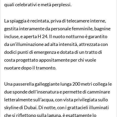
quali celebrativi e metà perplessi.
La spiaggia è recintata, priva di telecamere interne,
gestita interamente da personale femminile, bagnine
incluse, e aperta H 24. Il nuoto notturno è garantito
da un’illuminazione ad alta intensità, attrezzata con
dodici punti di emergenza e dotata di un tratto di
costa progettato appositamente per chi vuole
nuotare dopo il tramonto.
Una passerella galleggiante lunga 200 metri collega le
due sponde dell'insenatura e permette di camminare
letteralmente sull'acqua, con vista privilegiata sullo
skyline di Dubai. Di notte, con i grattacieli illuminati
che si riflettono sulla laguna, è esattamente lo