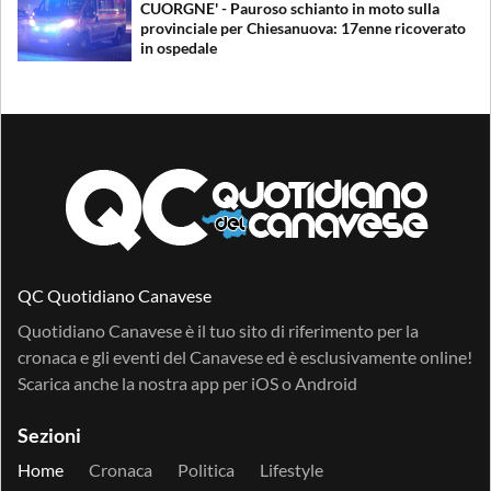
CUORGNE' - Pauroso schianto in moto sulla
provinciale per Chiesanuova: 17enne ricoverato
in ospedale
QC Quotidiano Canavese
Quotidiano Canavese è il tuo sito di riferimento per la
cronaca e gli eventi del Canavese ed è esclusivamente online!
Scarica anche la nostra app per
iOS
o
Android
Sezioni
Home
Cronaca
Politica
Lifestyle