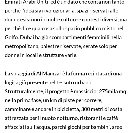
Emirati Arabi Uniti, ed è un dato che conta non tanto
perché l'idea sia rivoluzionaria, spazi riservati alle
donne esistono in molte culture e contesti diversi, ma
perché dice qualcosa sullo spazio pubblico misto nel
Golfo. Dubai ha già scompartimenti femminili nella
metropolitana, palestre riservate, serate solo per
donne in locali e strutture varie.
La spiaggia di Al Mamzar è la forma recintata di una
logica già presente nel tessuto urbano.
Strutturalmente, il progetto è massiccio: 275mila mq
nella prima fase, un km di piste per correre,
camminare e andare in bicicletta, 300 metri di costa
attrezzata per il nuoto notturno, ristoranti e caffè
affacciati sull'acqua, parchi giochi per bambini, aree