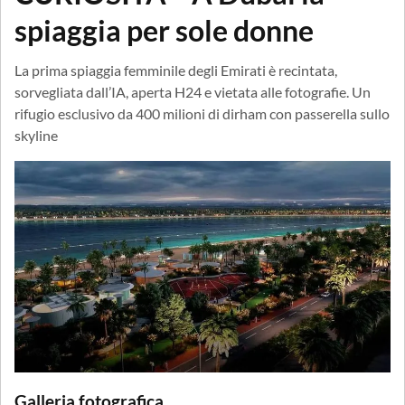
spiaggia per sole donne
La prima spiaggia femminile degli Emirati è recintata,
sorvegliata dall’IA, aperta H24 e vietata alle fotografie. Un
rifugio esclusivo da 400 milioni di dirham con passerella sullo
skyline
Galleria fotografica