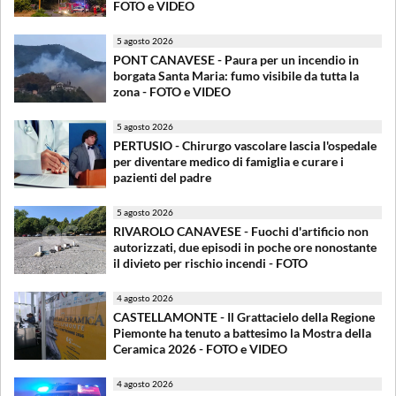
FOTO e VIDEO
5 agosto 2026
PONT CANAVESE - Paura per un incendio in
borgata Santa Maria: fumo visibile da tutta la
zona - FOTO e VIDEO
5 agosto 2026
PERTUSIO - Chirurgo vascolare lascia l'ospedale
per diventare medico di famiglia e curare i
pazienti del padre
5 agosto 2026
RIVAROLO CANAVESE - Fuochi d'artificio non
autorizzati, due episodi in poche ore nonostante
il divieto per rischio incendi - FOTO
4 agosto 2026
CASTELLAMONTE - Il Grattacielo della Regione
Piemonte ha tenuto a battesimo la Mostra della
Ceramica 2026 - FOTO e VIDEO
4 agosto 2026