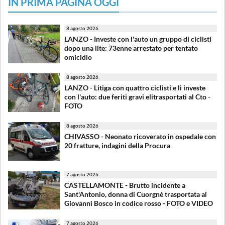
IN PRIMA PAGINA OGGI
8 agosto 2026
LANZO - Investe con l'auto un gruppo di ciclisti
dopo una lite: 73enne arrestato per tentato
omicidio
8 agosto 2026
LANZO - Litiga con quattro ciclisti e li investe
con l'auto: due feriti gravi elitrasportati al Cto -
FOTO
8 agosto 2026
CHIVASSO - Neonato ricoverato in ospedale con
20 fratture, indagini della Procura
7 agosto 2026
CASTELLAMONTE - Brutto incidente a
Sant'Antonio, donna di Cuorgnè trasportata al
Giovanni Bosco in codice rosso - FOTO e VIDEO
7 agosto 2026