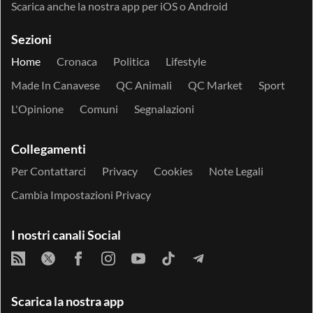
Scarica anche la nostra app per
iOS
o
Android
Sezioni
Home
Cronaca
Politica
Lifestyle
Made In Canavese
QC Animali
QC Market
Sport
L'Opinione
Comuni
Segnalazioni
Collegamenti
Per Contattarci
Privacy
Cookies
Note Legali
Cambia Impostazioni Privacy
I nostri canali Social
Scarica la nostra app