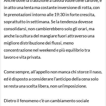
Anche dove la tradizione a tavola vuole cene tardive, è
in atto una lenta ma costante inversione di rotta, con
le prenotazioni intorno alle 19:30 in forte crescita,
soprattutto in settimana. Se la tendenza dovesse
consolidarsi, non cambierebbero solo gli orari, ma
anche la cultura del mangiare fuori attraverso una
migliore distribuzione dei flussi, meno
concentrazione nel weekend e più equilibrio tra
lavoro e vita privata.
Come sempre, all’appello non manca chi storce il naso,
ed è disposto a considerare l’anticipo della cena solo
se resta una scelta libera, non un’imposizione.
Dietro il fenomeno c’è un cambiamento sociale