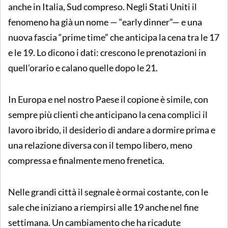
anche in Italia, Sud compreso. Negli Stati Uniti il
fenomeno ha già un nome — “early dinner”— e una
nuova fascia “prime time” che anticipa la cena tra le 17
e le 19. Lo dicono i dati: crescono le prenotazioni in
quell’orario e calano quelle dopo le 21.
In Europa e nel nostro Paese il copione è simile, con
sempre più clienti che anticipano la cena complici il
lavoro ibrido, il desiderio di andare a dormire prima e
una relazione diversa con il tempo libero, meno
compressa e finalmente meno frenetica.
Nelle grandi città il segnale è ormai costante, con le
sale che iniziano a riempirsi alle 19 anche nel fine
settimana. Un cambiamento che ha ricadute