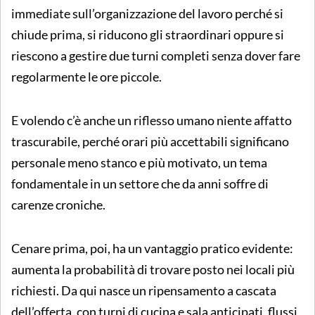
immediate sull’organizzazione del lavoro perché si
chiude prima, si riducono gli straordinari oppure si
riescono a gestire due turni completi senza dover fare
regolarmente le ore piccole.
E volendo c’è anche un riflesso umano niente affatto
trascurabile, perché orari più accettabili significano
personale meno stanco e più motivato, un tema
fondamentale in un settore che da anni soffre di
carenze croniche.
Cenare prima, poi, ha un vantaggio pratico evidente:
aumenta la probabilità di trovare posto nei locali più
richiesti. Da qui nasce un ripensamento a cascata
dell’offerta, con turni di cucina e sala anticipati, flussi