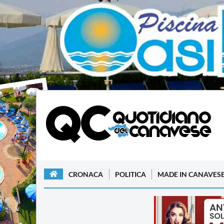
CRONACA
POLITICA
MADE IN CANAVES