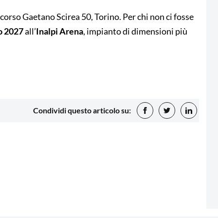
, corso Gaetano Scirea 50, Torino. Per chi non ci fosse
o 2027
all’
Inalpi Arena
, impianto di dimensioni più
Condividi questo articolo su: