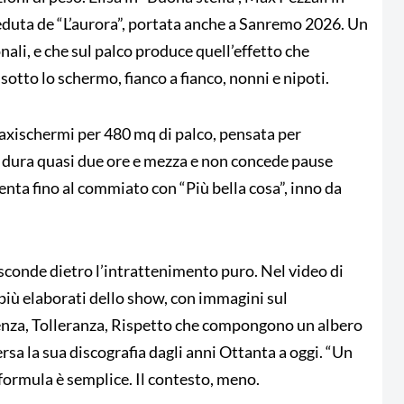
veduta de “L’aurora”, portata anche a Sanremo 2026. Un
ali, e che sul palco produce quell’effetto che
otto lo schermo, fianco a fianco, nonni e nipoti.
axischermi per 480 mq di palco, pensata per
et dura quasi due ore e mezza e non concede pause
lenta fino al commiato con “Più bella cosa”, inno da
sconde dietro l’intrattenimento puro. Nel video di
iù elaborati dello show, con immagini sul
nza, Tolleranza, Rispetto che compongono un albero
ersa la sua discografia dagli anni Ottanta a oggi. “Un
 formula è semplice. Il contesto, meno.