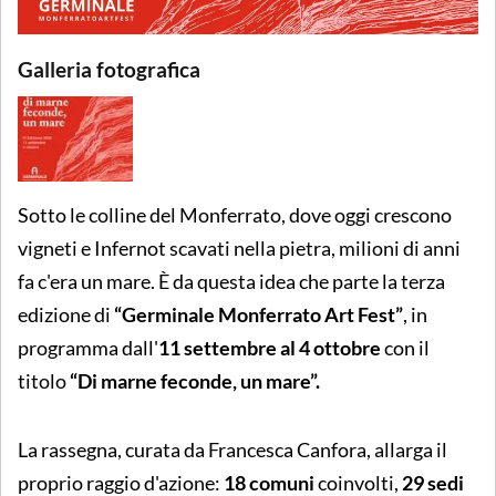
Galleria fotografica
Sotto le colline del Monferrato, dove oggi crescono
vigneti e Infernot scavati nella pietra, milioni di anni
fa c'era un mare. È da questa idea che parte la terza
edizione di
“Germinale Monferrato Art Fest”
, in
programma dall'
11 settembre al 4 ottobre
con il
titolo
“Di marne feconde, un mare”.
La rassegna, curata da Francesca Canfora, allarga il
proprio raggio d'azione:
18 comuni
coinvolti,
29 sedi