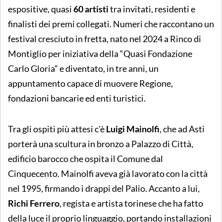
espositive, quasi
60 artisti
tra invitati, residenti e
finalisti dei premi collegati. Numeri che raccontano un
festival cresciuto in fretta, nato nel 2024 a Rinco di
Montiglio per iniziativa della “Quasi Fondazione
Carlo Gloria” e diventato, in tre anni, un
appuntamento capace di muovere Regione,
fondazioni bancarie ed enti turistici.
Tra gli ospiti più attesi c'è
Luigi Mainolfi
, che ad Asti
porterà una scultura in bronzo a Palazzo di Città,
edificio barocco che ospita il Comune dal
Cinquecento. Mainolfi aveva già lavorato con la città
nel 1995, firmando i drappi del Palio. Accanto a lui,
Richi Ferrero
, regista e artista torinese che ha fatto
della luce il proprio linguaggio, portando installazioni