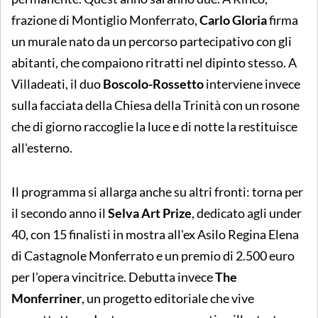
frazione di Montiglio Monferrato,
Carlo Gloria
firma
un murale nato da un percorso partecipativo con gli
abitanti, che compaiono ritratti nel dipinto stesso. A
Villadeati, il duo
Boscolo-Rossetto
interviene invece
sulla facciata della Chiesa della Trinità con un rosone
che di giorno raccoglie la luce e di notte la restituisce
all'esterno.
Il programma si allarga anche su altri fronti: torna per
il secondo anno il
Selva Art Prize
, dedicato agli under
40, con 15 finalisti in mostra all'ex Asilo Regina Elena
di Castagnole Monferrato e un premio di 2.500 euro
per l'opera vincitrice. Debutta invece
The
Monferriner
, un progetto editoriale che vive