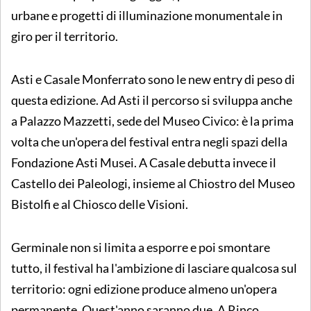
urbane e progetti di illuminazione monumentale in
giro per il territorio.
Asti e Casale Monferrato sono le new entry di peso di
questa edizione. Ad Asti il percorso si sviluppa anche
a Palazzo Mazzetti, sede del Museo Civico: è la prima
volta che un'opera del festival entra negli spazi della
Fondazione Asti Musei. A Casale debutta invece il
Castello dei Paleologi, insieme al Chiostro del Museo
Bistolfi e al Chiosco delle Visioni.
Germinale non si limita a esporre e poi smontare
tutto, il festival ha l'ambizione di lasciare qualcosa sul
territorio: ogni edizione produce almeno un'opera
permanente. Quest'anno saranno due. A Rinco,