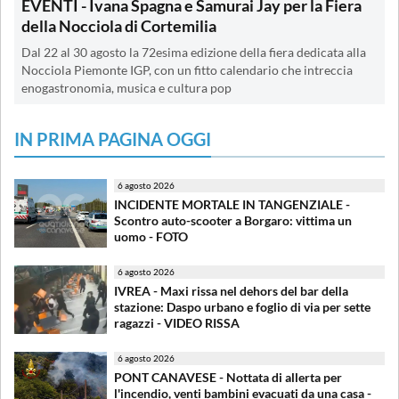
EVENTI - Ivana Spagna e Samurai Jay per la Fiera
della Nocciola di Cortemilia
Dal 22 al 30 agosto la 72esima edizione della fiera dedicata alla
Nocciola Piemonte IGP, con un fitto calendario che intreccia
enogastronomia, musica e cultura pop
IN PRIMA PAGINA OGGI
6 agosto 2026
INCIDENTE MORTALE IN TANGENZIALE -
Scontro auto-scooter a Borgaro: vittima un
uomo - FOTO
6 agosto 2026
IVREA - Maxi rissa nel dehors del bar della
stazione: Daspo urbano e foglio di via per sette
ragazzi - VIDEO RISSA
6 agosto 2026
PONT CANAVESE - Nottata di allerta per
l'incendio, venti bambini evacuati da una casa -