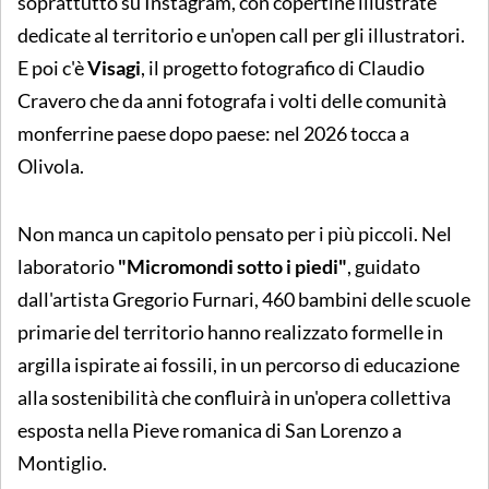
soprattutto su Instagram, con copertine illustrate
dedicate al territorio e un'open call per gli illustratori.
E poi c'è
Visagi
, il progetto fotografico di Claudio
Cravero che da anni fotografa i volti delle comunità
monferrine paese dopo paese: nel 2026 tocca a
Olivola.
Non manca un capitolo pensato per i più piccoli. Nel
laboratorio
"Micromondi sotto i piedi"
, guidato
dall'artista Gregorio Furnari, 460 bambini delle scuole
primarie del territorio hanno realizzato formelle in
argilla ispirate ai fossili, in un percorso di educazione
alla sostenibilità che confluirà in un'opera collettiva
esposta nella Pieve romanica di San Lorenzo a
Montiglio.