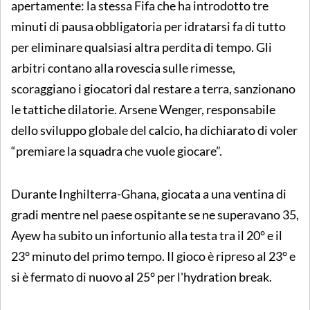
apertamente: la stessa Fifa che ha introdotto tre
minuti di pausa obbligatoria per idratarsi fa di tutto
per eliminare qualsiasi altra perdita di tempo. Gli
arbitri contano alla rovescia sulle rimesse,
scoraggiano i giocatori dal restare a terra, sanzionano
le tattiche dilatorie. Arsene Wenger, responsabile
dello sviluppo globale del calcio, ha dichiarato di voler
“premiare la squadra che vuole giocare”.
Durante Inghilterra-Ghana, giocata a una ventina di
gradi mentre nel paese ospitante se ne superavano 35,
Ayew ha subito un infortunio alla testa tra il 20° e il
23° minuto del primo tempo. Il gioco è ripreso al 23° e
si è fermato di nuovo al 25° per l'hydration break.