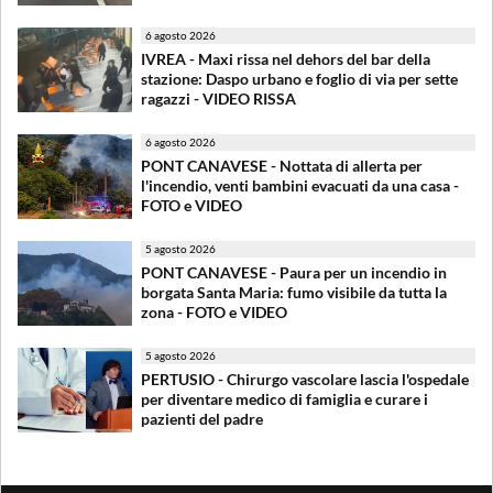
6 agosto 2026
IVREA - Maxi rissa nel dehors del bar della
stazione: Daspo urbano e foglio di via per sette
ragazzi - VIDEO RISSA
6 agosto 2026
PONT CANAVESE - Nottata di allerta per
l'incendio, venti bambini evacuati da una casa -
FOTO e VIDEO
5 agosto 2026
PONT CANAVESE - Paura per un incendio in
borgata Santa Maria: fumo visibile da tutta la
zona - FOTO e VIDEO
5 agosto 2026
PERTUSIO - Chirurgo vascolare lascia l'ospedale
per diventare medico di famiglia e curare i
pazienti del padre