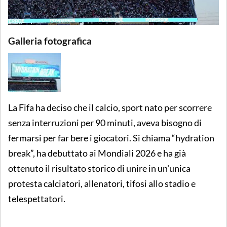
Galleria fotografica
La Fifa ha deciso che il calcio, sport nato per scorrere
senza interruzioni per 90 minuti, aveva bisogno di
fermarsi per far bere i giocatori. Si chiama “hydration
break”, ha debuttato ai Mondiali 2026 e ha già
ottenuto il risultato storico di unire in un'unica
protesta calciatori, allenatori, tifosi allo stadio e
telespettatori.