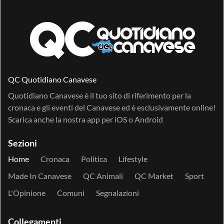
QC Quotidiano Canavese
Quotidiano Canavese è il tuo sito di riferimento per la
cronaca e gli eventi del Canavese ed è esclusivamente online!
Scarica anche la nostra app per
iOS
o
Android
Sezioni
Home
Cronaca
Politica
Lifestyle
Made In Canavese
QC Animali
QC Market
Sport
L'Opinione
Comuni
Segnalazioni
Collegamenti