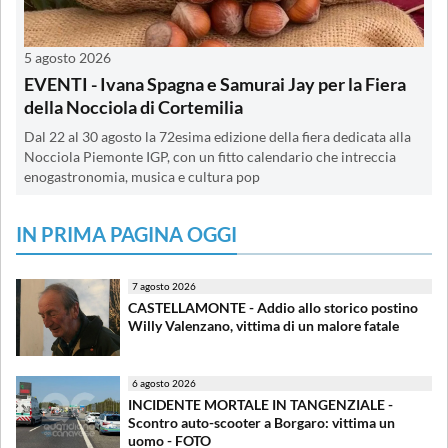
5 agosto 2026
EVENTI - Ivana Spagna e Samurai Jay per la Fiera
della Nocciola di Cortemilia
Dal 22 al 30 agosto la 72esima edizione della fiera dedicata alla
Nocciola Piemonte IGP, con un fitto calendario che intreccia
enogastronomia, musica e cultura pop
IN PRIMA PAGINA OGGI
7 agosto 2026
CASTELLAMONTE - Addio allo storico postino
Willy Valenzano, vittima di un malore fatale
6 agosto 2026
INCIDENTE MORTALE IN TANGENZIALE -
Scontro auto-scooter a Borgaro: vittima un
uomo - FOTO