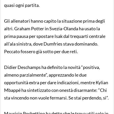
quasi ogni partita.
Gli allenatori hanno capito la situazione prima degli
altri. Graham Potter in Svezia-Olanda ha usato la
prima pausa per spostare Isak dal trequarti centrale
all'ala sinistra, dove Dumfries stava dominando.
Peccato fossero già sotto per due reti.
Didier Deschamps ha definito la novità “positiva,
almeno parzialmente”, apprezzando le due
opportunità extra per dare indicazioni, mentre Kylian
Mbappé ha sintetizzato con onestà disarmante: “Chi
sta vincendo non vuole fermarsi. Se stai perdendo, sì”.
Mauricio Pochettino ha detto che le trova utili solo in