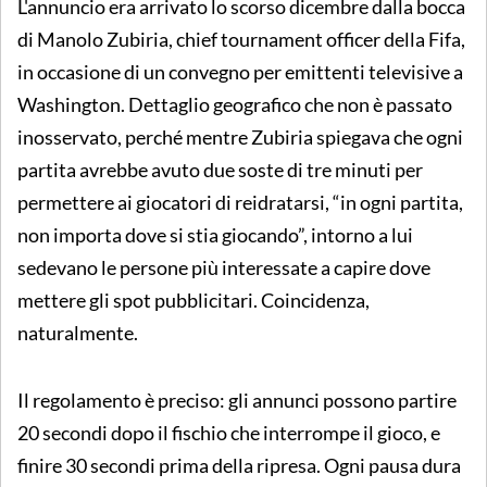
L'annuncio era arrivato lo scorso dicembre dalla bocca
di Manolo Zubiria, chief tournament officer della Fifa,
in occasione di un convegno per emittenti televisive a
Washington. Dettaglio geografico che non è passato
inosservato, perché mentre Zubiria spiegava che ogni
partita avrebbe avuto due soste di tre minuti per
permettere ai giocatori di reidratarsi, “in ogni partita,
non importa dove si stia giocando”, intorno a lui
sedevano le persone più interessate a capire dove
mettere gli spot pubblicitari. Coincidenza,
naturalmente.
Il regolamento è preciso: gli annunci possono partire
20 secondi dopo il fischio che interrompe il gioco, e
finire 30 secondi prima della ripresa. Ogni pausa dura