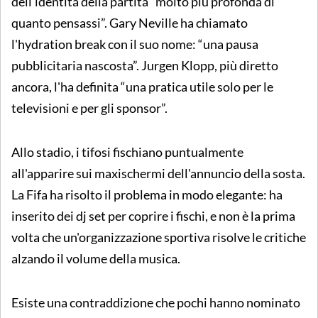
dell'identità della partita “molto più profonda di
quanto pensassi”. Gary Neville ha chiamato
l'hydration break con il suo nome: “una pausa
pubblicitaria nascosta”. Jurgen Klopp, più diretto
ancora, l'ha definita “una pratica utile solo per le
televisioni e per gli sponsor”.
Allo stadio, i tifosi fischiano puntualmente
all'apparire sui maxischermi dell'annuncio della sosta.
La Fifa ha risolto il problema in modo elegante: ha
inserito dei dj set per coprire i fischi, e non è la prima
volta che un'organizzazione sportiva risolve le critiche
alzando il volume della musica.
Esiste una contraddizione che pochi hanno nominato