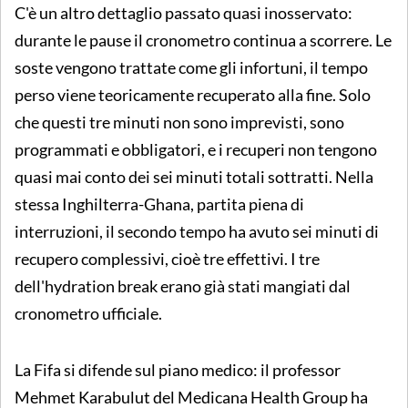
C'è un altro dettaglio passato quasi inosservato:
durante le pause il cronometro continua a scorrere. Le
soste vengono trattate come gli infortuni, il tempo
perso viene teoricamente recuperato alla fine. Solo
che questi tre minuti non sono imprevisti, sono
programmati e obbligatori, e i recuperi non tengono
quasi mai conto dei sei minuti totali sottratti. Nella
stessa Inghilterra-Ghana, partita piena di
interruzioni, il secondo tempo ha avuto sei minuti di
recupero complessivi, cioè tre effettivi. I tre
dell'hydration break erano già stati mangiati dal
cronometro ufficiale.
La Fifa si difende sul piano medico: il professor
Mehmet Karabulut del Medicana Health Group ha