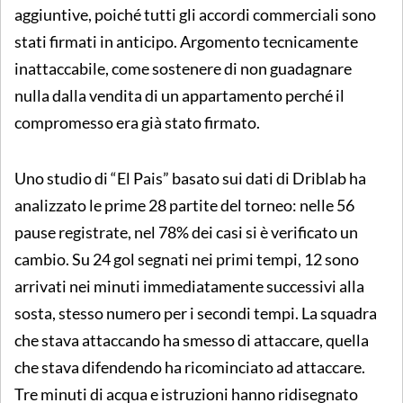
aggiuntive, poiché tutti gli accordi commerciali sono
stati firmati in anticipo. Argomento tecnicamente
inattaccabile, come sostenere di non guadagnare
nulla dalla vendita di un appartamento perché il
compromesso era già stato firmato.
Uno studio di “El Pais” basato sui dati di Driblab ha
analizzato le prime 28 partite del torneo: nelle 56
pause registrate, nel 78% dei casi si è verificato un
cambio. Su 24 gol segnati nei primi tempi, 12 sono
arrivati nei minuti immediatamente successivi alla
sosta, stesso numero per i secondi tempi. La squadra
che stava attaccando ha smesso di attaccare, quella
che stava difendendo ha ricominciato ad attaccare.
Tre minuti di acqua e istruzioni hanno ridisegnato