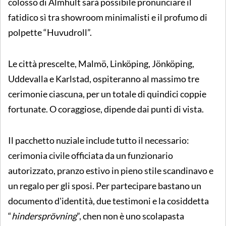
colosso di Älmhult sarà possibile pronunciare il
fatidico sì tra showroom minimalisti e il profumo di
polpette “Huvudroll”.
Le città prescelte, Malmö, Linköping, Jönköping,
Uddevalla e Karlstad, ospiteranno al massimo tre
cerimonie ciascuna, per un totale di quindici coppie
fortunate. O coraggiose, dipende dai punti di vista.
Il pacchetto nuziale include tutto il necessario:
cerimonia civile officiata da un funzionario
autorizzato, pranzo estivo in pieno stile scandinavo e
un regalo per gli sposi. Per partecipare bastano un
documento d'identità, due testimoni e la cosiddetta
“
hindersprövning
”, chen non è uno scolapasta