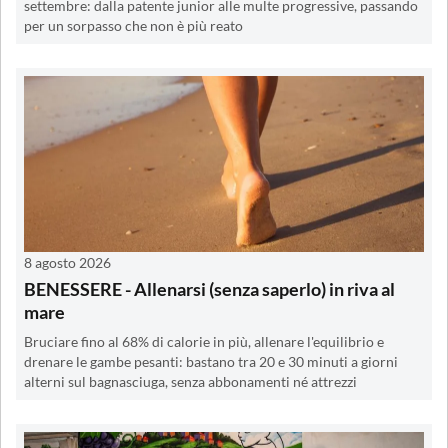
settembre: dalla patente junior alle multe progressive, passando
per un sorpasso che non è più reato
8 agosto 2026
BENESSERE - Allenarsi (senza saperlo) in riva al
mare
Bruciare fino al 68% di calorie in più, allenare l'equilibrio e
drenare le gambe pesanti: bastano tra 20 e 30 minuti a giorni
alterni sul bagnasciuga, senza abbonamenti né attrezzi