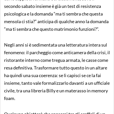
secondo sabato insieme è già un test di resistenza
psicologica e la domanda “ma ti sembra che questa
mensola ci stia?” anticipa di qualche anno la domanda
“ma ti sembra che questo matrimonio funzioni?”.
Negli anni si è sedimentata una letteratura intera sul
fenomeno: il parcheggio come anticamera della crisi, il
ristorante interno come tregua armata, le casse come
resa definitiva. Trasformare tutto questo in un altare
ha quindi una sua coerenza: se lì capisci se ce la fai
insieme, tanto vale formalizzarlo davanti a un ufficiale
civile, tra una libreria Billy e un materasso in memory
foam.