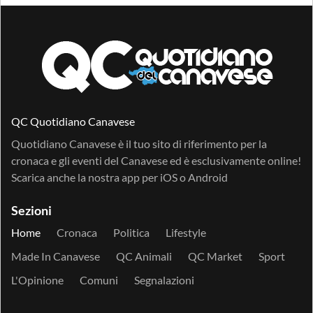
QC Quotidiano Canavese
Quotidiano Canavese è il tuo sito di riferimento per la
cronaca e gli eventi del Canavese ed è esclusivamente online!
Scarica anche la nostra app per
iOS
o
Android
Sezioni
Home
Cronaca
Politica
Lifestyle
Made In Canavese
QC Animali
QC Market
Sport
L'Opinione
Comuni
Segnalazioni