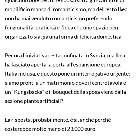
Qualcuno obietterà che sposarsi tra gli scaffali di un
mobilificio manca di romanticismo, ma del resto Ikea
non ha mai venduto romanticismo preferendo
funzionalità, praticità e l'idea che uno spazio ben
organizzato sia già una forma di felicità domestica.
Per ora l'iniziativa resta confinata in Svezia, ma Ikea
ha lasciato aperta la porta all’espansione europea,
Italia inclusa, e questo pone un interrogativo urgente:
siamo pronti a un matrimonio dove il centrotavola è
un “Kungsbacka” e il bouquet della sposa viene dalla
sezione piante artificiali?
La risposta, probabilmente, è sì, anche perché
costerebbe molto meno di 23.000 euro.