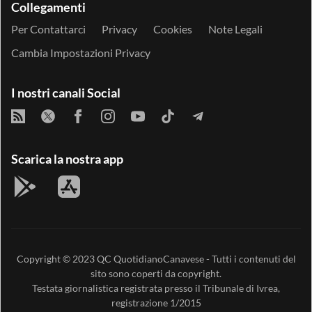
Collegamenti
Per Contattarci
Privacy
Cookies
Note Legali
Cambia Impostazioni Privacy
I nostri canali Social
Scarica la nostra app
Copyright © 2023
QC QuotidianoCanavese
- Tutti i contenuti del
sito sono coperti da copyright.
Testata giornalistica registrata presso il Tribunale di Ivrea,
registrazione 1/2015