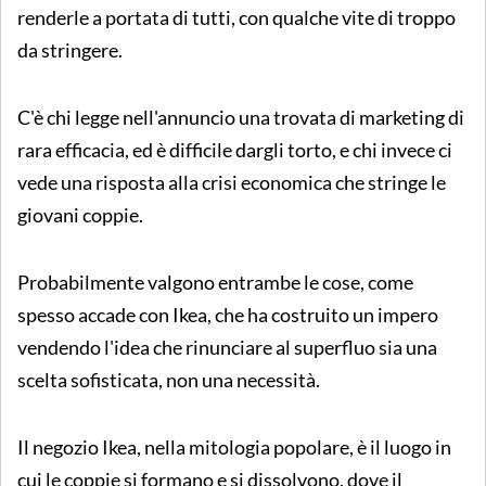
renderle a portata di tutti, con qualche vite di troppo
da stringere.
C'è chi legge nell'annuncio una trovata di marketing di
rara efficacia, ed è difficile dargli torto, e chi invece ci
vede una risposta alla crisi economica che stringe le
giovani coppie.
Probabilmente valgono entrambe le cose, come
spesso accade con Ikea, che ha costruito un impero
vendendo l'idea che rinunciare al superfluo sia una
scelta sofisticata, non una necessità.
Il negozio Ikea, nella mitologia popolare, è il luogo in
cui le coppie si formano e si dissolvono, dove il