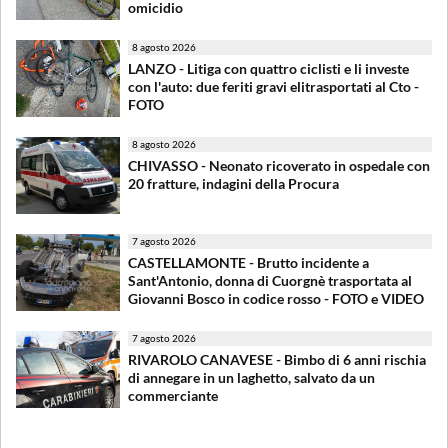
omicidio
8 agosto 2026
LANZO - Litiga con quattro ciclisti e li investe
con l'auto: due feriti gravi elitrasportati al Cto -
FOTO
8 agosto 2026
CHIVASSO - Neonato ricoverato in ospedale con
20 fratture, indagini della Procura
7 agosto 2026
CASTELLAMONTE - Brutto incidente a
Sant'Antonio, donna di Cuorgnè trasportata al
Giovanni Bosco in codice rosso - FOTO e VIDEO
7 agosto 2026
RIVAROLO CANAVESE - Bimbo di 6 anni rischia
di annegare in un laghetto, salvato da un
commerciante