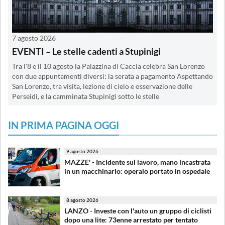
7 agosto 2026
EVENTI – Le stelle cadenti a Stupinigi
Tra l'8 e il 10 agosto la Palazzina di Caccia celebra San Lorenzo
con due appuntamenti diversi: la serata a pagamento Aspettando
San Lorenzo, tra visita, lezione di cielo e osservazione delle
Perseidi, e la camminata Stupinigi sotto le stelle
IN PRIMA PAGINA OGGI
9 agosto 2026
MAZZE' - Incidente sul lavoro, mano incastrata
in un macchinario: operaio portato in ospedale
8 agosto 2026
LANZO - Investe con l'auto un gruppo di ciclisti
dopo una lite: 73enne arrestato per tentato