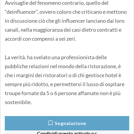
Avvisaglie del fenomeno contrario, quello del
“deinfluencer”, ovvero coloro che criticano e mettono
in discussione ciò che gli influencer lanciano dai loro
canali, nella maggioranza dei casi dietro contratti e
accordi con compensi a sei zeri.
La verità, ha svelato una professionista delle
pubbliche relazioni nel mondo della ristorazione, è
che i margini dei ristoratori o di chi gestisce hotel è
sempre più ridotto, e permettersi il lusso di ospitare
troupe fornate da 5 o 6 persone affamate non è più
sostenibile.
Segnalazione
Condividi questo articolo su: