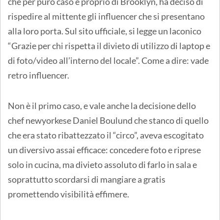
che per puro caso è proprio di Brooklyn, ha deciso di
rispedire al mittente gli influencer che si presentano
alla loro porta. Sul sito ufficiale, si legge un laconico
“Grazie per chi rispetta il divieto di utilizzo di laptop e
di foto/video all’interno del locale”. Come a dire: vade
retro influencer.
Non è il primo caso, e vale anche la decisione dello
chef newyorkese Daniel Boulund che stanco di quello
che era stato ribattezzato il “circo”, aveva escogitato
un diversivo assai efficace: concedere foto e riprese
solo in cucina, ma divieto assoluto di farlo in sala e
soprattutto scordarsi di mangiare a gratis
promettendo visibilità effimere.