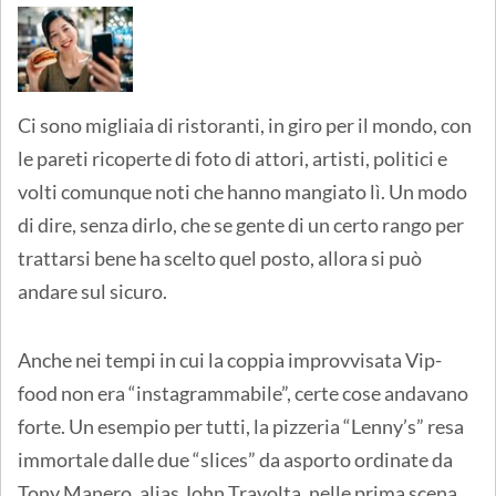
Ci sono migliaia di ristoranti, in giro per il mondo, con
le pareti ricoperte di foto di attori, artisti, politici e
volti comunque noti che hanno mangiato lì. Un modo
di dire, senza dirlo, che se gente di un certo rango per
trattarsi bene ha scelto quel posto, allora si può
andare sul sicuro.
Anche nei tempi in cui la coppia improvvisata Vip-
food non era “instagrammabile”, certe cose andavano
forte. Un esempio per tutti, la pizzeria “Lenny’s” resa
immortale dalle due “slices” da asporto ordinate da
Tony Manero, alias John Travolta, nelle prima scena