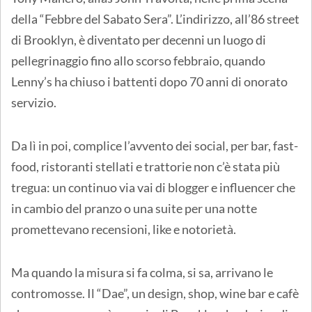
della “Febbre del Sabato Sera”. L’indirizzo, all’86 street
di Brooklyn, è diventato per decenni un luogo di
pellegrinaggio fino allo scorso febbraio, quando
Lenny’s ha chiuso i battenti dopo 70 anni di onorato
servizio.
Da lì in poi, complice l’avvento dei social, per bar, fast-
food, ristoranti stellati e trattorie non c’è stata più
tregua: un continuo via vai di blogger e influencer che
in cambio del pranzo o una suite per una notte
promettevano recensioni, like e notorietà.
Ma quando la misura si fa colma, si sa, arrivano le
contromosse. Il “Dae”, un design, shop, wine bar e cafè