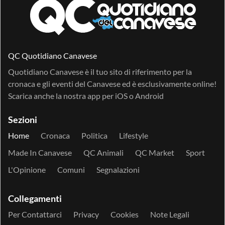
QC Quotidiano Canavese
Quotidiano Canavese è il tuo sito di riferimento per la
cronaca e gli eventi del Canavese ed è esclusivamente online!
Scarica anche la nostra app per
iOS
o
Android
Sezioni
Home
Cronaca
Politica
Lifestyle
Made In Canavese
QC Animali
QC Market
Sport
L'Opinione
Comuni
Segnalazioni
Collegamenti
Per Contattarci
Privacy
Cookies
Note Legali