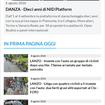
6 agosto 2026
DANZA - Dieci anni di NID Platform
Dall'1 al 4 settembre la piattaforma di danza festeggia dieci anni
con la sua prima tappa in Piemonte, tra Collegno, Moncalieri,
Torino e Venaria Reale, per 18 proposte tra spettacoli, Open
Studios e panel internazionali
IN PRIMA PAGINA OGGI
8 agosto 2026
LANZO - Investe con l'auto un gruppo di ciclisti
dopo una lite: 73enne arrestato per tentato
omicidio
8 agosto 2026
LANZO - Litiga con quattro ciclisti e li investe
con l'auto: due feriti gravi elitrasportati al Cto -
FOTO
8 agosto 2026