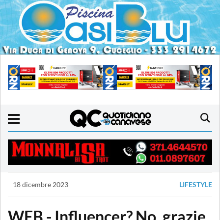
18 dicembre 2023
LIFESTYLE
WEB - Influencer? No, grazie