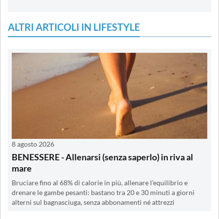
ALTRI ARTICOLI IN LIFESTYLE
8 agosto 2026
BENESSERE - Allenarsi (senza saperlo) in riva al
mare
Bruciare fino al 68% di calorie in più, allenare l'equilibrio e
drenare le gambe pesanti: bastano tra 20 e 30 minuti a giorni
alterni sul bagnasciuga, senza abbonamenti né attrezzi