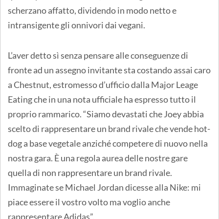
scherzano affatto, dividendo in modo netto e
intransigente gli onnivori dai vegani.
L’aver detto sì senza pensare alle conseguenze di
fronte ad un assegno invitante sta costando assai caro
a Chestnut, estromesso d’ufficio dalla Major Leage
Eating che in una nota ufficiale ha espresso tutto il
proprio rammarico. “Siamo devastati che Joey abbia
scelto di rappresentare un brand rivale che vende hot-
dog a base vegetale anziché competere di nuovo nella
nostra gara. È una regola aurea delle nostre gare
quella di non rappresentare un brand rivale.
Immaginate se Michael Jordan dicesse alla Nike: mi
piace essere il vostro volto ma voglio anche
rappresentare Adidas”.