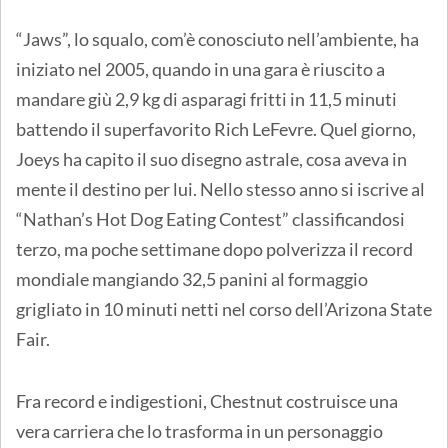
“Jaws”, lo squalo, com’è conosciuto nell’ambiente, ha
iniziato nel 2005, quando in una gara è riuscito a
mandare giù 2,9 kg di asparagi fritti in 11,5 minuti
battendo il superfavorito Rich LeFevre. Quel giorno,
Joeys ha capito il suo disegno astrale, cosa aveva in
mente il destino per lui. Nello stesso anno si iscrive al
“Nathan’s Hot Dog Eating Contest” classificandosi
terzo, ma poche settimane dopo polverizza il record
mondiale mangiando 32,5 panini al formaggio
grigliato in 10 minuti netti nel corso dell’Arizona State
Fair.
Fra record e indigestioni, Chestnut costruisce una
vera carriera che lo trasforma in un personaggio