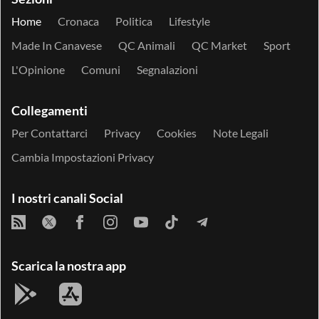
Home
Cronaca
Politica
Lifestyle
Made In Canavese
QC Animali
QC Market
Sport
L'Opinione
Comuni
Segnalazioni
Collegamenti
Per Contattarci
Privacy
Cookies
Note Legali
Cambia Impostazioni Privacy
I nostri canali Social
Scarica la nostra app