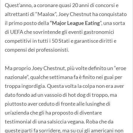
Quest’anno, a coronare quasi 20 anni di concorsi e
altrettanti di “Maalox”, Joey Chestnut ha conquistato
il primo posto della
“Major League Eating
”, una sorta
di UEFA che sovrintende gli eventi gastronomici
competitivi in tutti i 50 Stati e garantisce diritti e
compensi dei professionisti.
Ma proprio Joey Chestnut, più volte definito un “eroe
nazionale”, qualche settimana fa è finito nei guai per
troppa ingordigia. Questa volta la colpa non era aver
dato fondo ad un vassoio di hot dog di troppo, ma
piuttosto aver ceduto di fronte alle lusinghe di
un’azienda che gli ha proposto di diventare
testimonial di una salsiccia vegana. Roba che da
queste parti fa sorridere, ma su cui gli americani non