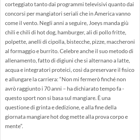
corteggiato tanto dai programmi televisivi quanto dai
concorsi per mangiatori seriali che in America vanno
come il vento. Negli anni a seguire, Joeys manda giù
chili e chili di hot dog, hamburger, ali di pollo fritte,
polpette, anelli di cipolla, bistecche, pizze, maccheroni
al formaggio e burrito. Celebre anche il suo metodo di
allenamento, fatto di digiuni che si alternano a latte,
acqua e integratori proteici, così da preservare il fisico
e allungare la carriera: “Non mi fermerò finché non
avrò raggiunto i 70 anni – ha dichiarato tempo fa -
questo sport non si basa sul mangiare. È una
questione di grinta e dedizione, e alla fine della
giornata mangiare hot dog mette alla prova corpo e
mente”.