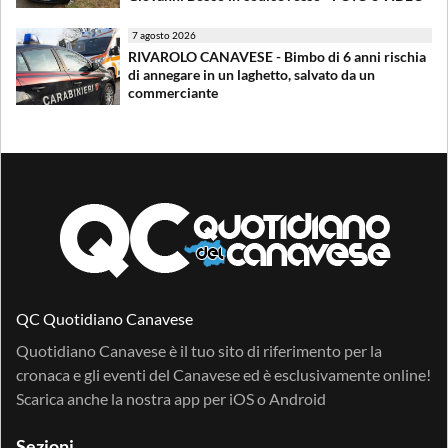
7 agosto 2026
RIVAROLO CANAVESE - Bimbo di 6 anni rischia
di annegare in un laghetto, salvato da un
commerciante
QC Quotidiano Canavese
Quotidiano Canavese è il tuo sito di riferimento per la
cronaca e gli eventi del Canavese ed è esclusivamente online!
Scarica anche la nostra app per
iOS
o
Android
Sezioni