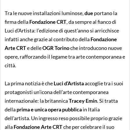
Tra le nuove installazioni luminose,
due
portano la
firma della
Fondazione CRT
, da sempre al fianco di
Luci d’Artista: l’edizione di quest’anno si arricchisce
infatti anche grazie al contributo della
Fondazione
Arte CRT
e delle
OGR Torino
che introducono nuove
opere, rafforzando il legame tra arte contemporanea e
città.
La prima notizia è che
Luci d’Artista
accoglie tra i suoi
protagonisti un’icona dell’arte contemporanea
internazionale: la britannica
Tracey Emin
. Si tratta
della
prima e unica opera pubblica
in Italia
dell’artista. Un ingresso reso possibile proprio grazie
alla
Fondazione Arte CRT
che per celebrare il suo