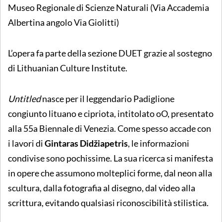
Museo Regionale di Scienze Naturali (Via Accademia
Albertina angolo Via Giolitti)
L’opera fa parte della sezione DUET grazie al sostegno
di Lithuanian Culture Institute.
Untitled
nasce per il leggendario Padiglione
congiunto lituano e cipriota, intitolato oO, presentato
alla 55a Biennale di Venezia. Come spesso accade con
i lavori di
Gintaras Didžiapetris
, le informazioni
condivise sono pochissime. La sua ricerca si manifesta
in opere che assumono molteplici forme, dal neon alla
scultura, dalla fotografia al disegno, dal video alla
scrittura, evitando qualsiasi riconoscibilità stilistica.