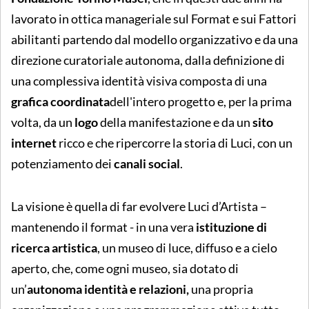
lavorato in ottica manageriale sul Format
e sui Fattori
abilitanti partendo dal modello organizzativo e da una
direzione curatoriale autonoma, dalla definizione di
una complessiva identità visiva composta di una
grafica coordinata
dell'intero progetto e, per la prima
volta, da un
logo
della manifestazione e da un
sito
internet
ricco e che ripercorre la storia di Luci, con un
potenziamento dei
canali social
.
La visione è quella di far evolvere Luci d’Artista –
mantenendo il format - in una vera
istituzione di
ricerca artistica
, un museo di luce, diffuso e a cielo
aperto, che, come ogni museo, sia dotato di
un’
autonoma identità e relazioni,
una propria