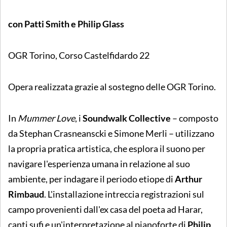
con Patti Smith e Philip Glass
OGR Torino, Corso Castelfidardo 22
Opera realizzata grazie al sostegno delle OGR Torino.
In
Mummer Love
, i
Soundwalk Collective
– composto
da Stephan Crasneanscki e Simone Merli – utilizzano
la propria pratica artistica, che esplora il suono per
navigare l'esperienza umana in relazione al suo
ambiente, per indagare il periodo etiope di
Arthur
Rimbaud
. L'installazione intreccia registrazioni sul
campo provenienti dall'ex casa del poeta ad Harar,
canti sufi e un'interpretazione al pianoforte di
Philip