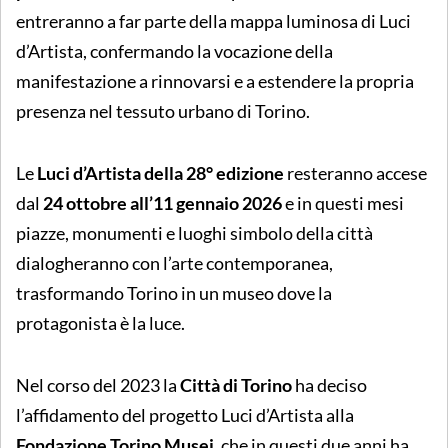
entreranno a far parte della mappa luminosa di Luci
d’Artista, confermando la vocazione della
manifestazione a rinnovarsi e a estendere la propria
presenza nel tessuto urbano di Torino.
Le
Luci d’Artista della 28° edizione
resteranno accese
dal
24 ottobre all’11 gennaio 2026
e in questi mesi
piazze, monumenti e luoghi simbolo della città
dialogheranno con l’arte contemporanea,
trasformando Torino in un museo dove la
protagonista è la luce.
Nel corso del 2023 la
Città di Torino
ha deciso
l’affidamento del progetto Luci d’Artista alla
Fondazione Torino Musei
, che in questi due anni ha