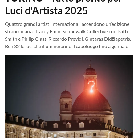
Luci d'Artista 2025
Quattro grandi artisti internazionali accendono un’edizione
straordinaria: Tracey Emin, Soundwalk Collective con Patti
Smith e Philip Glass, Riccardo Previdi, Gintaras Didžiapetris.
Ben 32 le luci che illumineranno il capoluogo fino a gennaio