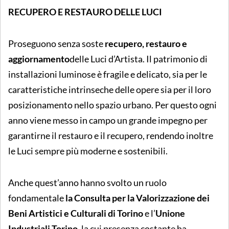
RECUPERO E RESTAURO DELLE LUCI
Proseguono senza soste
recupero, restauro e
aggiornamento
delle Luci d’Artista. Il patrimonio di
installazioni luminose è fragile e delicato, sia per le
caratteristiche intrinseche delle opere sia per il loro
posizionamento nello spazio urbano. Per questo ogni
anno viene messo in campo un grande impegno per
garantirne il restauro e il recupero, rendendo inoltre
le Luci sempre più moderne e sostenibili.
Anche quest’anno hanno svolto un ruolo
fondamentale
la Consulta per la Valorizzazione dei
Beni Artistici e Culturali di Torino
e l’
Unione
Industriali Torino
, la cui presenza costante ha