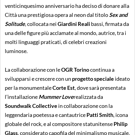
venticinquesimo anniversario ha deciso di donare alla
Città una prestigiosa opera al neon dal titolo
Sex and
Solitude
, collocata nei
Giardini Reali
bassi, firmata da
una delle figure più acclamate al mondo, autrice, tra i
molti linguaggi praticati, di celebri creazioni
luminose.
La collaborazione con le
OGR
Torino
continua a
svilupparsi e crescere con un
progetto speciale
ideato
per la monumentale
Corte Est
, dove sarà presentata
l’installazione
Mummer Love
realizzata da
Soundwalk Collective
in collaborazione con la
leggendaria poetessa e cantautrice
Patti Smith
, icona
globale del rock, e al compositore statunitense
Philip
Glass
, considerato capofila del minimalismo musicale.