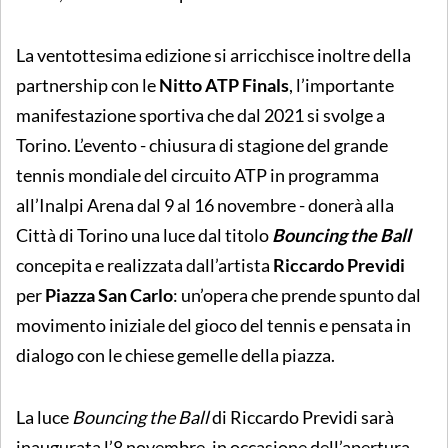
La ventottesima edizione si arricchisce inoltre della
partnership con le
Nitto ATP Finals
, l’importante
manifestazione sportiva che dal 2021 si svolge a
Torino. L’evento - chiusura di stagione del grande
tennis mondiale del circuito ATP in programma
all’Inalpi Arena dal 9 al 16 novembre - donerà alla
Città di Torino una luce dal titolo
Bouncing the Ball
concepita e realizzata dall’artista
Riccardo Previdi
per
Piazza San Carlo
: un’opera che prende spunto dal
movimento iniziale del gioco del tennis e pensata in
dialogo con le chiese gemelle della piazza.
La luce
Bouncing the Ball
di Riccardo Previdi sarà
inaugurata l’8 novembre, in occasione dell’apertura