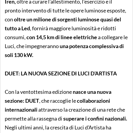
Iren,
oltre a curare l’allestimento, l’esercizio e il
pronto intervento di tutte le opere luminose esposte,
con
oltre un milione di sorgenti luminose quasi del
tutto a Led
, fornirà maggiore luminosità e ridotti
consumi,
con 14,5 km di linee elettriche
a collegare le
Luci, che impegneranno
una potenza complessiva di
soli 130 kW.
DUET: LA NUOVA SEZIONE DI LUCI D’ARTISTA
Con la ventottesima edizione
nasce una nuova
sezione: DUET
, che raccoglie le
collaborazioni
internazionali
attraverso la creazione di una rete che
permette alla rassegna di
superare i confini nazionali.
Negli ultimi anni, la crescita di Luci d’Artista ha