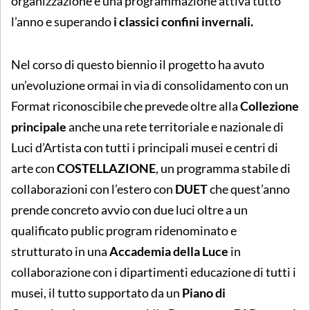
organizzazione e una programmazione attiva tutto
l’anno e superando
i classici confini invernali.
Nel corso di questo biennio il progetto ha avuto
un’evoluzione ormai in via di consolidamento con un
Format riconoscibile che prevede oltre alla
Collezione
principale
anche una rete territoriale e nazionale di
Luci d’Artista con tutti i principali musei e centri di
arte con
COSTELLAZIONE
, un programma stabile di
collaborazioni con l’estero con
DUET
che quest’anno
prende concreto avvio con due luci oltre a un
qualificato public program ridenominato e
strutturato in una
Accademia della Luce
in
collaborazione con i dipartimenti educazione di tutti i
musei, il tutto supportato da un
Piano di