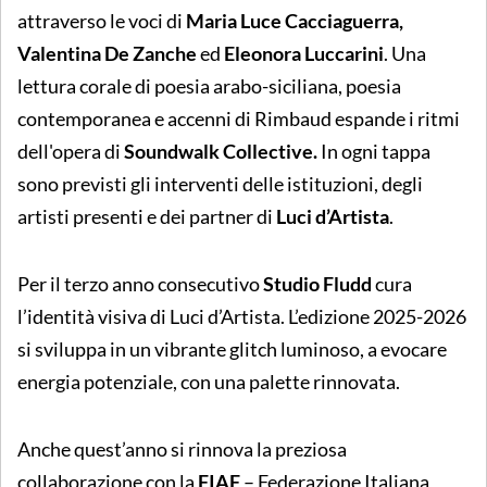
attraverso le voci di
Maria Luce Cacciaguerra,
Valentina De Zanche
ed
Eleonora Luccarini
. Una
lettura corale di poesia arabo-siciliana, poesia
contemporanea e accenni di Rimbaud espande i ritmi
dell'opera di
Soundwalk Collective.
In ogni tappa
sono previsti gli interventi delle istituzioni, degli
artisti presenti e dei partner di
Luci d’Artista
.
Per il terzo anno consecutivo
Studio Fludd
cura
l’identità visiva di Luci d’Artista. L’edizione 2025-2026
si sviluppa in un vibrante glitch luminoso, a evocare
energia potenziale, con una palette rinnovata.
Anche quest’anno si rinnova la preziosa
collaborazione con la
FIAF
– Federazione Italiana