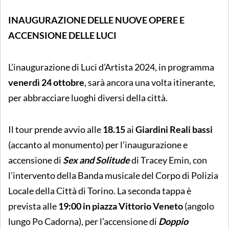
INAUGURAZIONE DELLE NUOVE OPERE E
ACCENSIONE DELLE LUCI
L’inaugurazione di Luci d’Artista 2024, in programma
venerdì 24 ottobre
, sarà ancora una volta itinerante,
per abbracciare luoghi diversi della città.
Il tour prende avvio alle
18.15
ai
Giardini Reali bassi
(accanto al monumento)
per l’inaugurazione e
accensione di
Sex and Solitude
di Tracey Emin, con
l’intervento della Banda musicale del Corpo di Polizia
Locale della Città di Torino. La seconda tappa è
prevista alle
19:00
in piazza Vittorio Veneto
(angolo
lungo Po Cadorna), per l’accensione di
Doppio