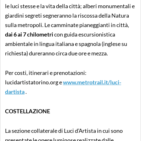
le luci stesse e la vita della città; alberi monumentali e
giardini segreti segneranno la riscossa della Natura
sulla metropoli. Le camminate pianeggianti in città,
dai 6 ai 7 chilometri
con guida escursionistica
ambientale in lingua italiana e spagnola (inglese su
richiesta) dureranno circa due ore e mezza.
Per costi, itinerari e prenotazioni:
lucidartistatorino.org e
www.metrotrail.it/luci-
dartista
.
COSTELLAZIONE
La sezione collaterale di Luci d’Artista in cui sono
presentate le opere luminose realizzate dalle