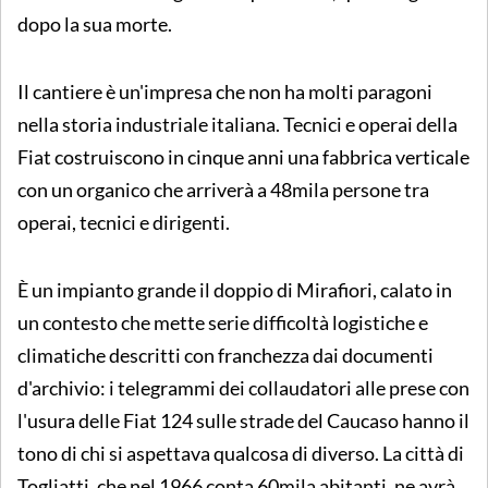
dopo la sua morte.
Il cantiere è un'impresa che non ha molti paragoni
nella storia industriale italiana. Tecnici e operai della
Fiat costruiscono in cinque anni una fabbrica verticale
con un organico che arriverà a 48mila persone tra
operai, tecnici e dirigenti.
È un impianto grande il doppio di Mirafiori, calato in
un contesto che mette serie difficoltà logistiche e
climatiche descritti con franchezza dai documenti
d'archivio: i telegrammi dei collaudatori alle prese con
l'usura delle Fiat 124 sulle strade del Caucaso hanno il
tono di chi si aspettava qualcosa di diverso. La città di
Togliatti, che nel 1966 conta 60mila abitanti, ne avrà