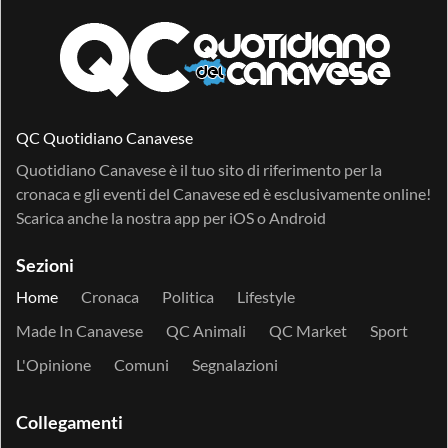
QC Quotidiano Canavese
Quotidiano Canavese è il tuo sito di riferimento per la
cronaca e gli eventi del Canavese ed è esclusivamente online!
Scarica anche la nostra app per
iOS
o
Android
Sezioni
Home
Cronaca
Politica
Lifestyle
Made In Canavese
QC Animali
QC Market
Sport
L'Opinione
Comuni
Segnalazioni
Collegamenti