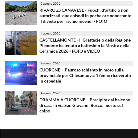
5 agosto 2026
RIVAROLO CANAVESE - Fuochi d'artificio non
autorizzati, due episodi in poche ore nonostante
il divieto per rischio incendi - FOTO
4 agosto 2026
CASTELLAMONTE - Il Grattacielo della Regione
Piemonte ha tenuto a battesimo la Mostra della
Ceramica 2026 - FOTO e VIDEO
4 agosto 2026
CUORGNE' - Pauroso schianto in moto sulla
provinciale per Chiesanuova: 17enne ricoverato
in ospedale
4 agosto 2026
DRAMMA A CUORGNE' - Precipita dal balcone
di casa in via San Giovanni Bosco: morto sul
colpo