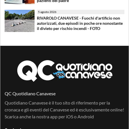
pazienti del padre
5 agosto 2026
RIVAROLO CANAVESE - Fuochi d'artificio non
autorizzati, due episodi in poche ore nonostante
il divieto per rischio incendi - FOTO
QC Quotidiano Canavese
Quotidiano Canavese è il tuo sito di riferimento per la
cronaca e gli eventi del Canavese ed è esclusivamente online!
Scarica anche la nostra app per
iOS
o
Android