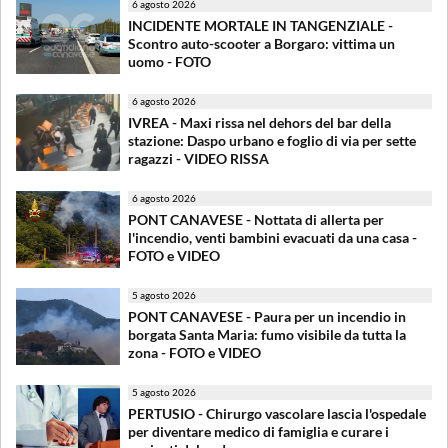
6 agosto 2026
INCIDENTE MORTALE IN TANGENZIALE -
Scontro auto-scooter a Borgaro: vittima un
uomo - FOTO
6 agosto 2026
IVREA - Maxi rissa nel dehors del bar della
stazione: Daspo urbano e foglio di via per sette
ragazzi - VIDEO RISSA
6 agosto 2026
PONT CANAVESE - Nottata di allerta per
l'incendio, venti bambini evacuati da una casa -
FOTO e VIDEO
5 agosto 2026
PONT CANAVESE - Paura per un incendio in
borgata Santa Maria: fumo visibile da tutta la
zona - FOTO e VIDEO
5 agosto 2026
PERTUSIO - Chirurgo vascolare lascia l'ospedale
per diventare medico di famiglia e curare i