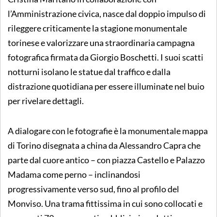
l’Amministrazione civica, nasce dal doppio impulso di
rileggere criticamente la stagione monumentale
torinese e valorizzare una straordinaria campagna
fotografica firmata da Giorgio Boschetti. I suoi scatti
notturni isolano le statue dal traffico e dalla
distrazione quotidiana per essere illuminate nel buio
per rivelare dettagli.
A dialogare con le fotografie è la monumentale mappa
di Torino disegnata a china da Alessandro Capra che
parte dal cuore antico – con piazza Castello e Palazzo
Madama come perno – inclinandosi
progressivamente verso sud, fino al profilo del
Monviso. Una trama fittissima in cui sono collocati e