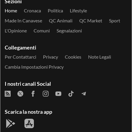
Sezioni
Home
Cronaca
Politica
Lifestyle
Made In Canavese
QC Animali
QC Market
Sport
L'Opinione
Comuni
Segnalazioni
Collegamenti
Per Contattarci
Privacy
Cookies
Note Legali
Cambia Impostazioni Privacy
I nostri canali Social
Scarica la nostra app