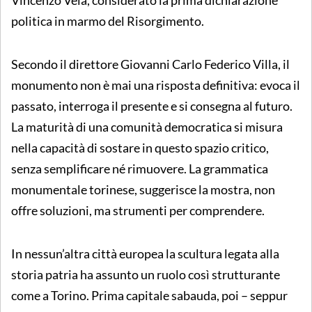
Vincenzo Vela, considerato la prima dichiarazione
politica in marmo del Risorgimento.
Secondo il direttore Giovanni Carlo Federico Villa, il
monumento non è mai una risposta definitiva: evoca il
passato, interroga il presente e si consegna al futuro.
La maturità di una comunità democratica si misura
nella capacità di sostare in questo spazio critico,
senza semplificare né rimuovere. La grammatica
monumentale torinese, suggerisce la mostra, non
offre soluzioni, ma strumenti per comprendere.
In nessun’altra città europea la scultura legata alla
storia patria ha assunto un ruolo così strutturante
come a Torino. Prima capitale sabauda, poi – seppur