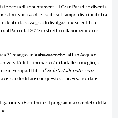
state densa di appuntamenti. Il Gran Paradiso diventa
laboratori, spettacoli e uscite sul campo, distribuite tra
te dentro la rassegna di divulgazione scientifica
ti dal Parco dal 2023 in stretta collaborazione con
nica 31 maggio, in
Valsavarenche
: al Lab Acqua e
iversità di Torino parlerà di farfalle, o meglio, di
 e in Europa. Il titolo “
Se le farfalle potessero
sta cercando di fare con questo anniversario: dare
bbligatorie su Eventbrite. Il programma completo della
one.