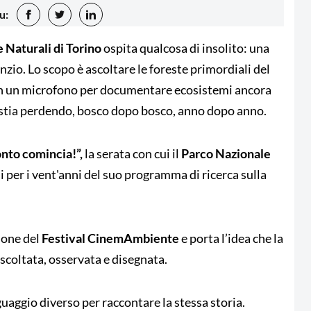
u:
 Naturali di Torino
ospita qualcosa di insolito: una
lenzio. Lo scopo è ascoltare le foreste primordiali del
con un microfono per documentare ecosistemi ancora
i stia perdendo, bosco dopo bosco, anno dopo anno.
onto comincia!”,
la serata con cui il
Parco Nazionale
oni per i vent'anni del suo programma di ricerca sulla
ione del
Festival CinemAmbiente
e porta l’idea che la
scoltata, osservata e disegnata.
guaggio diverso per raccontare la stessa storia.