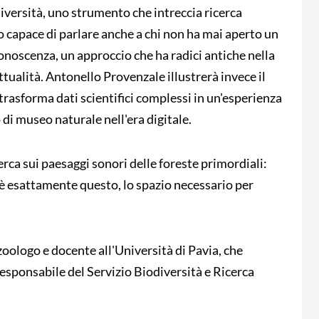
iversità, uno strumento che intreccia ricerca
to capace di parlare anche a chi non ha mai aperto un
onoscenza, un approccio che ha radici antiche nella
ttualità. Antonello Provenzale illustrerà invece il
rasforma dati scientifici complessi in un'esperienza
 di museo naturale nell'era digitale.
rca sui paesaggi sonori delle foreste primordiali:
to è esattamente questo, lo spazio necessario per
 zoologo e docente all'Università di Pavia, che
esponsabile del Servizio Biodiversità e Ricerca