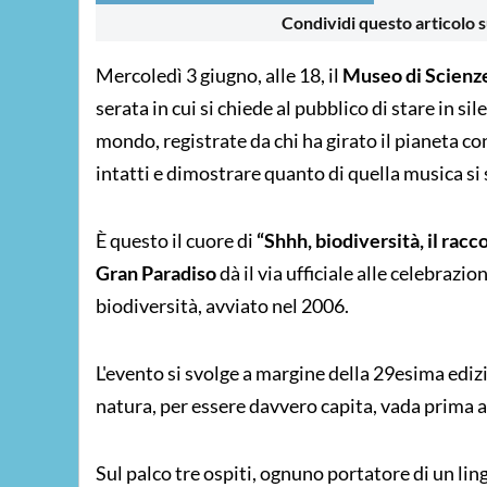
Condividi questo articolo s
Mercoledì 3 giugno, alle 18, il
Museo di Scienze
serata in cui si chiede al pubblico di stare in si
mondo, registrate da chi ha girato il pianeta 
intatti e dimostrare quanto di quella musica s
È questo il cuore di
“Shhh, biodiversità, il racc
Gran Paradiso
dà il via ufficiale alle celebrazi
biodiversità, avviato nel 2006.
L'evento si svolge a margine della 29esima ediz
natura, per essere davvero capita, vada prima a
Sul palco tre ospiti, ognuno portatore di un lin