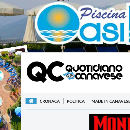
CRONACA
POLITICA
MADE IN CANAVES