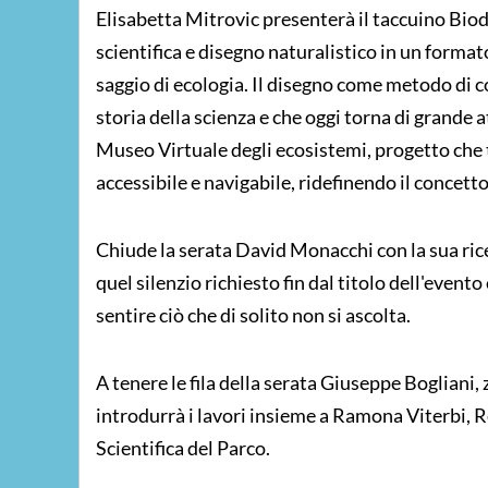
Elisabetta Mitrovic presenterà il taccuino Biod
scientifica e disegno naturalistico in un forma
saggio di ecologia. Il disegno come metodo di c
storia della scienza e che oggi torna di grande a
Museo Virtuale degli ecosistemi, progetto che t
accessibile e navigabile, ridefinendo il concetto
Chiude la serata David Monacchi con la sua rice
quel silenzio richiesto fin dal titolo dell'even
sentire ciò che di solito non si ascolta.
A tenere le fila della serata Giuseppe Bogliani,
introdurrà i lavori insieme a Ramona Viterbi, R
Scientifica del Parco.