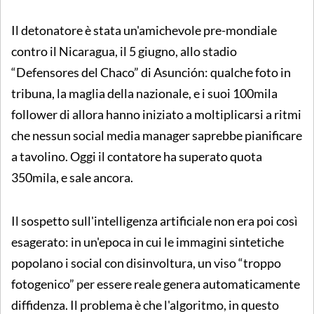
Il detonatore è stata un'amichevole pre-mondiale
contro il Nicaragua, il 5 giugno, allo stadio
“Defensores del Chaco” di Asunción: qualche foto in
tribuna, la maglia della nazionale, e i suoi 100mila
follower di allora hanno iniziato a moltiplicarsi a ritmi
che nessun social media manager saprebbe pianificare
a tavolino. Oggi il contatore ha superato quota
350mila, e sale ancora.
Il sospetto sull'intelligenza artificiale non era poi così
esagerato: in un'epoca in cui le immagini sintetiche
popolano i social con disinvoltura, un viso “troppo
fotogenico” per essere reale genera automaticamente
diffidenza. Il problema è che l'algoritmo, in questo