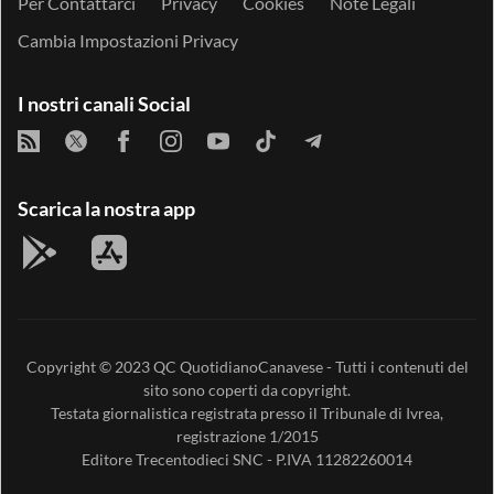
Per Contattarci
Privacy
Cookies
Note Legali
Cambia Impostazioni Privacy
I nostri canali Social
Scarica la nostra app
Copyright © 2023
QC QuotidianoCanavese
- Tutti i contenuti del
sito sono coperti da copyright.
Testata giornalistica registrata presso il Tribunale di Ivrea,
registrazione 1/2015
Editore
Trecentodieci SNC
- P.IVA 11282260014