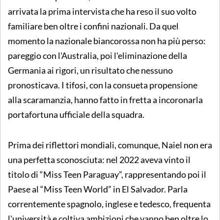
arrivata la prima intervista che ha reso il suo volto
familiare ben oltre i confini nazionali. Da quel
momento la nazionale biancorossa non ha più perso:
pareggio con l'Australia, poi l'eliminazione della
Germania ai rigori, un risultato che nessuno
pronosticava. I tifosi, con la consueta propensione
alla scaramanzia, hanno fatto in fretta a incoronarla
portafortuna ufficiale della squadra.
Prima dei riflettori mondiali, comunque, Naiel non era
una perfetta sconosciuta: nel 2022 aveva vinto il
titolo di “Miss Teen Paraguay”, rappresentando poi il
Paese al “Miss Teen World” in El Salvador. Parla
correntemente spagnolo, inglese e tedesco, frequenta
l'università e coltiva ambizioni che vanno ben oltre lo