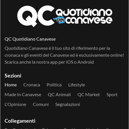
QC Quotidiano Canavese
Quotidiano Canavese è il tuo sito di riferimento per la
cronaca e gli eventi del Canavese ed è esclusivamente online!
Scarica anche la nostra app per
iOS
o
Android
Sezioni
Home
Cronaca
Politica
Lifestyle
Made In Canavese
QC Animali
QC Market
Sport
L'Opinione
Comuni
Segnalazioni
Collegamenti