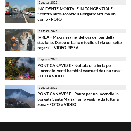
6 agosto 2026
INCIDENTE MORTALE IN TANGENZIALE -
Scontro auto-scooter a Borgaro: vittima un
uomo - FOTO
6 agosto 2026
IVREA - Maxi rissa nel dehors del bar della
stazione: Daspo urbano e foglio di via per sette
ragazzi - VIDEO RISSA
6 agosto 2026
PONT CANAVESE - Nottata di allerta per
l'incendio, venti bambini evacuati da una casa -
FOTO e VIDEO
5 agosto 2026
PONT CANAVESE - Paura per un incendio in
borgata Santa Maria: fumo visibile da tutta la
zona - FOTO e VIDEO