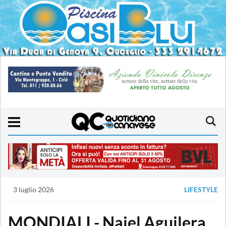
3 luglio 2026
LIFESTYLE
MONDIALI - Naiel Aguilera,