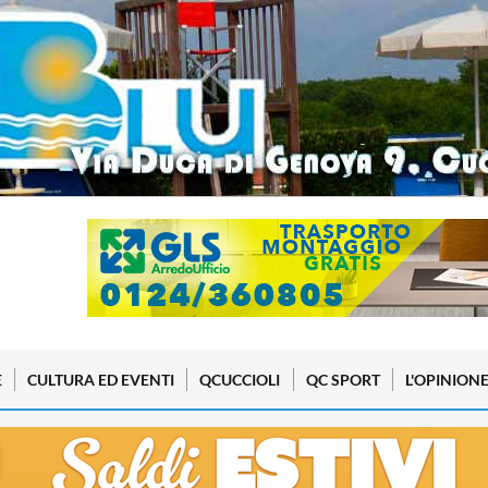
E
CULTURA ED EVENTI
QCUCCIOLI
QC SPORT
L'OPINION