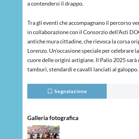
a contendersi il drappo.
Tra gli eventi che accompagnano il percorso vers
in collaborazione con il Consorzio dell'Asti D
antiche mura cittadine, che rievoca la corsa ori
Lorenzo. Un'occasione speciale per celebrare la s
cuore delle origini astigiane. Il Palio 2025 sar
tamburi, stendardi e cavalli lanciati al galoppo
Segnalazione
Galleria fotografica