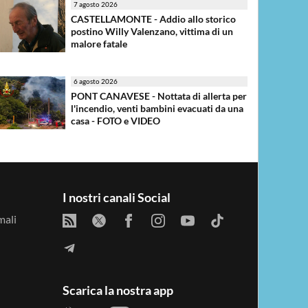
7 agosto 2026
CASTELLAMONTE - Addio allo storico
postino Willy Valenzano, vittima di un
malore fatale
6 agosto 2026
PONT CANAVESE - Nottata di allerta per
l'incendio, venti bambini evacuati da una
casa - FOTO e VIDEO
I nostri canali Social
ali
Scarica la nostra app