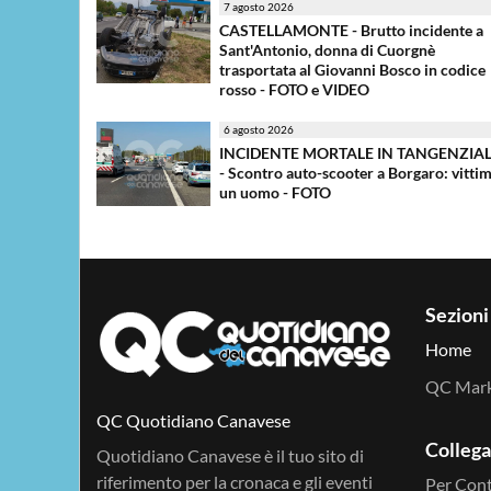
7 agosto 2026
CASTELLAMONTE - Brutto incidente a
Sant'Antonio, donna di Cuorgnè
trasportata al Giovanni Bosco in codice
rosso - FOTO e VIDEO
6 agosto 2026
INCIDENTE MORTALE IN TANGENZIA
- Scontro auto-scooter a Borgaro: vitti
un uomo - FOTO
Sezioni
Home
QC Mar
QC Quotidiano Canavese
Colleg
Quotidiano Canavese è il tuo sito di
riferimento per la cronaca e gli eventi
Per Cont