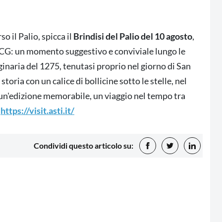
o il Palio, spicca il
Brindisi del Palio del 10 agosto
,
OCG: un momento suggestivo e conviviale lungo le
ginaria del 1275, tenutasi proprio nel giorno di San
toria con un calice di bollicine sotto le stelle, nel
à un'edizione memorabile, un viaggio nel tempo tra
.
https://visit.asti.it/
Condividi questo articolo su: