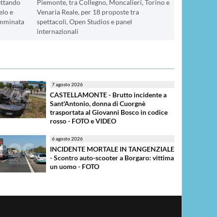
ettando
Piemonte, tra Collegno, Moncalieri, Torino e
elo e
Venaria Reale, per 18 proposte tra
camminata
spettacoli, Open Studios e panel
internazionali
7 agosto 2026
CASTELLAMONTE - Brutto incidente a
Sant'Antonio, donna di Cuorgnè
trasportata al Giovanni Bosco in codice
rosso - FOTO e VIDEO
6 agosto 2026
INCIDENTE MORTALE IN TANGENZIALE
- Scontro auto-scooter a Borgaro: vittima
un uomo - FOTO