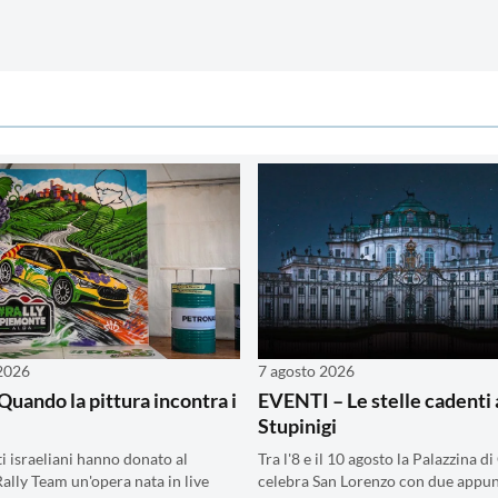
 2026
7 agosto 2026
Quando la pittura incontra i
EVENTI – Le stelle cadenti 
Stupinigi
ti israeliani hanno donato al
Tra l'8 e il 10 agosto la Palazzina d
ally Team un'opera nata in live
celebra San Lorenzo con due appu