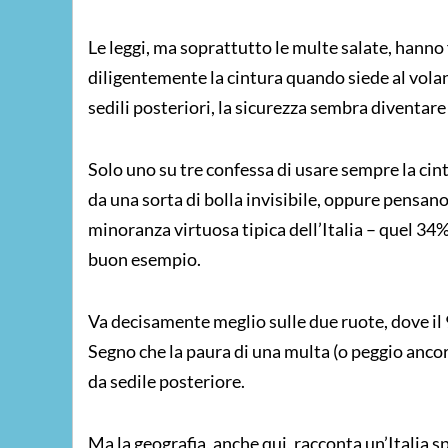
Le leggi, ma soprattutto le multe salate, hanno f
diligentemente la cintura quando siede al volan
sedili posteriori, la sicurezza sembra diventare
Solo uno su tre confessa di usare sempre la cint
da una sorta di bolla invisibile, oppure pensano c
minoranza virtuosa tipica dell’Italia – quel 34% 
buon esempio.
Va decisamente meglio sulle due ruote, dove il 9
Segno che la paura di una multa (o peggio anco
da sedile posteriore.
Ma la geografia, anche qui, racconta un’Italia s