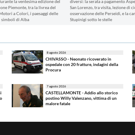
durante la ventesima edizione del
diversi: la serata a pagamento Asp
one Piemonte, tra la livrea del
San Lorenzo, tra visita, lezione di ci
Motori a Colori, i paesaggi delle
osservazione delle Perseidi, e la 
i simboli di Alba
Stupinigi sotto le stelle
8 agosto 2026
CHIVASSO - Neonato ricoverato in
ospedale con 20 fratture, indagini della
Procura
7 agosto 2026
i
CASTELLAMONTE - Addio allo storico
to
postino Willy Valenzano, vittima di un
malore fatale