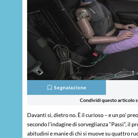
Segnalazione
Condividi questo articolo s
Davanti sì, dietro no. È il curioso – e un po’ pr
secondo l’indagine di sorveglianza “Passi”, il 
abitudini e manie di chi si muove su quattro ru