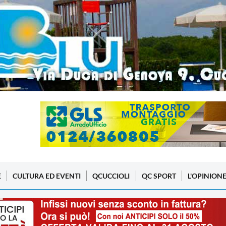
E
CULTURA ED EVENTI
QCUCCIOLI
QC SPORT
L'OPINION