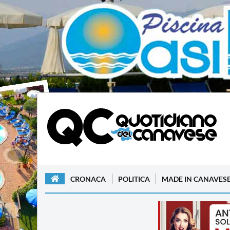
CRONACA
POLITICA
MADE IN CANAVES