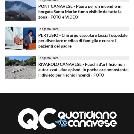
PONT CANAVESE - Paura per un incendio in
borgata Santa Maria: fumo visibile da tutta la
zona - FOTO e VIDEO
5 agosto 2026
PERTUSIO - Chirurgo vascolare lascia l'ospedale
per diventare medico di famiglia e curare i
pazienti del padre
5 agosto 2026
RIVAROLO CANAVESE - Fuochi d'artificio non
autorizzati, due episodi in poche ore nonostante
il divieto per rischio incendi - FOTO