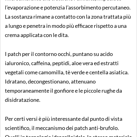
l’evaporazione e potenzia l’assorbimento percutaneo.
La sostanza rimane a contatto con la zona trattata più
a lungo e penetra in modo più efficace rispetto a una
crema applicata con le dita.
I patch per il contorno occhi, puntano su acido
ialuronico, caffeina, peptidi, aloe vera ed estratti
vegetali come camomilla, tè verde e centella asiatica.
Idratano, decongestionano, attenuano
temporaneamente il gonfiore e le piccole rughe da
disidratazione.
Per certi versi è più interessante dal punto di vista
scientifico, il meccanismo dei patch anti-brufolo.
Quelli in tecnologia idrocolloidale, lo stesso materiale