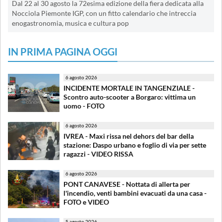
Dal 22 al 30 agosto la 72esima edizione della fiera dedicata alla
Nocciola Piemonte IGP, con un fitto calendario che intreccia
enogastronomia, musica e cultura pop
IN PRIMA PAGINA OGGI
6 agosto 2026
INCIDENTE MORTALE IN TANGENZIALE -
Scontro auto-scooter a Borgaro: vittima un
uomo - FOTO
6 agosto 2026
IVREA - Maxi rissa nel dehors del bar della
stazione: Daspo urbano e foglio di via per sette
ragazzi - VIDEO RISSA
6 agosto 2026
PONT CANAVESE - Nottata di allerta per
l'incendio, venti bambini evacuati da una casa -
FOTO e VIDEO
5 agosto 2026