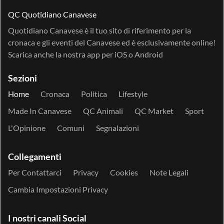
QC Quotidiano Canavese
Quotidiano Canavese è il tuo sito di riferimento per la
cronaca e gli eventi del Canavese ed è esclusivamente online!
Scarica anche la nostra app per
iOS
o
Android
Sezioni
Home
Cronaca
Politica
Lifestyle
Made In Canavese
QC Animali
QC Market
Sport
L'Opinione
Comuni
Segnalazioni
Collegamenti
Per Contattarci
Privacy
Cookies
Note Legali
Cambia Impostazioni Privacy
I nostri canali Social