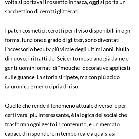
volta si portava il rossetto in tasca, oggi si porta un
sacchettino di cerotti glitterati.
I patch cosmetici, cerotti per il viso disponibili in ogni
forma, funzione e grado di glitter, sono diventati
l’accessorio beauty più virale degli ultimi anni. Nulla
di nuovo: i ritratti del Seicento mostrano già dame e
gentiluomini ornati di “mouche” decorative applicati
sulle guance. La storia si ripete, ma con più acido
ialuronico e meno cipria di riso.
Quello che rende il fenomeno attuale diverso, e per
certi versi più interessante, è la logica dei social che
trasforma ogni gesto in contenuto, e un mercato
capace di rispondere in tempo reale a qualsiasi