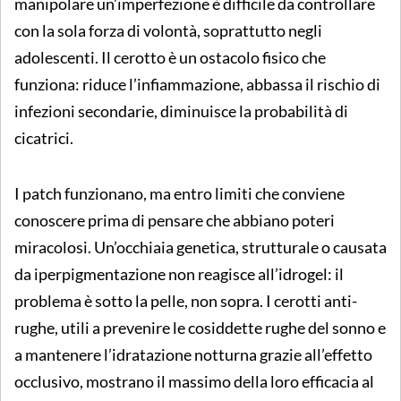
manipolare un’imperfezione è difficile da controllare
con la sola forza di volontà, soprattutto negli
adolescenti. Il cerotto è un ostacolo fisico che
funziona: riduce l’infiammazione, abbassa il rischio di
infezioni secondarie, diminuisce la probabilità di
cicatrici.
I patch funzionano, ma entro limiti che conviene
conoscere prima di pensare che abbiano poteri
miracolosi. Un’occhiaia genetica, strutturale o causata
da iperpigmentazione non reagisce all’idrogel: il
problema è sotto la pelle, non sopra. I cerotti anti-
rughe, utili a prevenire le cosiddette rughe del sonno e
a mantenere l’idratazione notturna grazie all’effetto
occlusivo, mostrano il massimo della loro efficacia al