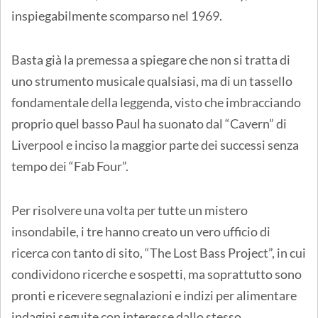
inspiegabilmente scomparso nel 1969.
Basta già la premessa a spiegare che non si tratta di
uno strumento musicale qualsiasi, ma di un tassello
fondamentale della leggenda, visto che imbracciando
proprio quel basso Paul ha suonato dal “Cavern” di
Liverpool e inciso la maggior parte dei successi senza
tempo dei “Fab Four”.
Per risolvere una volta per tutte un mistero
insondabile, i tre hanno creato un vero ufficio di
ricerca con tanto di sito, “The Lost Bass Project”, in cui
condividono ricerche e sospetti, ma soprattutto sono
pronti e ricevere segnalazioni e indizi per alimentare
indagini seguite con interesse dallo stesso