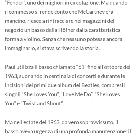
“Fender”, uno dei migliori in circolazione. Ma quando
il commesso si rende conto che McCartney era
mancino, riesce a rintracciare nei magazzini del
negozio un basso della Höfner dalla caratteristica
forma a violino. Senza che nessuno potesse ancora
immaginarlo, si stava scrivendo la storia.
Paul utilizza il basso chiamato “61” fino all’ottobre del
1963, suonando in centinaia di concerti e durante le
incisioni dei primi due album dei Beatles, compresi i
singoli “She Loves You”, “Love Me Do”, “She Loves
You" e “Twist and Shout”.
Ma nell’estate del 1963, da vero sopravvissuto, il
basso aveva urgenza di una profonda manutenzione: il