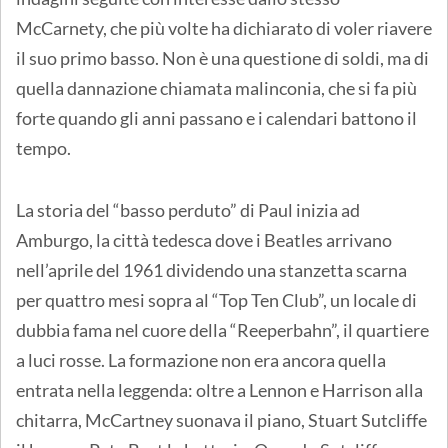
McCarnety, che più volte ha dichiarato di voler riavere
il suo primo basso. Non è una questione di soldi, ma di
quella dannazione chiamata malinconia, che si fa più
forte quando gli anni passano e i calendari battono il
tempo.
La storia del “basso perduto” di Paul inizia ad
Amburgo, la città tedesca dove i Beatles arrivano
nell’aprile del 1961 dividendo una stanzetta scarna
per quattro mesi sopra al “Top Ten Club”, un locale di
dubbia fama nel cuore della “Reeperbahn”, il quartiere
a luci rosse. La formazione non era ancora quella
entrata nella leggenda: oltre a Lennon e Harrison alla
chitarra, McCartney suonava il piano, Stuart Sutcliffe