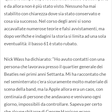
e da allora non è più stato visto. Nessuno ha mai
stabilito con chiarezza dove sia stato conservato e
cosa sia successo. Nel corso degli anni si sono
accavallate numerose teorie e falsi avvistamenti, ma
dopo verifiche e indagini la storia si limita ad una sola
eventualità: il basso 61 è stato rubato.
Nick Wass ha dichiarato: “Ho avuto contatti con una
persona che lavorava presso il quartier generale dei
Beatles nei primi anni Settanta. Mi ha raccontato che
nel seminterrato c'era sicuramente molto materiale di
scena della band, ma la Apple allora era un caos, con
centinaia di persone che andavano e venivano ogni
giorno, impossibili da controllare. Sapeva per certo
che alcune chitarre di George Harrison erano