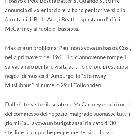
il basso e Pete Best la batteria. Quando Sutcliffe
annuncia di voler lasciare la band per iscriversi alla
facoltà di di Belle Arti, i Beatles spostano d’ufficio
McCartney al ruolo di bassista.
Ma c'era un problema: Paul non aveva un basso. Così,
nella primavera del 1961, il diciannovenne rompe il
salvadanaio per fare visita ad uno dei più prestigiosi
negozi di musica di Amburgo, lo “Steinway
Musikhaus”, al numero 29 di Collonaden.
Dalle interviste rilasciate da McCartney e dai ricordi
del commesso del negozio, malgrado suonasse tutti i
giorni Paul aveva un budget assai risicato di 30
sterline circa, poche per permettersi un basso