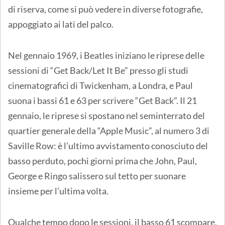
di riserva, come si può vedere in diverse fotografie,
appoggiato ai lati del palco.
Nel gennaio 1969, i Beatles iniziano le riprese delle
sessioni di “Get Back/Let It Be” presso gli studi
cinematografici di Twickenham, a Londra, e Paul
suona i bassi 61 e 63 per scrivere “Get Back”. Il 21
gennaio, le riprese si spostano nel seminterrato del
quartier generale della “Apple Music”, al numero 3 di
Saville Row: è l’ultimo avvistamento conosciuto del
basso perduto, pochi giorni prima che John, Paul,
George e Ringo salissero sul tetto per suonare
insieme per l’ultima volta.
Qualche tempo dopo le sessioni, il basso 61 scompare,