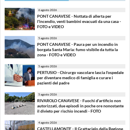
6 agosto 2026
PONT CANAVESE - Nottata di allerta per
l'incendio, venti bambini evacuati da una casa -
FOTO e VIDEO
5 agosto 2026
PONT CANAVESE - Paura per un incendio in
borgata Santa Maria: fumo visibile da tutta la
zona - FOTO e VIDEO
5 agosto 2026
PERTUSIO - Chirurgo vascolare lascia l'ospedale
per diventare medico di famiglia e curare i
pazienti del padre
5 agosto 2026
RIVAROLO CANAVESE - Fuochi d'artificio non
autorizzati, due episodi in poche ore nonostante
il divieto per rischio incendi - FOTO
4 agosto 2026
CASTELLAMONTE - Il Grattacielo della Regione