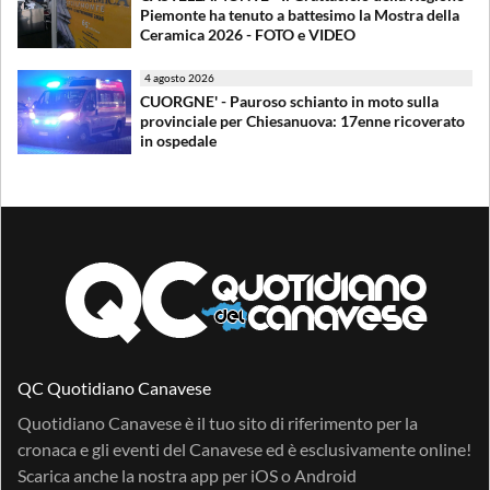
Piemonte ha tenuto a battesimo la Mostra della
Ceramica 2026 - FOTO e VIDEO
4 agosto 2026
CUORGNE' - Pauroso schianto in moto sulla
provinciale per Chiesanuova: 17enne ricoverato
in ospedale
QC Quotidiano Canavese
Quotidiano Canavese è il tuo sito di riferimento per la
cronaca e gli eventi del Canavese ed è esclusivamente online!
Scarica anche la nostra app per
iOS
o
Android