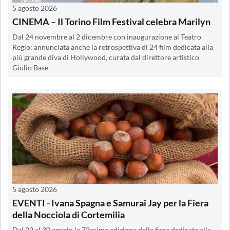
5 agosto 2026
CINEMA – Il Torino Film Festival celebra Marilyn
Dal 24 novembre al 2 dicembre con inaugurazione al Teatro
Regio: annunciata anche la retrospettiva di 24 film dedicata alla
più grande diva di Hollywood, curata dal direttore artistico
Giulio Base
5 agosto 2026
EVENTI - Ivana Spagna e Samurai Jay per la Fiera
della Nocciola di Cortemilia
Dal 22 al 30 agosto la 72esima edizione della fiera dedicata alla