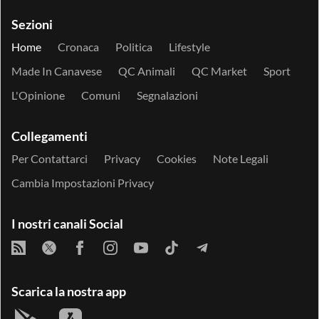
Sezioni
Home
Cronaca
Politica
Lifestyle
Made In Canavese
QC Animali
QC Market
Sport
L'Opinione
Comuni
Segnalazioni
Collegamenti
Per Contattarci
Privacy
Cookies
Note Legali
Cambia Impostazioni Privacy
I nostri canali Social
Scarica la nostra app