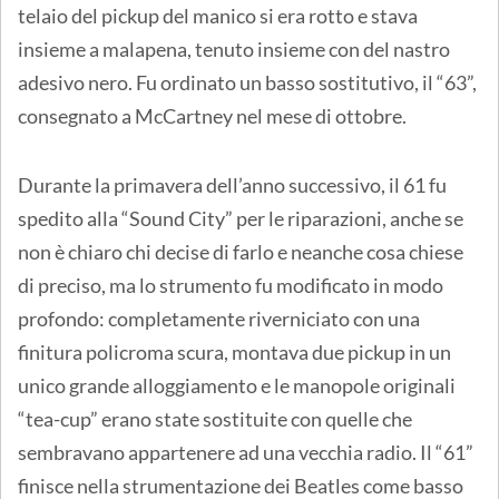
telaio del pickup del manico si era rotto e stava
insieme a malapena, tenuto insieme con del nastro
adesivo nero. Fu ordinato un basso sostitutivo, il “63”,
consegnato a McCartney nel mese di ottobre.
Durante la primavera dell’anno successivo, il 61 fu
spedito alla “Sound City” per le riparazioni, anche se
non è chiaro chi decise di farlo e neanche cosa chiese
di preciso, ma lo strumento fu modificato in modo
profondo: completamente riverniciato con una
finitura policroma scura, montava due pickup in un
unico grande alloggiamento e le manopole originali
“tea-cup” erano state sostituite con quelle che
sembravano appartenere ad una vecchia radio. Il “61”
finisce nella strumentazione dei Beatles come basso