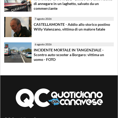
di annegare in un laghetto, salvato da un
commerciante
7 agosto 2026
CASTELLAMONTE - Addio allo storico postino
Willy Valenzano, vittima di un malore fatale
6 agosto 2026
INCIDENTE MORTALE IN TANGENZIALE -
Scontro auto-scooter a Borgaro: vittima un
uomo - FOTO