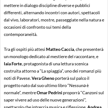
mettere in dialogo discipline diverse e pubblici
differenti, alternando incontri con autori, spettacoli
dal vivo, laboratori, mostre, passeggiate nella natura e
occasioni di confronto sui temi della
contemporaneità.
Tra gli ospiti più attesi
Matteo Caccia
, che presenterà
un monologo dedicato al mestiere del raccontare, e
Iaia Forte
, protagonista di una lettura scenica
costruita attorno a “La spiaggia”, uno dei romanzi più
noti di Pavese.
Vera Gheno
porterà sul palco il
progetto nato dal suo ultimo libro “Nessunə è
normale”, mentre
Omar Pedrini
proporrà “Canzoni sul
saper vivere ad uso delle nuove generazioni”,
spettacolo che intreccia musica e riflessione.
Andrea