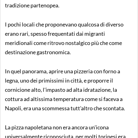
tradizione partenopea.
I pochi locali che proponevano qualcosa di diverso
erano rari, spesso frequentati dai migranti
meridionali come ritrovo nostalgico più che come
destinazione gastronomica.
In quel panorama, aprire una pizzeria con forno a
legna, uno dei primissimi in città, e proporre il
cornicione alto, l'impasto ad alta idratazione, la
cottura ad altissima temperatura come si faceva a
Napoli, era una scommessa tutt'altro che scontata.
La pizza napoletana non era ancora un'icona
universalmente riconosciuta, per molti torinesi era