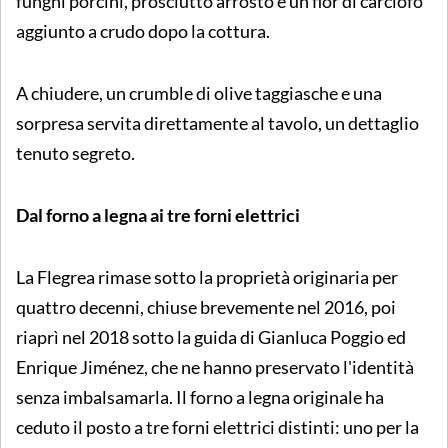
funghi porcini, prosciutto arrosto e un fior di carciofo
aggiunto a crudo dopo la cottura.
A chiudere, un crumble di olive taggiasche e una
sorpresa servita direttamente al tavolo, un dettaglio
tenuto segreto.
Dal forno a legna ai tre forni elettrici
La Flegrea rimase sotto la proprietà originaria per
quattro decenni, chiuse brevemente nel 2016, poi
riaprì nel 2018 sotto la guida di Gianluca Poggio ed
Enrique Jiménez, che ne hanno preservato l'identità
senza imbalsamarla. Il forno a legna originale ha
ceduto il posto a tre forni elettrici distinti: uno per la