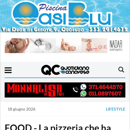
18 giugno 2026
LIFESTYLE
FOOD - La pizzeria che ha