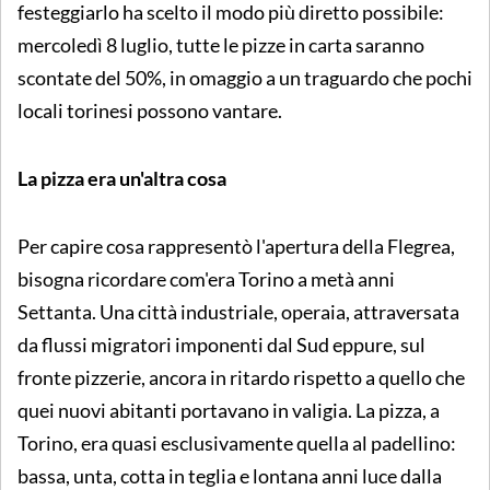
festeggiarlo ha scelto il modo più diretto possibile:
mercoledì 8 luglio, tutte le pizze in carta saranno
scontate del 50%, in omaggio a un traguardo che pochi
locali torinesi possono vantare.
La pizza era un'altra cosa
Per capire cosa rappresentò l'apertura della Flegrea,
bisogna ricordare com'era Torino a metà anni
Settanta. Una città industriale, operaia, attraversata
da flussi migratori imponenti dal Sud eppure, sul
fronte pizzerie, ancora in ritardo rispetto a quello che
quei nuovi abitanti portavano in valigia. La pizza, a
Torino, era quasi esclusivamente quella al padellino:
bassa, unta, cotta in teglia e lontana anni luce dalla