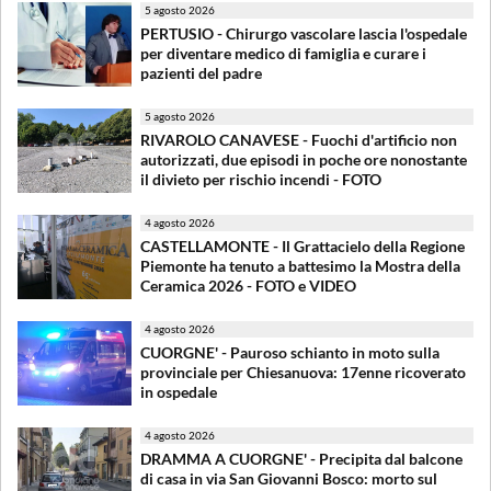
5 agosto 2026
PERTUSIO - Chirurgo vascolare lascia l'ospedale
per diventare medico di famiglia e curare i
pazienti del padre
5 agosto 2026
RIVAROLO CANAVESE - Fuochi d'artificio non
autorizzati, due episodi in poche ore nonostante
il divieto per rischio incendi - FOTO
4 agosto 2026
CASTELLAMONTE - Il Grattacielo della Regione
Piemonte ha tenuto a battesimo la Mostra della
Ceramica 2026 - FOTO e VIDEO
4 agosto 2026
CUORGNE' - Pauroso schianto in moto sulla
provinciale per Chiesanuova: 17enne ricoverato
in ospedale
4 agosto 2026
DRAMMA A CUORGNE' - Precipita dal balcone
di casa in via San Giovanni Bosco: morto sul