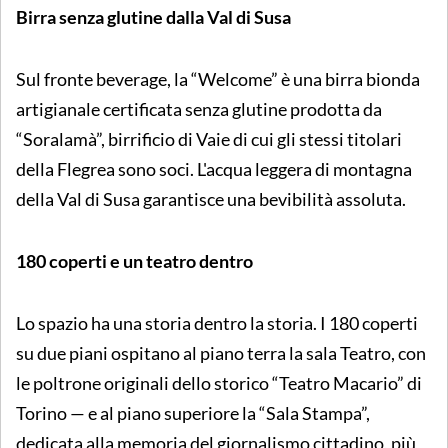
Birra senza glutine dalla Val di Susa
Sul fronte beverage, la “Welcome” è una birra bionda
artigianale certificata senza glutine prodotta da
“Soralamà”, birrificio di Vaie di cui gli stessi titolari
della Flegrea sono soci. L'acqua leggera di montagna
della Val di Susa garantisce una bevibilità assoluta.
180 coperti e un teatro dentro
Lo spazio ha una storia dentro la storia. I 180 coperti
su due piani ospitano al piano terra la sala Teatro, con
le poltrone originali dello storico “Teatro Macario” di
Torino — e al piano superiore la “Sala Stampa”,
dedicata alla memoria del giornalismo cittadino, più