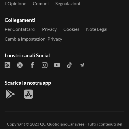
L'Opinione
Comuni
Segnalazioni
Collegamenti
Per Contattarci
Privacy
Cookies
Note Legali
Cambia Impostazioni Privacy
I nostri canali Social
Scarica la nostra app
Copyright © 2023
QC QuotidianoCanavese
- Tutti i contenuti del