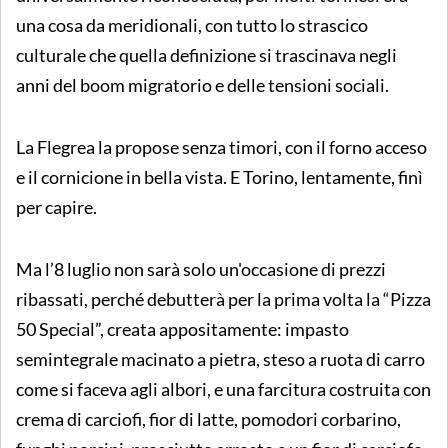
una cosa da meridionali, con tutto lo strascico
culturale che quella definizione si trascinava negli
anni del boom migratorio e delle tensioni sociali.
La Flegrea la propose senza timori, con il forno acceso
e il cornicione in bella vista. E Torino, lentamente, finì
per capire.
Ma l’8 luglio non sarà solo un'occasione di prezzi
ribassati, perché debutterà per la prima volta la “Pizza
50 Special”, creata appositamente: impasto
semintegrale macinato a pietra, steso a ruota di carro
come si faceva agli albori, e una farcitura costruita con
crema di carciofi, fior di latte, pomodori corbarino,