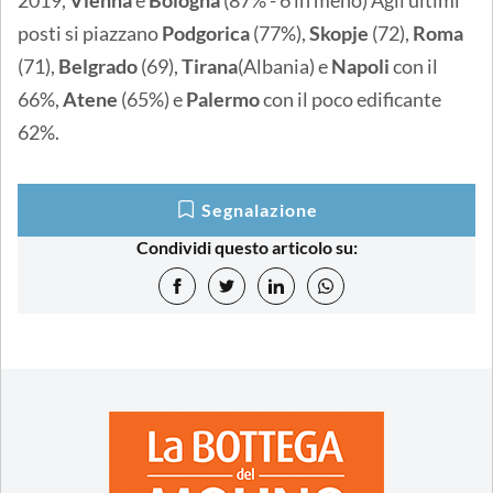
posti si piazzano
Podgorica
(77%),
Skopje
(72),
Roma
(71),
Belgrado
(69),
Tirana
(Albania) e
Napoli
con il
66%,
Atene
(65%) e
Palermo
con il poco edificante
62%.
Segnalazione
Condividi questo articolo su: