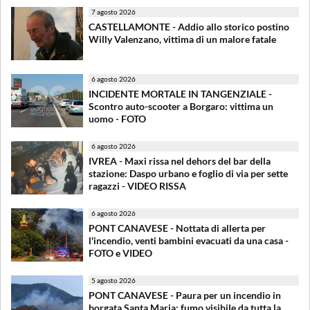
7 agosto 2026
CASTELLAMONTE - Addio allo storico postino
Willy Valenzano, vittima di un malore fatale
6 agosto 2026
INCIDENTE MORTALE IN TANGENZIALE -
Scontro auto-scooter a Borgaro: vittima un
uomo - FOTO
6 agosto 2026
IVREA - Maxi rissa nel dehors del bar della
stazione: Daspo urbano e foglio di via per sette
ragazzi - VIDEO RISSA
6 agosto 2026
PONT CANAVESE - Nottata di allerta per
l'incendio, venti bambini evacuati da una casa -
FOTO e VIDEO
5 agosto 2026
PONT CANAVESE - Paura per un incendio in
borgata Santa Maria: fumo visibile da tutta la