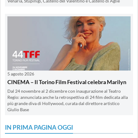
Venaria, Stupinigi, Castello del Valentino e Castello di Agliè
5 agosto 2026
CINEMA – Il Torino Film Festival celebra Marilyn
Dal 24 novembre al 2 dicembre con inaugurazione al Teatro
Regio: annunciata anche la retrospettiva di 24 film dedicata alla
più grande diva di Hollywood, curata dal direttore artistico
Giulio Base
IN PRIMA PAGINA OGGI