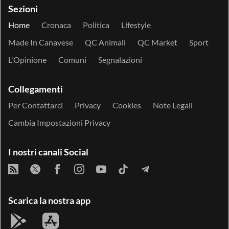
Sezioni
Home
Cronaca
Politica
Lifestyle
Made In Canavese
QC Animali
QC Market
Sport
L'Opinione
Comuni
Segnalazioni
Collegamenti
Per Contattarci
Privacy
Cookies
Note Legali
Cambia Impostazioni Privacy
I nostri canali Social
Scarica la nostra app