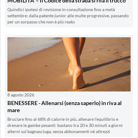
MOBILITA’ – Il Codice della strada si rifà il trucco
Quindici ipotesi di revisione in consultazione fino a metà
settembre: dalla patente junior alle multe progressive, passando
per un sorpasso che non è più reato
8 agosto 2026
BENESSERE - Allenarsi (senza saperlo) in riva al
mare
Bruciare fino al 68% di calorie in più, allenare l'equilibrio e
drenare le gambe pesanti: bastano tra 20 e 30 minuti a giorni
alterni sul bagnasciuga, senza abbonamenti né attrezzi