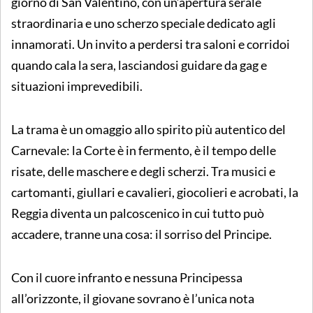
giorno di San Valentino, con un’apertura serale
straordinaria e uno scherzo speciale dedicato agli
innamorati. Un invito a perdersi tra saloni e corridoi
quando cala la sera, lasciandosi guidare da gag e
situazioni imprevedibili.
La trama è un omaggio allo spirito più autentico del
Carnevale: la Corte è in fermento, è il tempo delle
risate, delle maschere e degli scherzi. Tra musici e
cartomanti, giullari e cavalieri, giocolieri e acrobati, la
Reggia diventa un palcoscenico in cui tutto può
accadere, tranne una cosa: il sorriso del Principe.
Con il cuore infranto e nessuna Principessa
all’orizzonte, il giovane sovrano è l’unica nota