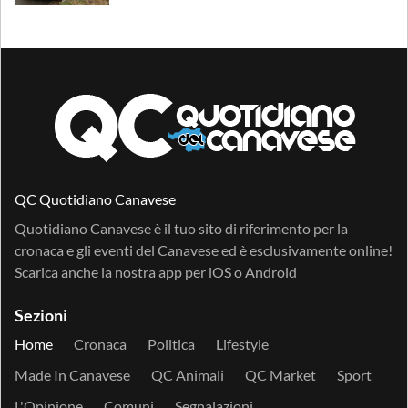
QC Quotidiano Canavese
Quotidiano Canavese è il tuo sito di riferimento per la
cronaca e gli eventi del Canavese ed è esclusivamente online!
Scarica anche la nostra app per
iOS
o
Android
Sezioni
Home
Cronaca
Politica
Lifestyle
Made In Canavese
QC Animali
QC Market
Sport
L'Opinione
Comuni
Segnalazioni