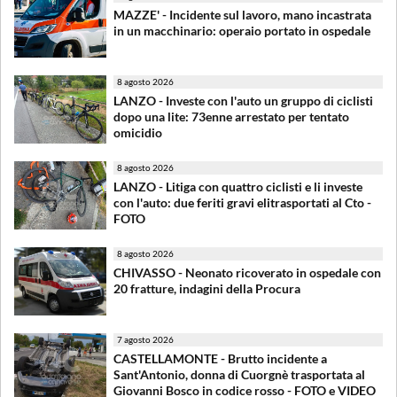
MAZZE' - Incidente sul lavoro, mano incastrata
in un macchinario: operaio portato in ospedale
8 agosto 2026
LANZO - Investe con l'auto un gruppo di ciclisti
dopo una lite: 73enne arrestato per tentato
omicidio
8 agosto 2026
LANZO - Litiga con quattro ciclisti e li investe
con l'auto: due feriti gravi elitrasportati al Cto -
FOTO
8 agosto 2026
CHIVASSO - Neonato ricoverato in ospedale con
20 fratture, indagini della Procura
7 agosto 2026
CASTELLAMONTE - Brutto incidente a
Sant'Antonio, donna di Cuorgnè trasportata al
Giovanni Bosco in codice rosso - FOTO e VIDEO