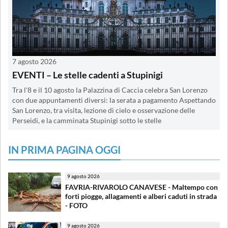
7 agosto 2026
EVENTI – Le stelle cadenti a Stupinigi
Tra l'8 e il 10 agosto la Palazzina di Caccia celebra San Lorenzo
con due appuntamenti diversi: la serata a pagamento Aspettando
San Lorenzo, tra visita, lezione di cielo e osservazione delle
Perseidi, e la camminata Stupinigi sotto le stelle
IN PRIMA PAGINA OGGI
9 agosto 2026
FAVRIA-RIVAROLO CANAVESE - Maltempo con
forti piogge, allagamenti e alberi caduti in strada
- FOTO
9 agosto 2026