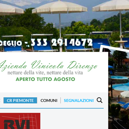
E
CR PIEMONTE
COMUNI
SEGNALAZIONI