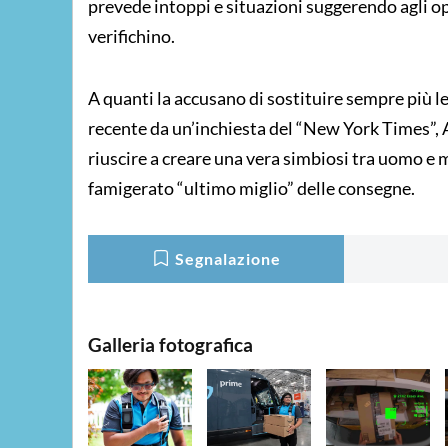
prevede intoppi e situazioni suggerendo agli o
verifichino.
A quanti la accusano di sostituire sempre più 
recente da un’inchiesta del “New York Times”, 
riuscire a creare una vera simbiosi tra uomo e 
famigerato “ultimo miglio” delle consegne.
Segnalazione
Galleria fotografica