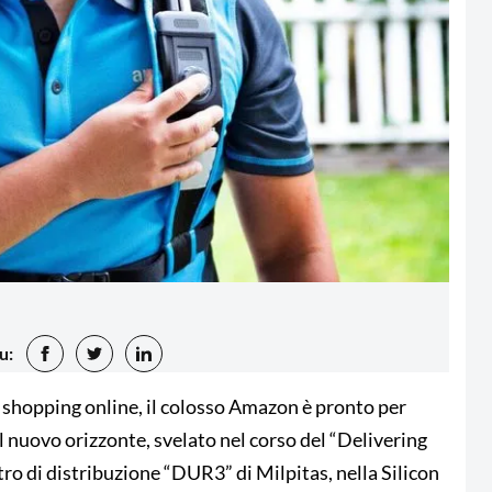
u:
 shopping online, il colosso Amazon è pronto per
Il nuovo orizzonte, svelato nel corso del “Delivering
tro di distribuzione “DUR3” di Milpitas, nella Silicon