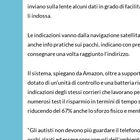
inviano sulla lente alcuni dati in grado di facilit
li indossa.
Le indicazioni vanno dalla navigazione satellit
anche info pratiche sui pacchi, indicano con pre
consegnare una volta raggiunto l’indirizzo.
Il sistema, spiegano da Amazon, oltre a support
dotato di un’unità di controllo e una batteria r
indicazioni degli stessi corrieri che lavorano 
numerosi test il risparmio in termini di tempo 
riducendo del 67% anche lo sforzo fisico e menta
“Gli autisti non devono più guardare il telefo
occhi alzati ed essere consapevoli dell’ambien