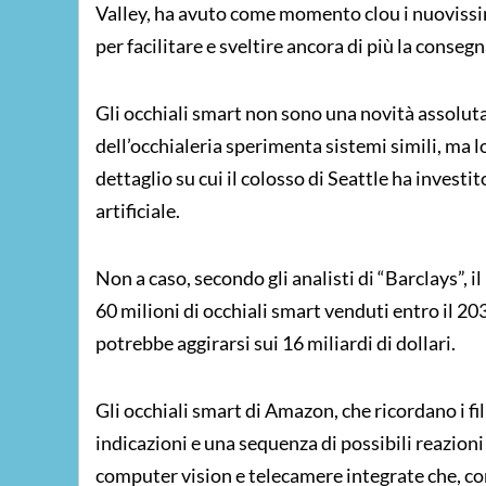
Valley, ha avuto come momento clou i nuovissimi
per facilitare e sveltire ancora di più la consegn
Gli occhiali smart non sono una novità assoluta, 
dell’occhialeria sperimenta sistemi simili, ma l
dettaglio su cui il colosso di Seattle ha invest
artificiale.
Non a caso, secondo gli
analisti di “Barclays”, 
60 milioni di occhiali smart venduti entro il 20
potrebbe aggirarsi sui 16 miliardi di dollari.
Gli occhiali smart di Amazon, che ricordano i fi
indicazioni e una sequenza di possibili reazioni 
computer vision e telecamere integrate che, c