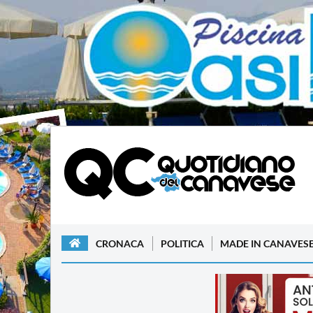
CRONACA
POLITICA
MADE IN CANAVES