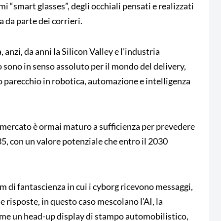
 “smart glasses”, degli occhiali pensati e realizzati
a da parte dei corrieri.
anzi, da anni la Silicon Valley e l’industria
o sono in senso assoluto per il mondo del delivery,
ito parecchio in robotica, automazione e intelligenza
il mercato è ormai maturo a sufficienza per prevedere
35, con un valore potenziale che entro il 2030
lm di fantascienza in cui i cyborg ricevono messaggi,
e risposte, in questo caso mescolano l’AI, la
ome un head-up display di stampo automobilistico,