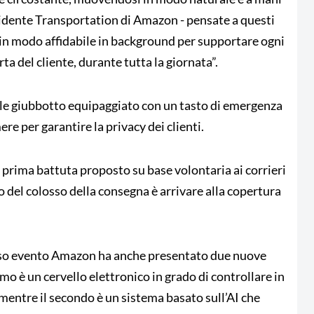
idente Transportation di Amazon - pensate a questi
in modo affidabile in background per supportare ogni
rta del cliente, durante tutta la giornata”.
ale giubbotto equipaggiato con un tasto di emergenza
re per garantire la privacy dei clienti.
in prima battuta proposto su base volontaria ai corrieri
o del colosso della consegna è arrivare alla copertura
esso evento Amazon ha anche presentato due nuove
rimo è un cervello elettronico in grado di controllare in
 mentre il secondo è un sistema basato sull’AI che