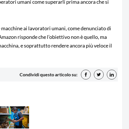
peratori umani come superarli prima ancora che si
le macchine ai lavoratori umani, come denunciato di
Amazon risponde che l’obiettivo non è quello, ma
macchina, e soprattutto rendere ancora più veloce il
Condividi questo articolo su: